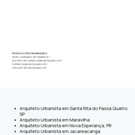
Parceiros e Sites Recomendados:
Móveis planejados em Itapema-SC
/
Escritório de Contabilidade em Dourados-MS
/
Contabilidade em Dourados-MS
/
Consultor SEO em Dourados-MS
Arquiteto Urbanista em Santa Rita do Passa Quatro,
SP
Arquiteto Urbanista em Maravilha
Arquiteto Urbanista em Nova Esperança, PR
Arquiteto Urbanista em Jacareacanga