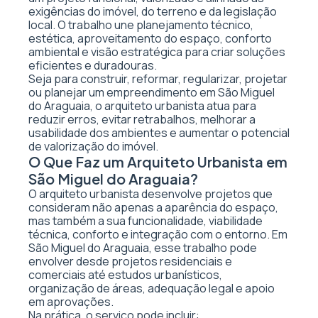
exigências do imóvel, do terreno e da legislação
local. O trabalho une planejamento técnico,
estética, aproveitamento do espaço, conforto
ambiental e visão estratégica para criar soluções
eficientes e duradouras.
Seja para construir, reformar, regularizar, projetar
ou planejar um empreendimento em São Miguel
do Araguaia, o arquiteto urbanista atua para
reduzir erros, evitar retrabalhos, melhorar a
usabilidade dos ambientes e aumentar o potencial
de valorização do imóvel.
O Que Faz um Arquiteto Urbanista em
São Miguel do Araguaia?
O arquiteto urbanista desenvolve projetos que
consideram não apenas a aparência do espaço,
mas também a sua funcionalidade, viabilidade
técnica, conforto e integração com o entorno. Em
São Miguel do Araguaia, esse trabalho pode
envolver desde projetos residenciais e
comerciais até estudos urbanísticos,
organização de áreas, adequação legal e apoio
em aprovações.
Na prática, o serviço pode incluir: