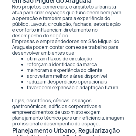
em São Miguel do Araguaia
Nos projetos comerciais, o arquiteto urbanista
atua para criar espaços que funcionem bem para
a operação e também para a experiência do
público. Layout, circulação, fachada, setorização
e conforto influenciam diretamente no
desempenho do negócio.
Empresas e empreendedores em São Miguel do
Araguaia podem contar com esse trabalho para
desenvolver ambientes que:
otimizam fluxos de circulação
reforçam a identidade da marca
melhoram a experiência do cliente
aproveitam melhor a área disponível
reduzem desperdícios operacionais
favorecem expansão e adaptação futura
Lojas, escritórios, clínicas, espaços
gastronômicos, edifícios corporativos e
empreendimentos de uso misto exigem
planejamento técnico para unir eficiência, imagem
profissional e desempenho do espaço.
Planejamento Urbano, Regularização