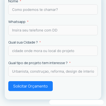
Projetos
exclusivos que valorizam o imóvel e a
Nome
experiência dos usuários.
Whatsapp
Qual sua Cidade ?
Qual tipo de projeto tem interesse ?
Solicitar Orçamento