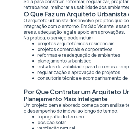
Seja para construir, reformar, regularizar, projet
retrabalhos, melhorar a usabilidade dos ambientes
O Que Faz um Arquiteto Urbanista
O arquiteto urbanista desenvolve projetos que co
integração com o entorno. Em São Vicente, esse t
áreas, adequação legal e apoio em aprovações.
Na prática, o serviço pode incluir:
projetos arquitetônicos residenciais
projetos comerciais e corporativos
reformas e readequação de ambientes
planejamento urbanístico
estudos de viabilidade para terrenos e e
regularização e aprovação de projetos
consultoria técnica e acompanhamento de
Por Que Contratar um Arquiteto U
Planejamento Mais Inteligente
Um projeto bem elaborado começa com análise técn
o desempenho do imóvel ao longo do tempo.
topografia do terreno
posição solar
ventilação natural