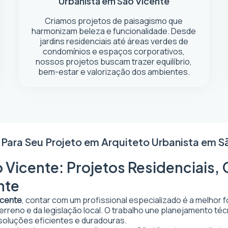
Urbanista em São Vicente
Criamos projetos de paisagismo que
harmonizam beleza e funcionalidade. Desde
jardins residenciais até áreas verdes de
condomínios e espaços corporativos,
nossos projetos buscam trazer equilíbrio,
bem-estar e valorização dos ambientes.
 Para Seu Projeto em
Arquiteto Urbanista em S
 Vicente: Projetos Residenciais, 
nte
icente
, contar com um profissional especializado é a melhor 
 terreno e da legislação local. O trabalho une planejamento t
 soluções eficientes e duradouras.