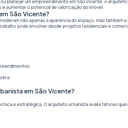
ar ou planejar um empreendimento em São Vicente, o arquiteto 
 e aumentar o potencial de valorização do imóvel.
 em São Vicente?
nsideram não apenas a aparência do espaço, mas também a sua
rabalho pode envolver desde projetos residenciais e comerc
mpreendimentos
 obra
rbanista em São Vicente?
ica e estratégica. O arquiteto urbanista avalia fatores que 