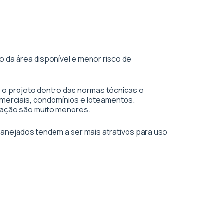
 da área disponível e menor risco de
 o projeto dentro das normas técnicas e
merciais, condomínios e loteamentos.
vação são muito menores.
planejados tendem a ser mais atrativos para uso