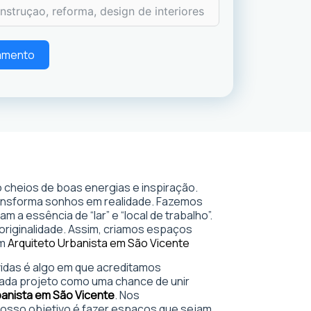
çamento
 cheios de boas energias e inspiração.
ransforma sonhos em realidade. Fazemos
 a essência de “lar” e “local de trabalho”.
 originalidade. Assim, criamos espaços
em
Arquiteto Urbanista em São Vicente
 vidas é algo em que acreditamos
ada projeto como uma chance de unir
banista em São Vicente
. Nos
sso objetivo é fazer espaços que sejam