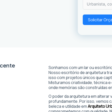
Solicitar Or
icente
Sonhamos com um lar ou escritório
Nosso escritório de arquitetura t
isso com projetos únicos que captam
Misturamos criatividade, técnica e
onde memórias são construídas 
O poder da arquitetura em alterar
profundamente. Por isso, vemos c
beleza e utilidade em
Arquiteto Ur
comprometemos com qualidade. No