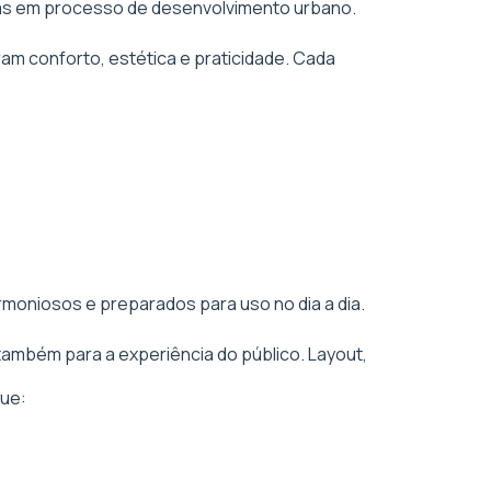
áreas em processo de desenvolvimento urbano.
am conforto, estética e praticidade. Cada
rmoniosos e preparados para uso no dia a dia.
também para a experiência do público. Layout,
ue: