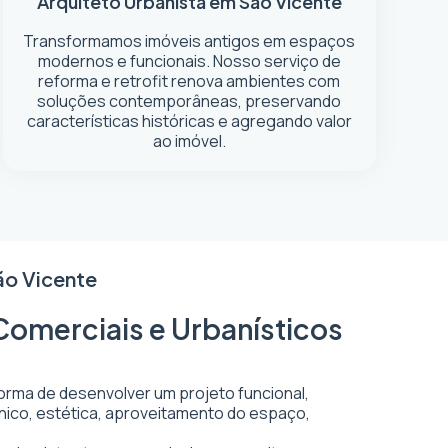
Arquiteto Urbanista em São Vicente
Transformamos imóveis antigos em espaços
modernos e funcionais. Nosso serviço de
reforma e retrofit renova ambientes com
soluções contemporâneas, preservando
características históricas e agregando valor
ao imóvel.
ão Vicente
Comerciais e Urbanísticos
forma de desenvolver um projeto funcional,
écnico, estética, aproveitamento do espaço,