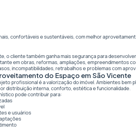
nais, confortáveis e sustentáveis, com melhor aproveitamento
nte, o cliente também ganha mais segurança para desenvolver
ortante em obras, reformas, ampliações, empreendimentos co
asos, incompatibilidades, retrabalhos e problemas com apro
proveitamento do Espaço em São Vicente
ojeto profissional é a valorização do imóvel. Ambientes bem 
 distribuição interna, conforto, estética e funcionalidade.
ístico pode contribuir para:
izadas
vel
tes e usuários
daptações
stimento