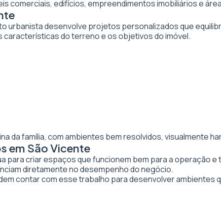
veis comerciais, edifícios, empreendimentos imobiliários e 
nte
to urbanista desenvolve projetos personalizados que equilibr
 características do terreno e os objetivos do imóvel.
ina da família, com ambientes bem resolvidos, visualmente ha
os em São Vicente
tua para criar espaços que funcionem bem para a operação e 
luenciam diretamente no desempenho do negócio.
em contar com esse trabalho para desenvolver ambientes q