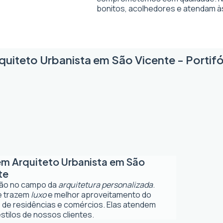
bonitos, acolhedores e atendam à
quiteto Urbanista em São Vicente - Portifó
 em
Arquiteto Urbanista em São
te
ção no campo da
arquitetura personalizada
.
ue trazem
luxo
e melhor aproveitamento do
 de residências e comércios. Elas atendem
tilos de nossos clientes.