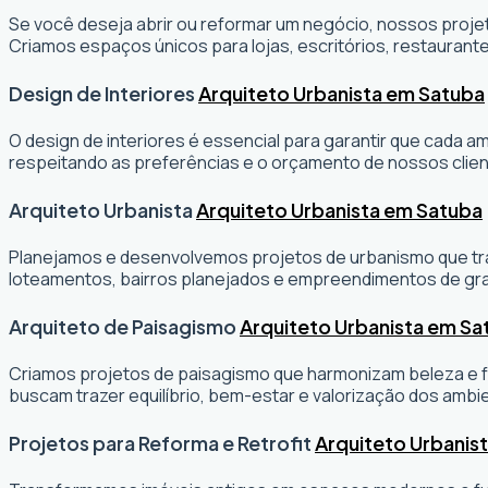
Se você deseja abrir ou reformar um negócio
, nossos projet
Criamos espaços únicos para lojas, escritórios, restaurante
Design de Interiores
Arquiteto Urbanista em Satuba
O design de interiores é essencial para garantir que cada 
respeitando as preferências e o orçamento de nossos clien
Arquiteto Urbanista
Arquiteto Urbanista em Satuba
Planejamos e desenvolvemos projetos de urbanismo que tran
loteamentos, bairros planejados e empreendimentos de gr
Arquiteto de Paisagismo
Arquiteto Urbanista em Sa
Criamos projetos de paisagismo que harmonizam beleza e fu
buscam trazer equilíbrio, bem-estar e valorização dos ambi
Projetos para Reforma e Retrofit
Arquiteto Urbanis