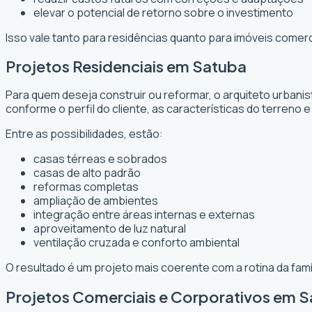
elevar o potencial de retorno sobre o investimento
Isso vale tanto para residências quanto para imóveis comer
Projetos Residenciais em Satuba
Para quem deseja construir ou reformar, o arquiteto urbani
conforme o perfil do cliente, as características do terreno e
Entre as possibilidades, estão:
casas térreas e sobrados
casas de alto padrão
reformas completas
ampliação de ambientes
integração entre áreas internas e externas
aproveitamento de luz natural
ventilação cruzada e conforto ambiental
O resultado é um projeto mais coerente com a rotina da fam
Projetos Comerciais e Corporativos em 