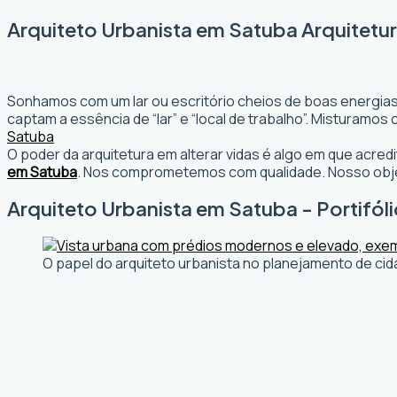
Arquiteto Urbanista em Satuba Arquitetu
Sonhamos com um lar ou escritório cheios de boas energias
captam a essência de “lar” e “local de trabalho”. Misturamo
Satuba
O poder da arquitetura em alterar vidas é algo em que acr
em Satuba
. Nos comprometemos com qualidade. Nosso objet
Arquiteto Urbanista em Satuba - Portifól
O papel do arquiteto urbanista no planejamento de cid