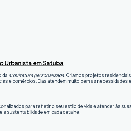
o Urbanista em Satuba
o da
arquitetura personalizada
. Criamos projetos residenciai
ias e comércios. Elas atendem muito bem as necessidades e 
sonalizados para refletir o seu estilo de vida e atender às 
e a sustentabilidade em cada detalhe.