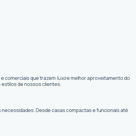
s e comerciais que trazem
luxo
e melhor aproveitamento do
estilos de nossos clientes.
suas necessidades. Desde casas compactas e funcionais até