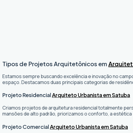
Tipos de Projetos Arquitetônicos em
Arquitet
Estamos sempre buscando excelência e inovação no camp
espaço. Destacamos duas principais categorias de residênc
Projeto Residencial
Arquiteto Urbanista em Satuba
Criamos projetos de arquitetura residencial totalmente per
mansões de alto padrão, priorizamos o conforto, a estética 
Projeto Comercial
Arquiteto Urbanista em Satuba