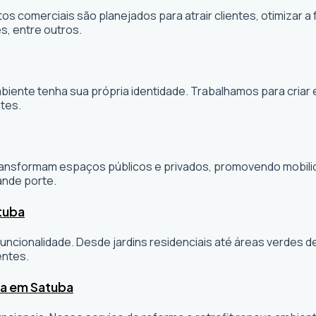
os comerciais são planejados para atrair clientes, otimizar a 
s, entre outros.
ambiente tenha sua própria identidade. Trabalhamos para cria
tes.
sformam espaços públicos e privados, promovendo mobilidade
ande porte.
tuba
ncionalidade. Desde jardins residenciais até áreas verdes 
entes.
ta em Satuba