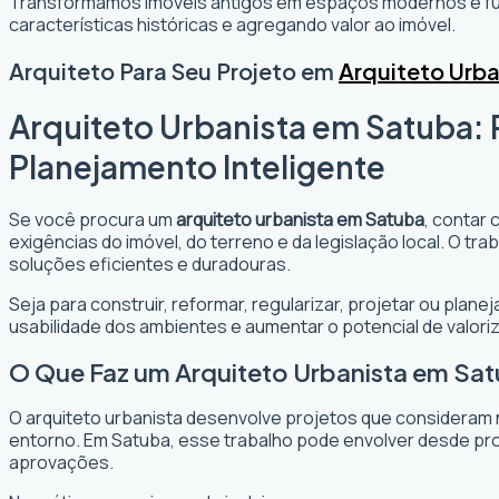
Transformamos imóveis antigos em espaços modernos e fun
características históricas e agregando valor ao imóvel.
Arquiteto Para Seu Projeto em
Arquiteto Urb
Arquiteto Urbanista em Satuba: 
Planejamento Inteligente
Se você procura um
arquiteto urbanista em Satuba
, contar 
exigências do imóvel, do terreno e da legislação local. O t
soluções eficientes e duradouras.
Seja para construir, reformar, regularizar, projetar ou plan
usabilidade dos ambientes e aumentar o potencial de valori
O Que Faz um Arquiteto Urbanista em Sa
O arquiteto urbanista desenvolve projetos que consideram 
entorno. Em Satuba, esse trabalho pode envolver desde pro
aprovações.