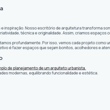
ra
 e inspiração. Nosso escritório de arquitetura transforma s
s criatividade, técnica e originalidade. Assim, criamos espaç
editamos profundamente. Por isso, vemos cada projeto como um
ivo é fazer espaços que sejam bonitos, acolhedores e aten
io
ades modernas, equilibrando funcionalidade e estética.