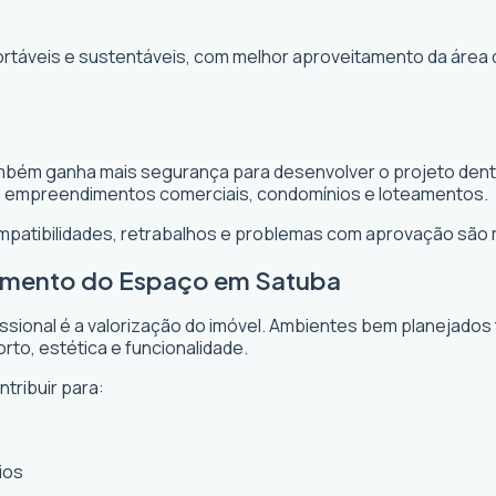
ortáveis e sustentáveis, com melhor aproveitamento da área 
ambém ganha mais segurança para desenvolver o projeto dentr
, empreendimentos comerciais, condomínios e loteamentos.
ompatibilidades, retrabalhos e problemas com aprovação são
tamento do Espaço em Satuba
issional é a valorização do imóvel. Ambientes bem planejados
rto, estética e funcionalidade.
tribuir para:
ios