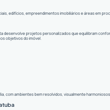
ciais, edifícios, empreendimentos imobiliários e áreas em p
sta desenvolve projetos personalizados que equilibram confor
 os objetivos do imóvel.
ília, com ambientes bem resolvidos, visualmente harmoniosos 
Satuba