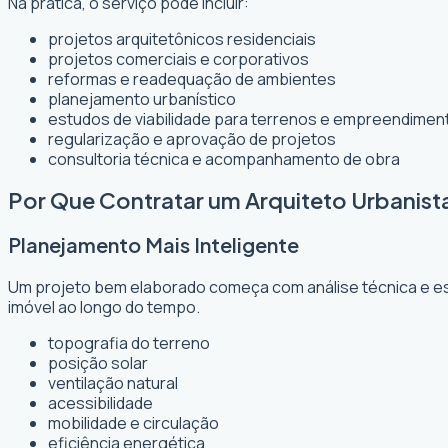
Na prática, o serviço pode incluir:
projetos arquitetônicos residenciais
projetos comerciais e corporativos
reformas e readequação de ambientes
planejamento urbanístico
estudos de viabilidade para terrenos e empreendimen
regularização e aprovação de projetos
consultoria técnica e acompanhamento de obra
Por Que Contratar um Arquiteto Urbanis
Planejamento Mais Inteligente
Um projeto bem elaborado começa com análise técnica e est
imóvel ao longo do tempo.
topografia do terreno
posição solar
ventilação natural
acessibilidade
mobilidade e circulação
eficiência energética