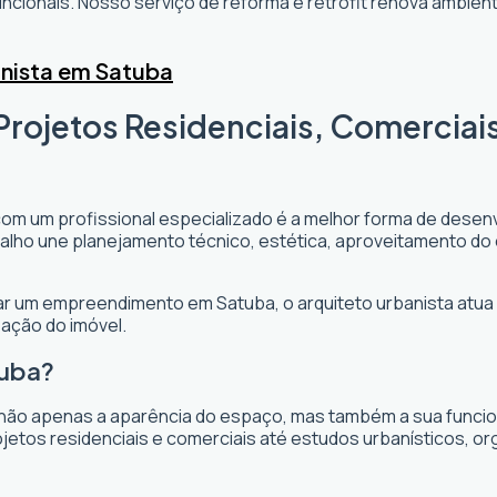
cionais. Nosso serviço de reforma e retrofit renova ambi
anista em Satuba
Projetos Residenciais, Comerciai
com um profissional especializado é a melhor forma de desenv
rabalho une planejamento técnico, estética, aproveitamento do
ejar um empreendimento em Satuba, o arquiteto urbanista atua 
zação do imóvel.
tuba?
não apenas a aparência do espaço, mas também a sua funciona
jetos residenciais e comerciais até estudos urbanísticos, o