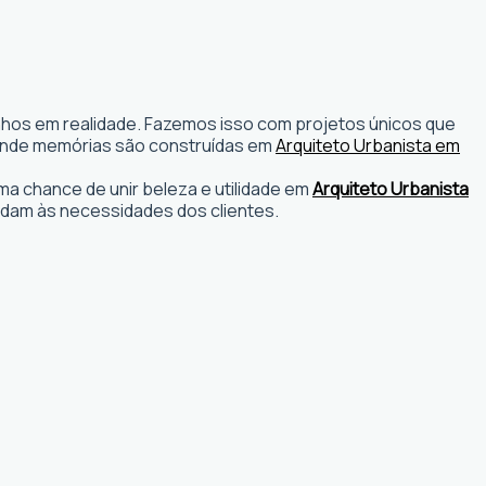
onhos em realidade. Fazemos isso com projetos únicos que
os onde memórias são construídas em
Arquiteto Urbanista em
a chance de unir beleza e utilidade em
Arquiteto Urbanista
dam às necessidades dos clientes.