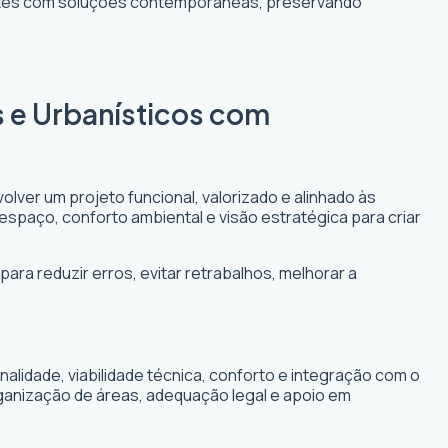
entes com soluções contemporâneas, preservando
s e Urbanísticos com
olver um projeto funcional, valorizado e alinhado às
 espaço, conforto ambiental e visão estratégica para criar
para reduzir erros, evitar retrabalhos, melhorar a
lidade, viabilidade técnica, conforto e integração com o
rganização de áreas, adequação legal e apoio em