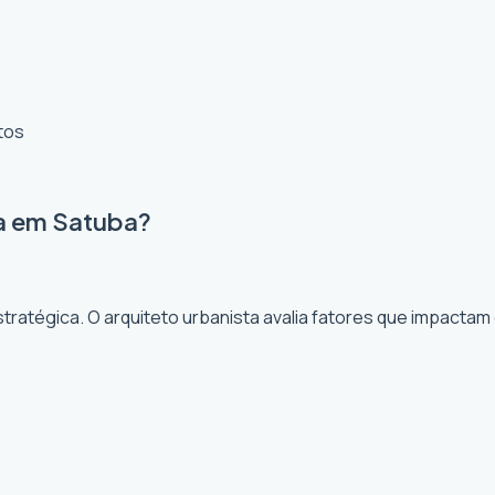
tos
ta em Satuba?
ratégica. O arquiteto urbanista avalia fatores que impactam