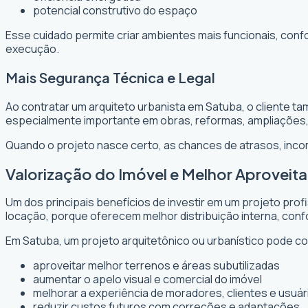
potencial construtivo do espaço
Esse cuidado permite criar ambientes mais funcionais, conf
execução.
Mais Segurança Técnica e Legal
Ao contratar um arquiteto urbanista em Satuba, o cliente t
especialmente importante em obras, reformas, ampliações
Quando o projeto nasce certo, as chances de atrasos, inc
Valorização do Imóvel e Melhor Aprovei
Um dos principais benefícios de investir em um projeto prof
locação, porque oferecem melhor distribuição interna, confo
Em Satuba, um projeto arquitetônico ou urbanístico pode con
aproveitar melhor terrenos e áreas subutilizadas
aumentar o apelo visual e comercial do imóvel
melhorar a experiência de moradores, clientes e usuár
reduzir custos futuros com correções e adaptações