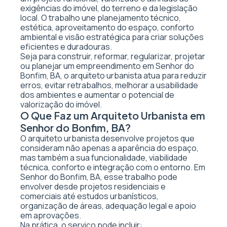
exigências do imóvel, do terreno e da legislação
local. O trabalho une planejamento técnico,
estética, aproveitamento do espaço, conforto
ambiental e visão estratégica para criar soluções
eficientes e duradouras.
Seja para construir, reformar, regularizar, projetar
ou planejar um empreendimento em Senhor do
Bonfim, BA, o arquiteto urbanista atua para reduzir
erros, evitar retrabalhos, melhorar a usabilidade
dos ambientes e aumentar o potencial de
valorização do imóvel.
O Que Faz um Arquiteto Urbanista em
Senhor do Bonfim, BA?
O arquiteto urbanista desenvolve projetos que
consideram não apenas a aparência do espaço,
mas também a sua funcionalidade, viabilidade
técnica, conforto e integração com o entorno. Em
Senhor do Bonfim, BA, esse trabalho pode
envolver desde projetos residenciais e
comerciais até estudos urbanísticos,
organização de áreas, adequação legal e apoio
em aprovações.
Na prática, o serviço pode incluir: