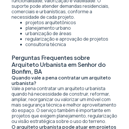
funcionalidade, valorização e viabilidade. O
suporte pode atender demandas residenciais,
comerciais e urbanísticas, conforme a
necessidade de cada projeto.
projetos arquitetônicos
planejamento urbano
urbanização de áreas
regularização e aprovação de projetos
consultoria técnica
Perguntas Frequentes sobre
Arquiteto Urbanista em Senhor do
Bonfim, BA
Quando vale a pena contratar um arquiteto
urbanista?
Vale a pena contratar um arquiteto urbanista
quando há necessidade de construir, reformar,
ampliar, reorganizar ou valorizar um imóvel com
mais segurança técnica e melhor aproveitamento
do espaço. O serviço também é importante em
projetos que exigem planejamento, regularização
ou visão estratégica sobre o uso do terreno.
O arquiteto urbanista pode atuar em projetos