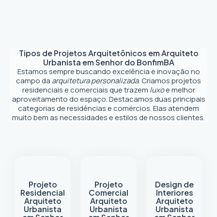
Tipos de Projetos Arquitetônicos em
Arquiteto
Urbanista em Senhor do Bonfim
BA
Estamos sempre buscando excelência e inovação no
campo da
arquitetura personalizada
. Criamos projetos
residenciais e comerciais que trazem
luxo
e melhor
aproveitamento do espaço. Destacamos duas principais
categorias de residências e comércios. Elas atendem
muito bem as necessidades e estilos de nossos clientes.
Projeto
Projeto
Design de
Residencial
Comercial
Interiores
Arquiteto
Arquiteto
Arquiteto
Urbanista
Urbanista
Urbanista