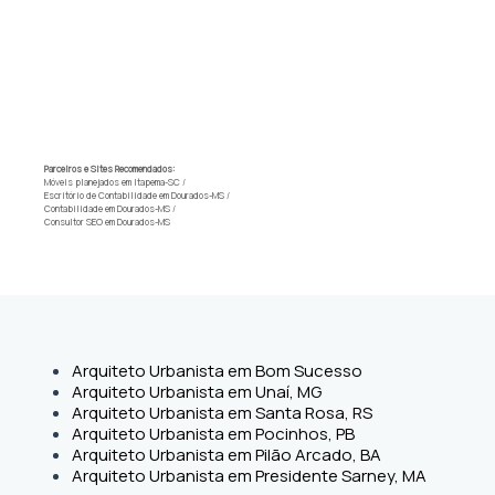
Parceiros e Sites Recomendados:
Móveis planejados em Itapema-SC
/
Escritório de Contabilidade em Dourados-MS
/
Contabilidade em Dourados-MS
/
Consultor SEO em Dourados-MS
Arquiteto Urbanista em Bom Sucesso
Arquiteto Urbanista em Unaí, MG
Arquiteto Urbanista em Santa Rosa, RS
Arquiteto Urbanista em Pocinhos, PB
Arquiteto Urbanista em Pilão Arcado, BA
Arquiteto Urbanista em Presidente Sarney, MA