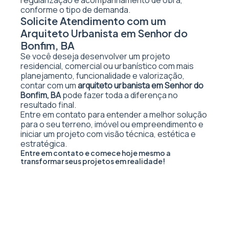
regularização e acompanhamento de obra,
conforme o tipo de demanda.
Solicite Atendimento com um
Arquiteto Urbanista em Senhor do
Bonfim, BA
Se você deseja desenvolver um projeto
residencial, comercial ou urbanístico com mais
planejamento, funcionalidade e valorização,
contar com um
arquiteto urbanista em Senhor do
Bonfim, BA
pode fazer toda a diferença no
resultado final.
Entre em contato para entender a melhor solução
para o seu terreno, imóvel ou empreendimento e
iniciar um projeto com visão técnica, estética e
estratégica.
Entre em contato e comece hoje mesmo a
transformar seus projetos em realidade!