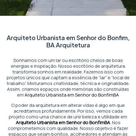
Arquiteto Urbanista em Senhor do Bonfim,
BA Arquitetura
Sonhamos com um lar ou escritório cheios de boas
energias e inspiração. Nosso escritório de arquitetura
transforma sonhos em realidade. Fazemos isso com
projetos únicos que captam a essência de “lar” e “local de
trabalho”. Misturamos criatividade, técnica e originalidade.
Assim, criamos espaços onde memórias são construídas
em
Arquiteto Urbanista em Senhor do Bonfim
BA
O poder da arquitetura em alterar vidas é algo em que
acreditamos profundamente. Por isso, vemos cada
projeto como uma chance de unir beleza e utilidade em
Arquiteto Urbanista em Senhor do Bonfim
BA
. Nos
comprometemos com qualidade. Nosso objetivo é fazer
espaços que sejam bonitos, acolhedores e atendam às