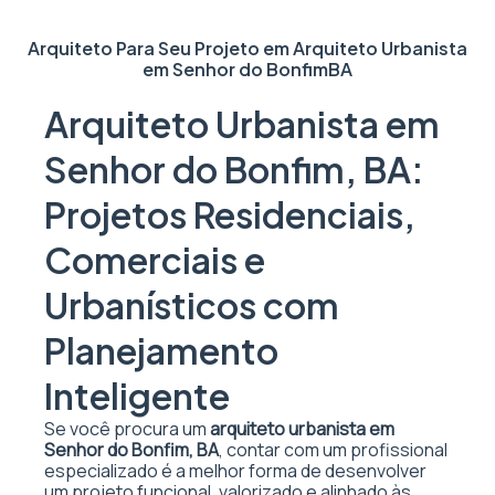
Arquiteto Para Seu Projeto em
Arquiteto Urbanista
em Senhor do Bonfim
BA
Arquiteto Urbanista em
Senhor do Bonfim, BA:
Projetos Residenciais,
Comerciais e
Urbanísticos com
Planejamento
Inteligente
Se você procura um
arquiteto urbanista em
Senhor do Bonfim, BA
, contar com um profissional
especializado é a melhor forma de desenvolver
um projeto funcional, valorizado e alinhado às