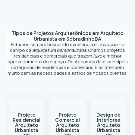
Tipos de Projetos Arquitetônicos em
Arquiteto
Urbanista em Sobradinho
BA
Estamos sempre buscando excelência e inovação no
campo da
arquitetura personalizada
. Criamos projetos
residenciais e comerciais que trazem
luxo
e melhor
aproveitamento do espaço. Destacamos duas principais
categorias de residências e comércios. Elas atendem
muito bem as necessidades e estilos de nossos clientes.
Projeto
Projeto
Design de
Residencial
Comercial
Interiores
Arquiteto
Arquiteto
Arquiteto
Urbanista
Urbanista
Urbanista