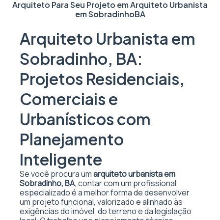
Arquiteto Para Seu Projeto em
Arquiteto Urbanista
em Sobradinho
BA
Arquiteto Urbanista em
Sobradinho, BA:
Projetos Residenciais,
Comerciais e
Urbanísticos com
Planejamento
Inteligente
Se você procura um
arquiteto urbanista em
Sobradinho, BA
, contar com um profissional
especializado é a melhor forma de desenvolver
um projeto funcional, valorizado e alinhado às
exigências do imóvel, do terreno e da legislação