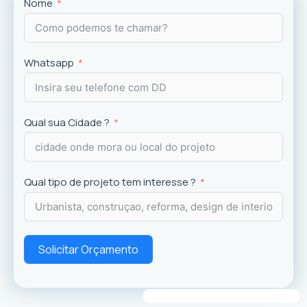
Projetos
exclusivos que valorizam o imóvel e a
Nome
experiência dos usuários.
Whatsapp
Qual sua Cidade ?
Qual tipo de projeto tem interesse ?
Solicitar Orçamento