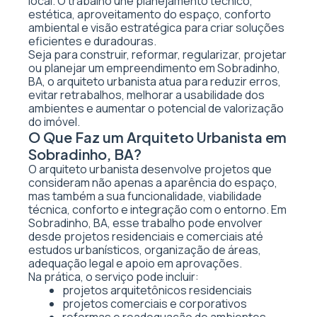
local. O trabalho une planejamento técnico,
estética, aproveitamento do espaço, conforto
ambiental e visão estratégica para criar soluções
eficientes e duradouras.
Seja para construir, reformar, regularizar, projetar
ou planejar um empreendimento em Sobradinho,
BA, o arquiteto urbanista atua para reduzir erros,
evitar retrabalhos, melhorar a usabilidade dos
ambientes e aumentar o potencial de valorização
do imóvel.
O Que Faz um Arquiteto Urbanista em
Sobradinho, BA?
O arquiteto urbanista desenvolve projetos que
consideram não apenas a aparência do espaço,
mas também a sua funcionalidade, viabilidade
técnica, conforto e integração com o entorno. Em
Sobradinho, BA, esse trabalho pode envolver
desde projetos residenciais e comerciais até
estudos urbanísticos, organização de áreas,
adequação legal e apoio em aprovações.
Na prática, o serviço pode incluir:
projetos arquitetônicos residenciais
projetos comerciais e corporativos