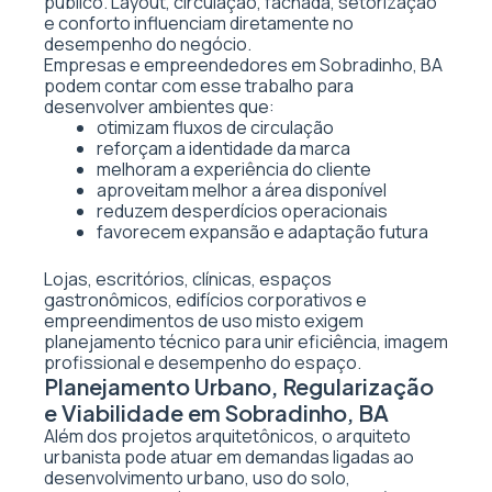
público. Layout, circulação, fachada, setorização
e conforto influenciam diretamente no
desempenho do negócio.
Empresas e empreendedores em Sobradinho, BA
podem contar com esse trabalho para
desenvolver ambientes que:
otimizam fluxos de circulação
reforçam a identidade da marca
melhoram a experiência do cliente
aproveitam melhor a área disponível
reduzem desperdícios operacionais
favorecem expansão e adaptação futura
Lojas, escritórios, clínicas, espaços
gastronômicos, edifícios corporativos e
empreendimentos de uso misto exigem
planejamento técnico para unir eficiência, imagem
profissional e desempenho do espaço.
Planejamento Urbano, Regularização
e Viabilidade em Sobradinho, BA
Além dos projetos arquitetônicos, o arquiteto
urbanista pode atuar em demandas ligadas ao
desenvolvimento urbano, uso do solo,