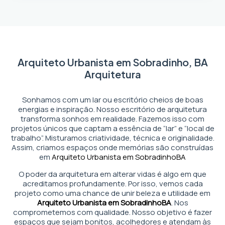
Arquiteto Urbanista em Sobradinho, BA
Arquitetura
Sonhamos com um lar ou escritório cheios de boas
energias e inspiração. Nosso escritório de arquitetura
transforma sonhos em realidade. Fazemos isso com
projetos únicos que captam a essência de “lar” e “local de
trabalho”. Misturamos criatividade, técnica e originalidade.
Assim, criamos espaços onde memórias são construídas
em
Arquiteto Urbanista em Sobradinho
BA
O poder da arquitetura em alterar vidas é algo em que
acreditamos profundamente. Por isso, vemos cada
projeto como uma chance de unir beleza e utilidade em
Arquiteto Urbanista em Sobradinho
BA
. Nos
comprometemos com qualidade. Nosso objetivo é fazer
espaços que sejam bonitos, acolhedores e atendam às