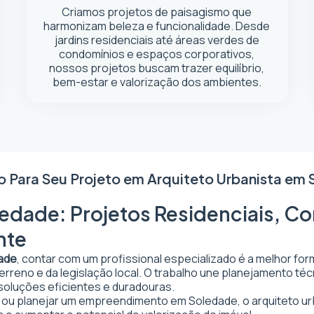
Criamos projetos de paisagismo que
harmonizam beleza e funcionalidade. Desde
jardins residenciais até áreas verdes de
condomínios e espaços corporativos,
nossos projetos buscam trazer equilíbrio,
bem-estar e valorização dos ambientes.
o Para Seu Projeto em
Arquiteto Urbanista em
edade: Projetos Residenciais, Co
nte
dade
, contar com um profissional especializado é a melhor for
 terreno e da legislação local. O trabalho une planejamento t
 soluções eficientes e duradouras.
ar ou planejar um empreendimento em Soledade, o arquiteto urb