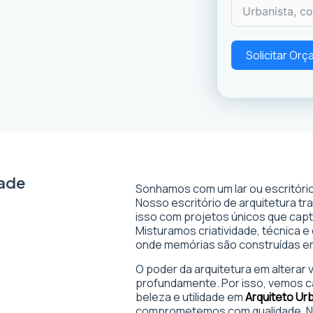
Solicitar Or
dade
Sonhamos com um lar ou escritório
Nosso escritório de arquitetura t
isso com projetos únicos que captam
Misturamos criatividade, técnica e
onde memórias são construídas 
O poder da arquitetura em alterar
profundamente. Por isso, vemos c
beleza e utilidade em
Arquiteto Ur
comprometemos com qualidade. No