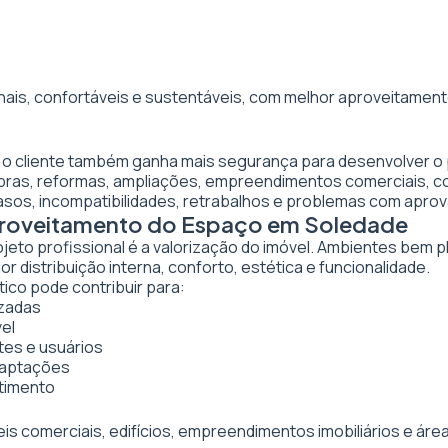
nais, confortáveis e sustentáveis, com melhor aproveitamento
, o cliente também ganha mais segurança para desenvolver o 
obras, reformas, ampliações, empreendimentos comerciais, 
asos, incompatibilidades, retrabalhos e problemas com apro
Aproveitamento do Espaço em Soledade
ojeto profissional é a valorização do imóvel. Ambientes bem 
 distribuição interna, conforto, estética e funcionalidade.
ico pode contribuir para:
izadas
vel
tes e usuários
daptações
stimento
veis comerciais, edifícios, empreendimentos imobiliários e 