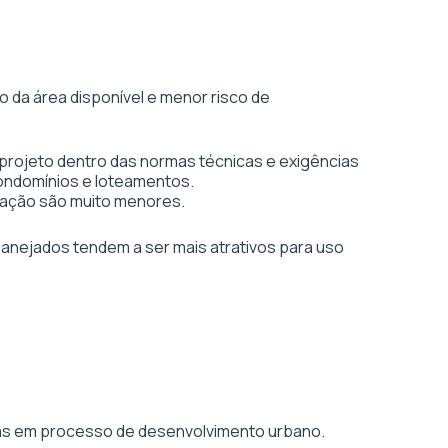
 da área disponível e menor risco de
projeto dentro das normas técnicas e exigências
condomínios e loteamentos.
vação são muito menores.
planejados tendem a ser mais atrativos para uso
áreas em processo de desenvolvimento urbano.