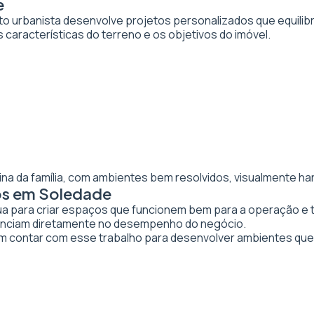
e
to urbanista desenvolve projetos personalizados que equilibr
 características do terreno e os objetivos do imóvel.
ina da família, com ambientes bem resolvidos, visualmente ha
os em Soledade
tua para criar espaços que funcionem bem para a operação e 
luenciam diretamente no desempenho do negócio.
contar com esse trabalho para desenvolver ambientes que