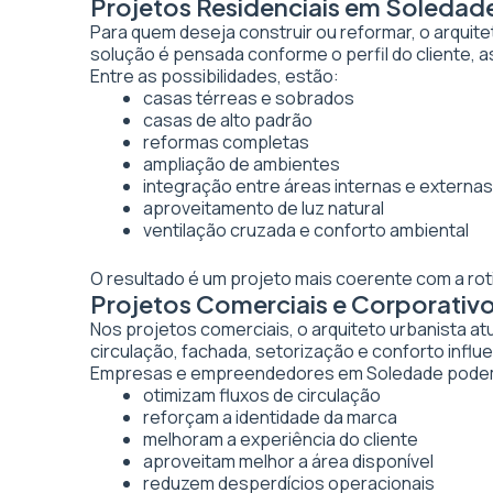
Projetos Residenciais em Soledad
Para quem deseja construir ou reformar, o arquite
solução é pensada conforme o perfil do cliente, as
Entre as possibilidades, estão:
casas térreas e sobrados
casas de alto padrão
reformas completas
ampliação de ambientes
integração entre áreas internas e externas
aproveitamento de luz natural
ventilação cruzada e conforto ambiental
O resultado é um projeto mais coerente com a rot
Projetos Comerciais e Corporativ
Nos projetos comerciais, o arquiteto urbanista a
circulação, fachada, setorização e conforto inf
Empresas e empreendedores em Soledade podem 
otimizam fluxos de circulação
reforçam a identidade da marca
melhoram a experiência do cliente
aproveitam melhor a área disponível
reduzem desperdícios operacionais