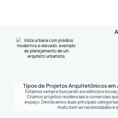
A
Tipos de Projetos Arquitetônicos em
Estamos sempre buscando excelência e inova
Criamos projetos residenciais e comerciais q
espaço. Destacamos duas principais categorias
muito bem as necessidades e es