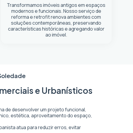
Transformamos imóveis antigos em espaços
modernos e funcionais. Nosso serviço de
reforma e retrofit renova ambientes com
soluções contemporâneas, preservando
características históricas e agregando valor
ao imóvel.
 Soledade
merciais e Urbanísticos
ma de desenvolver um projeto funcional,
écnico, estética, aproveitamento do espaço,
anista atua para reduzir erros, evitar