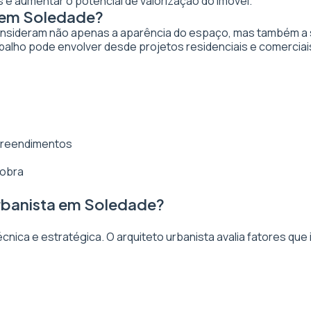
 e aumentar o potencial de valorização do imóvel.
a em Soledade?
nsideram não apenas a aparência do espaço, mas também a sua
alho pode envolver desde projetos residenciais e comerciai
mpreendimentos
 obra
rbanista em Soledade?
ica e estratégica. O arquiteto urbanista avalia fatores que 