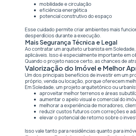
mobilidade e circulação
eficiência energética
potencial construtivo do espaço
Esse cuidado permite criar ambientes mais funcio
desperdícios durante a execução.
Mais Segurança Técnica e Legal
Ao contratar um arquiteto urbanista em Soledade
aplicáveis. Isso é especialmente importante em 
Quando o projeto nasce certo, as chances de atr
Valorização do Imóvel e Melhor 
Um dos principais benefícios de investir em um pr
próprio, venda ou locação, porque oferecem melhor
Em Soledade, um projeto arquitetônico ou urbaníst
aproveitar melhor terrenos e áreas subutil
aumentar o apelo visual e comercial do imó
melhorar a experiência de moradores, clien
reduzir custos futuros com correções e a
elevar o potencial de retorno sobre o inve
Isso vale tanto para residências quanto para imó