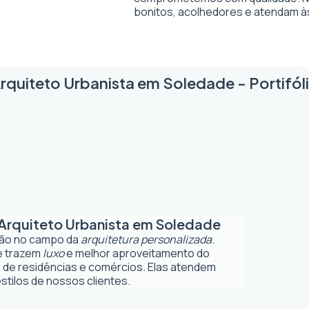
bonitos, acolhedores e atendam à
rquiteto Urbanista em Soledade - Portifól
Arquiteto Urbanista em Soledade
ção no campo da
arquitetura personalizada
.
ue trazem
luxo
e melhor aproveitamento do
 de residências e comércios. Elas atendem
tilos de nossos clientes.