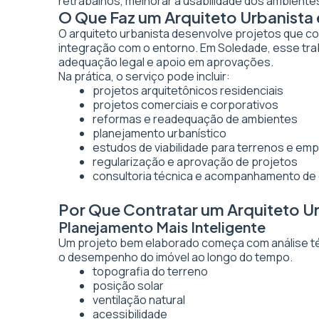
retrabalhos, melhorar a usabilidade dos ambientes
O Que Faz um Arquiteto Urbanist
O arquiteto urbanista desenvolve projetos que co
integração com o entorno. Em Soledade, esse trab
adequação legal e apoio em aprovações.
Na prática, o serviço pode incluir:
projetos arquitetônicos residenciais
projetos comerciais e corporativos
reformas e readequação de ambientes
planejamento urbanístico
estudos de viabilidade para terrenos e e
regularização e aprovação de projetos
consultoria técnica e acompanhamento de
Por Que Contratar um Arquiteto U
Planejamento Mais Inteligente
Um projeto bem elaborado começa com análise técn
o desempenho do imóvel ao longo do tempo.
topografia do terreno
posição solar
ventilação natural
acessibilidade