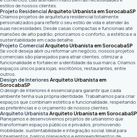
estilos de nossos clientes.
Projeto Residencial
Arquiteto Urbanista em Sorocaba
SP
Criamos projetos de arquitetura residencial totalmente
personalizados para refletir o seu estilo de vida e atender às
suas necessidades. Desde casas compactas e funcionais até
mansões de alto padrão, priorizamos o conforto, a estética e a
sustentabilidade em cada detalhe.
Projeto Comercial
Arquiteto Urbanista em Sorocaba
SP
Se você deseja abrir ou reformar um negócio
, nossos projetos
comerciais são planejados para atrair clientes, otimizar a
funcionalidade e fortalecer a identidade da sua marca. Criamos
espaços únicos para lojas, escritórios, restaurantes, entre
outros.
Design de Interiores
Arquiteto Urbanista em
Sorocaba
SP
O design de interiores é essencial para garantir que cada
ambiente tenha sua própria identidade. Trabalhamos para criar
espaços que combinam estética e funcionalidade, respeitando
as preferências e o orçamento de nossos clientes.
Arquiteto Urbanista
Arquiteto Urbanista em Sorocaba
SP
Planejamos e desenvolvemos projetos de urbanismo que
transformam espaços públicos e privados, promovendo
mobilidade, sustentabilidade e integração social. Ideal para
loteamentos, bairros planejados e empreendimentos de