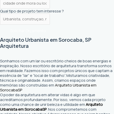
Qual tipo de projeto tem interesse ?
Solicitar Orçamento
Arquiteto Urbanista em Sorocaba, SP
Arquitetura
Sonhamos com um lar ou escritório cheios de boas energias e
inspiração. Nosso escritório de arquitetura transforma sonhos
em realidade. Fazemos isso com projetos únicos que captam a
essência de “lar” e “local de trabalho”. Misturamos criatividade,
técnica e originalidade. Assim, criamos espaços onde
memórias são construídas em
Arquiteto Urbanista em
Sorocaba
SP
O poder da arquitetura em alterar vidas é algo em que
acreditamos profundamente. Por isso, vemos cada projeto
como uma chance de unir beleza e utilidade em
Arquiteto
Urbanista em Sorocaba
SP
. Nos comprometemos com