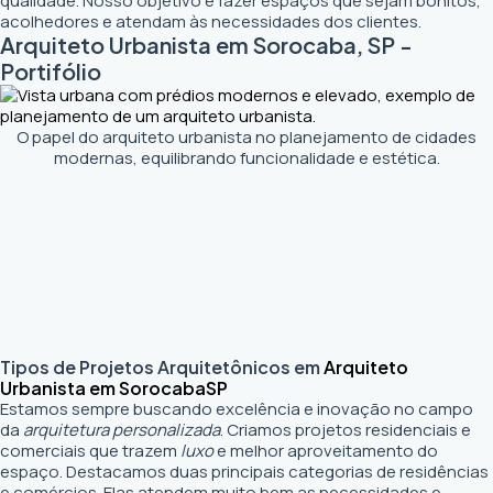
qualidade. Nosso objetivo é fazer espaços que sejam bonitos,
acolhedores e atendam às necessidades dos clientes.
Arquiteto Urbanista em Sorocaba, SP -
Portifólio
O papel do arquiteto urbanista no planejamento de cidades
modernas, equilibrando funcionalidade e estética.
Tipos de Projetos Arquitetônicos em
Arquiteto
Urbanista em Sorocaba
SP
Estamos sempre buscando excelência e inovação no campo
da
arquitetura personalizada
. Criamos projetos residenciais e
comerciais que trazem
luxo
e melhor aproveitamento do
espaço. Destacamos duas principais categorias de residências
e comércios. Elas atendem muito bem as necessidades e