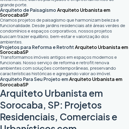
grande porte.
Arquiteto de Paisagismo
Arquiteto Urbanista em
Sorocaba
SP
Criamos projetos de paisagismo que harmonizam beleza e
funcionalidade. Desde jardins residenciais até áreas verdes de
condomínios e espaços corporativos, nossos projetos
buscam trazer equilíbrio, bem-estar e valorização dos
ambientes.
Projetos para Reforma e Retrofit
Arquiteto Urbanista em
Sorocaba
SP
Transformamos imóveis antigos em espaços modernos e
funcionais. Nosso serviço de reforma e retrofit renova
ambientes com soluções contemporâneas, preservando
características históricas e agregando valor ao imóvel.
Arquiteto Para Seu Projeto em
Arquiteto Urbanista em
Sorocaba
SP
Arquiteto Urbanista em
Sorocaba, SP: Projetos
Residenciais, Comerciais e
Urbanísticos com