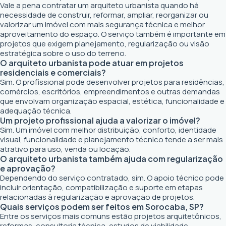
Vale a pena contratar um arquiteto urbanista quando há
necessidade de construir, reformar, ampliar, reorganizar ou
valorizar um imóvel com mais segurança técnica e melhor
aproveitamento do espaço. O serviço também é importante em
projetos que exigem planejamento, regularização ou visão
estratégica sobre o uso do terreno.
O arquiteto urbanista pode atuar em projetos
residenciais e comerciais?
Sim. O profissional pode desenvolver projetos para residências,
comércios, escritórios, empreendimentos e outras demandas
que envolvam organização espacial, estética, funcionalidade e
adequação técnica.
Um projeto profissional ajuda a valorizar o imóvel?
Sim. Um imóvel com melhor distribuição, conforto, identidade
visual, funcionalidade e planejamento técnico tende a ser mais
atrativo para uso, venda ou locação.
O arquiteto urbanista também ajuda com regularização
e aprovação?
Dependendo do serviço contratado, sim. O apoio técnico pode
incluir orientação, compatibilização e suporte em etapas
relacionadas à regularização e aprovação de projetos.
Quais serviços podem ser feitos em Sorocaba, SP?
Entre os serviços mais comuns estão projetos arquitetônicos,
reformas, consultoria técnica, estudos de viabilidade,