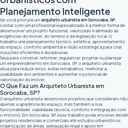
Planejamento Inteligente
Se você procura um
arquiteto urbanista em Sorocaba, SP
,
contar com um profissional especializado é a melhor forma de
desenvolver um projeto funcional, valorizado e alinhado às
exigências do imóvel, do terreno e da legislação local. O
trabalho une planejamento técnico, estética, aproveitamento
do espaço, conforto ambiental e visão estratégica para criar
soluções eficientes e duradouras.
Seja para construir, reformar, regularizar, projetar ou planejar
um empreendimento em Sorocaba, SP, o arquiteto urbanista
atua para reduzir erros, evitar retrabalhos, melhorar a
usabilidade dos ambientes e aumentar o potencial de
valorização do imóvel.
O Que Faz um Arquiteto Urbanista em
Sorocaba, SP?
O arquiteto urbanista desenvolve projetos que consideram não
apenas a aparência do espaço, mas também a sua
funcionalidade, viabilidade técnica, conforto e integração com
o entorno. Em Sorocaba, SP, esse trabalho pode envolver desde
projetos residenciais e comerciais até estudos urbanísticos,
organização de áreas, adequação legal e apoio em