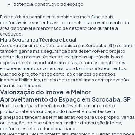
potencial construtivo do espaço
Esse cuidado permite criar ambientes mais funcionais,
confortáveis e sustentáveis, com melhor aproveitamento da
área disponível e menor risco de desperdícios durante a
execução.
Mais Segurança Técnica e Legal
Ao contratar um arquiteto urbanista em Sorocaba, SP, o cliente
também ganha mais segurança para desenvolver o projeto
dentro das normas técnicas e exigências aplicáveis. Isso é
especialmente importante em obras, reformas, ampliações,
empreendimentos comerciais, condomínios e loteamentos.
Quando o projeto nasce certo, as chances de atrasos,
incompatibilidades, retrabalhos e problemas com aprovação
são muito menores.
Valorização do Imóvel e Melhor
Aproveitamento do Espaço em Sorocaba, SP
Um dos principais benefícios de investir em um projeto
profissional é a valorização do imóvel. Ambientes bem
planejados tendem a ser mais atrativos para uso próprio, venda
ou locação, porque oferecem melhor distribuição interna,
conforto, estética e funcionalidade.
Em Sorocaba, SP, um projeto arquitetônico ou urbanístico pode