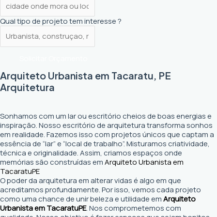
Qual tipo de projeto tem interesse ?
Solicitar Orçamento
Arquiteto Urbanista em Tacaratu, PE
Arquitetura
Sonhamos com um lar ou escritório cheios de boas energias e
inspiração. Nosso escritório de arquitetura transforma sonhos
em realidade. Fazemos isso com projetos únicos que captam a
essência de “lar” e “local de trabalho”. Misturamos criatividade,
técnica e originalidade. Assim, criamos espaços onde
memórias são construídas em
Arquiteto Urbanista em
Tacaratu
PE
O poder da arquitetura em alterar vidas é algo em que
acreditamos profundamente. Por isso, vemos cada projeto
como uma chance de unir beleza e utilidade em
Arquiteto
Urbanista em Tacaratu
PE
. Nos comprometemos com