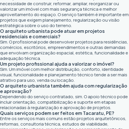
necessidade de construir, reformar, ampliar, reorganizar ou
valorizar um imóvel com mais segurança técnica e melhor
aproveitamento do espaço. O serviço também é importante em
projetos que exigem planejamento, regularização ou visão
estratégica sobre o uso do terreno.
O arquiteto urbanista pode atuar em projetos
residenciais e comerciais?
Sim. O profissional pode desenvolver projetos para residências,
comércios, escritórios, empreendimentos e outras demandas
que envolvam organização espacial, estética, funcionalidade e
adequação técnica.
Um projeto profissional ajuda a valorizar o imóvel?
Sim. Um imóvel com melhor distribuição, conforto, identidade
visual, funcionalidade e planejamento técnico tende a ser mais
atrativo para uso, venda ou locação.
O arquiteto urbanista também ajuda com regularização
e aprovação?
Dependendo do serviço contratado, sim. O apoio técnico pode
incluir orientação, compatibilização e suporte em etapas
relacionadas à regularização e aprovação de projetos.
Quais serviços podem ser feitos em Tacaratu, PE?
Entre os serviços mais comuns estão projetos arquitetônicos,
reformas, consultoria técnica, estudos de viabilidade,