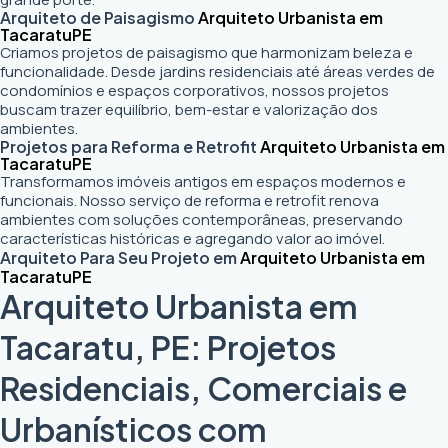
Arquiteto de Paisagismo
Arquiteto Urbanista em
Tacaratu
PE
Criamos projetos de paisagismo que harmonizam beleza e
funcionalidade. Desde jardins residenciais até áreas verdes de
condomínios e espaços corporativos, nossos projetos
buscam trazer equilíbrio, bem-estar e valorização dos
ambientes.
Projetos para Reforma e Retrofit
Arquiteto Urbanista em
Tacaratu
PE
Transformamos imóveis antigos em espaços modernos e
funcionais. Nosso serviço de reforma e retrofit renova
ambientes com soluções contemporâneas, preservando
características históricas e agregando valor ao imóvel.
Arquiteto Para Seu Projeto em
Arquiteto Urbanista em
Tacaratu
PE
Arquiteto Urbanista em
Tacaratu, PE: Projetos
Residenciais, Comerciais e
Urbanísticos com