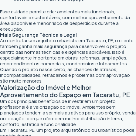
Esse cuidado permite criar ambientes mais funcionais,
confortáveis e sustentáveis, com melhor aproveitamento da
área disponível e menor risco de desperdícios durante a
execução.
Mais Segurança Técnica e Legal
Ao contratar um arquiteto urbanista em Tacaratu, PE, o cliente
também ganha mais segurança para desenvolver o projeto
dentro das normas técnicas e exigências aplicáveis. Isso é
especialmente importante em obras, reformas, ampliações,
empreendimentos comerciais, condomínios e loteamentos.
Quando o projeto nasce certo, as chances de atrasos,
incompatibilidades, retrabalhos e problemas com aprovação
são muito menores.
Valorização do Imóvel e Melhor
Aproveitamento do Espaço em Tacaratu, PE
Um dos principais benefícios de investir em um projeto
profissional é a valorização do imóvel. Ambientes bem
planejados tendem a ser mais atrativos para uso próprio, venda
ou locação, porque oferecem melhor distribuição interna,
conforto, estética e funcionalidade.
Em Tacaratu, PE, um projeto arquitetônico ou urbanístico pode
contribuir para: