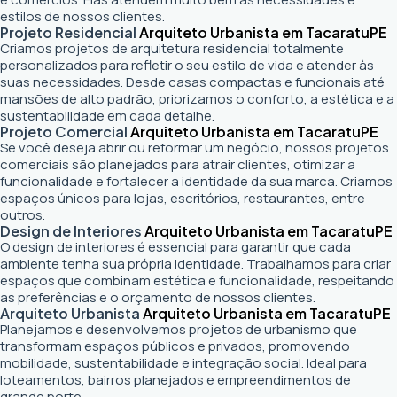
estilos de nossos clientes.
Projeto Residencial
Arquiteto Urbanista em Tacaratu
PE
Criamos projetos de arquitetura residencial totalmente
personalizados para refletir o seu estilo de vida e atender às
suas necessidades. Desde casas compactas e funcionais até
mansões de alto padrão, priorizamos o conforto, a estética e a
sustentabilidade em cada detalhe.
Projeto Comercial
Arquiteto Urbanista em Tacaratu
PE
Se você deseja abrir ou reformar um negócio
, nossos projetos
comerciais são planejados para atrair clientes, otimizar a
funcionalidade e fortalecer a identidade da sua marca. Criamos
espaços únicos para lojas, escritórios, restaurantes, entre
outros.
Design de Interiores
Arquiteto Urbanista em Tacaratu
PE
O design de interiores é essencial para garantir que cada
ambiente tenha sua própria identidade. Trabalhamos para criar
espaços que combinam estética e funcionalidade, respeitando
as preferências e o orçamento de nossos clientes.
Arquiteto Urbanista
Arquiteto Urbanista em Tacaratu
PE
Planejamos e desenvolvemos projetos de urbanismo que
transformam espaços públicos e privados, promovendo
mobilidade, sustentabilidade e integração social. Ideal para
loteamentos, bairros planejados e empreendimentos de
grande porte.