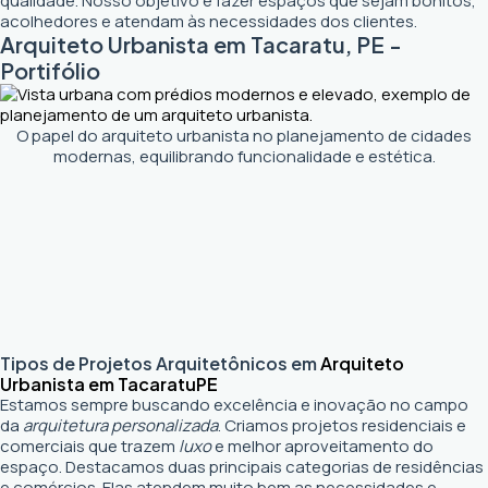
qualidade. Nosso objetivo é fazer espaços que sejam bonitos,
acolhedores e atendam às necessidades dos clientes.
Arquiteto Urbanista em Tacaratu, PE -
Portifólio
O papel do arquiteto urbanista no planejamento de cidades
modernas, equilibrando funcionalidade e estética.
Tipos de Projetos Arquitetônicos em
Arquiteto
Urbanista em Tacaratu
PE
Estamos sempre buscando excelência e inovação no campo
da
arquitetura personalizada
. Criamos projetos residenciais e
comerciais que trazem
luxo
e melhor aproveitamento do
espaço. Destacamos duas principais categorias de residências
e comércios. Elas atendem muito bem as necessidades e