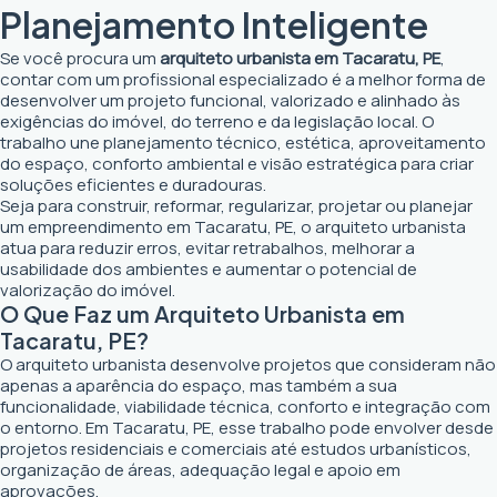
Planejamento Inteligente
Se você procura um
arquiteto urbanista em Tacaratu, PE
,
contar com um profissional especializado é a melhor forma de
desenvolver um projeto funcional, valorizado e alinhado às
exigências do imóvel, do terreno e da legislação local. O
trabalho une planejamento técnico, estética, aproveitamento
do espaço, conforto ambiental e visão estratégica para criar
soluções eficientes e duradouras.
Seja para construir, reformar, regularizar, projetar ou planejar
um empreendimento em Tacaratu, PE, o arquiteto urbanista
atua para reduzir erros, evitar retrabalhos, melhorar a
usabilidade dos ambientes e aumentar o potencial de
valorização do imóvel.
O Que Faz um Arquiteto Urbanista em
Tacaratu, PE?
O arquiteto urbanista desenvolve projetos que consideram não
apenas a aparência do espaço, mas também a sua
funcionalidade, viabilidade técnica, conforto e integração com
o entorno. Em Tacaratu, PE, esse trabalho pode envolver desde
projetos residenciais e comerciais até estudos urbanísticos,
organização de áreas, adequação legal e apoio em
aprovações.