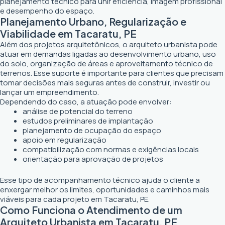
planejamento técnico para unir eficiência, imagem profissional
e desempenho do espaço.
Planejamento Urbano, Regularização e
Viabilidade em Tacaratu, PE
Além dos projetos arquitetônicos, o arquiteto urbanista pode
atuar em demandas ligadas ao desenvolvimento urbano, uso
do solo, organização de áreas e aproveitamento técnico de
terrenos. Esse suporte é importante para clientes que precisam
tomar decisões mais seguras antes de construir, investir ou
lançar um empreendimento.
Dependendo do caso, a atuação pode envolver:
análise de potencial do terreno
estudos preliminares de implantação
planejamento de ocupação do espaço
apoio em regularização
compatibilização com normas e exigências locais
orientação para aprovação de projetos
Esse tipo de acompanhamento técnico ajuda o cliente a
enxergar melhor os limites, oportunidades e caminhos mais
viáveis para cada projeto em Tacaratu, PE.
Como Funciona o Atendimento de um
Arquiteto Urbanista em Tacaratu, PE