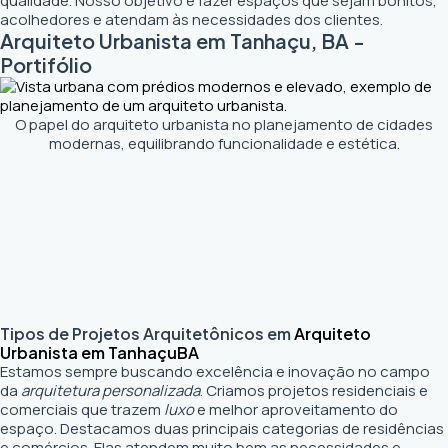
qualidade. Nosso objetivo é fazer espaços que sejam bonitos,
acolhedores e atendam às necessidades dos clientes.
Arquiteto Urbanista em Tanhaçu, BA -
Portifólio
O papel do arquiteto urbanista no planejamento de cidades
modernas, equilibrando funcionalidade e estética.
Tipos de Projetos Arquitetônicos em
Arquiteto
Urbanista em Tanhaçu
BA
Estamos sempre buscando excelência e inovação no campo
da
arquitetura personalizada
. Criamos projetos residenciais e
comerciais que trazem
luxo
e melhor aproveitamento do
espaço. Destacamos duas principais categorias de residências
e comércios. Elas atendem muito bem as necessidades e