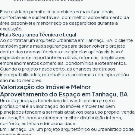
Esse cuidado permite criar ambientes mais funcionais,
confortáveis e sustentáveis, com melhor aproveitamento da
área disponível e menor risco de desperdícios durante a
execução.
Mais Segurança Técnica e Legal
Ao contratar um arquiteto urbanista em Tanhaçu, BA, o cliente
também ganha mais segurança para desenvolver o projeto
dentro das normas técnicas e exigências aplicáveis. Isso é
especialmente importante em obras, reformas, ampliações,
empreendimentos comerciais, condomínios e loteamentos.
Quando o projeto nasce certo, as chances de atrasos,
incompatibilidades, retrabalhos e problemas com aprovação
são muito menores.
Valorização do Imóvel e Melhor
Aproveitamento do Espaço em Tanhaçu, BA
Um dos principais benefícios de investir em um projeto
profissional é a valorização do imóvel. Ambientes bem
planejados tendem a ser mais atrativos para uso próprio, venda
ou locação, porque oferecem melhor distribuição interna,
conforto, estética e funcionalidade.
Em Tanhaçu, BA, um projeto arquitetônico ou urbanístico pode
contribuir para: