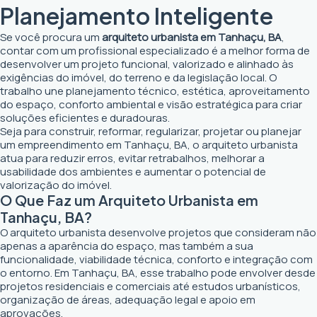
Planejamento Inteligente
Se você procura um
arquiteto urbanista em Tanhaçu, BA
,
contar com um profissional especializado é a melhor forma de
desenvolver um projeto funcional, valorizado e alinhado às
exigências do imóvel, do terreno e da legislação local. O
trabalho une planejamento técnico, estética, aproveitamento
do espaço, conforto ambiental e visão estratégica para criar
soluções eficientes e duradouras.
Seja para construir, reformar, regularizar, projetar ou planejar
um empreendimento em Tanhaçu, BA, o arquiteto urbanista
atua para reduzir erros, evitar retrabalhos, melhorar a
usabilidade dos ambientes e aumentar o potencial de
valorização do imóvel.
O Que Faz um Arquiteto Urbanista em
Tanhaçu, BA?
O arquiteto urbanista desenvolve projetos que consideram não
apenas a aparência do espaço, mas também a sua
funcionalidade, viabilidade técnica, conforto e integração com
o entorno. Em Tanhaçu, BA, esse trabalho pode envolver desde
projetos residenciais e comerciais até estudos urbanísticos,
organização de áreas, adequação legal e apoio em
aprovações.