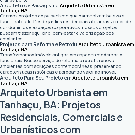
Arquiteto de Paisagismo
Arquiteto Urbanista em
Tanhaçu
BA
Criamos projetos de paisagismo que harmonizam beleza e
funcionalidade. Desde jardins residenciais até áreas verdes de
condomínios e espaços corporativos, nossos projetos
buscam trazer equilíbrio, bem-estar e valorização dos
ambientes.
Projetos para Reforma e Retrofit
Arquiteto Urbanista em
Tanhaçu
BA
Transformamos imóveis antigos em espaços modernos e
funcionais. Nosso serviço de reforma e retrofit renova
ambientes com soluções contemporâneas, preservando
características históricas e agregando valor ao imóvel.
Arquiteto Para Seu Projeto em
Arquiteto Urbanista em
Tanhaçu
BA
Arquiteto Urbanista em
Tanhaçu, BA: Projetos
Residenciais, Comerciais e
Urbanísticos com