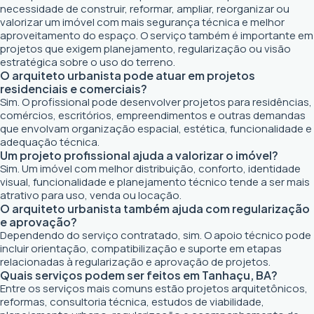
necessidade de construir, reformar, ampliar, reorganizar ou
valorizar um imóvel com mais segurança técnica e melhor
aproveitamento do espaço. O serviço também é importante em
projetos que exigem planejamento, regularização ou visão
estratégica sobre o uso do terreno.
O arquiteto urbanista pode atuar em projetos
residenciais e comerciais?
Sim. O profissional pode desenvolver projetos para residências,
comércios, escritórios, empreendimentos e outras demandas
que envolvam organização espacial, estética, funcionalidade e
adequação técnica.
Um projeto profissional ajuda a valorizar o imóvel?
Sim. Um imóvel com melhor distribuição, conforto, identidade
visual, funcionalidade e planejamento técnico tende a ser mais
atrativo para uso, venda ou locação.
O arquiteto urbanista também ajuda com regularização
e aprovação?
Dependendo do serviço contratado, sim. O apoio técnico pode
incluir orientação, compatibilização e suporte em etapas
relacionadas à regularização e aprovação de projetos.
Quais serviços podem ser feitos em Tanhaçu, BA?
Entre os serviços mais comuns estão projetos arquitetônicos,
reformas, consultoria técnica, estudos de viabilidade,