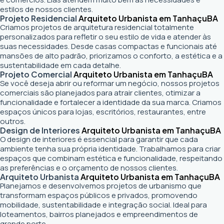
estilos de nossos clientes.
Projeto Residencial
Arquiteto Urbanista em Tanhaçu
BA
Criamos projetos de arquitetura residencial totalmente
personalizados para refletir o seu estilo de vida e atender às
suas necessidades. Desde casas compactas e funcionais até
mansões de alto padrão, priorizamos o conforto, a estética e a
sustentabilidade em cada detalhe.
Projeto Comercial
Arquiteto Urbanista em Tanhaçu
BA
Se você deseja abrir ou reformar um negócio
, nossos projetos
comerciais são planejados para atrair clientes, otimizar a
funcionalidade e fortalecer a identidade da sua marca. Criamos
espaços únicos para lojas, escritórios, restaurantes, entre
outros.
Design de Interiores
Arquiteto Urbanista em Tanhaçu
BA
O design de interiores é essencial para garantir que cada
ambiente tenha sua própria identidade. Trabalhamos para criar
espaços que combinam estética e funcionalidade, respeitando
as preferências e o orçamento de nossos clientes.
Arquiteto Urbanista
Arquiteto Urbanista em Tanhaçu
BA
Planejamos e desenvolvemos projetos de urbanismo que
transformam espaços públicos e privados, promovendo
mobilidade, sustentabilidade e integração social. Ideal para
loteamentos, bairros planejados e empreendimentos de
grande porte.