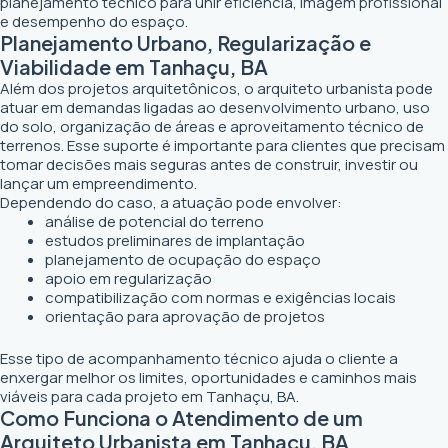
planejamento técnico para unir eficiência, imagem profissional
e desempenho do espaço.
Planejamento Urbano, Regularização e
Viabilidade em Tanhaçu, BA
Além dos projetos arquitetônicos, o arquiteto urbanista pode
atuar em demandas ligadas ao desenvolvimento urbano, uso
do solo, organização de áreas e aproveitamento técnico de
terrenos. Esse suporte é importante para clientes que precisam
tomar decisões mais seguras antes de construir, investir ou
lançar um empreendimento.
Dependendo do caso, a atuação pode envolver:
análise de potencial do terreno
estudos preliminares de implantação
planejamento de ocupação do espaço
apoio em regularização
compatibilização com normas e exigências locais
orientação para aprovação de projetos
Esse tipo de acompanhamento técnico ajuda o cliente a
enxergar melhor os limites, oportunidades e caminhos mais
viáveis para cada projeto em Tanhaçu, BA.
Como Funciona o Atendimento de um
Arquiteto Urbanista em Tanhaçu, BA