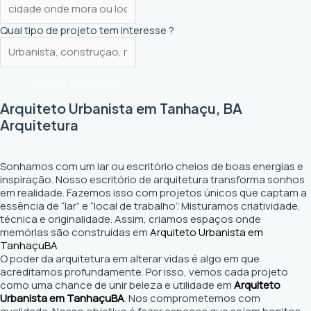
Qual tipo de projeto tem interesse ?
Solicitar Orçamento
Arquiteto Urbanista em Tanhaçu, BA
Arquitetura
Sonhamos com um lar ou escritório cheios de boas energias e
inspiração. Nosso escritório de arquitetura transforma sonhos
em realidade. Fazemos isso com projetos únicos que captam a
essência de “lar” e “local de trabalho”. Misturamos criatividade,
técnica e originalidade. Assim, criamos espaços onde
memórias são construídas em
Arquiteto Urbanista em
Tanhaçu
BA
O poder da arquitetura em alterar vidas é algo em que
acreditamos profundamente. Por isso, vemos cada projeto
como uma chance de unir beleza e utilidade em
Arquiteto
Urbanista em Tanhaçu
BA
. Nos comprometemos com