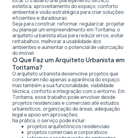
local. O trabalho une planejamento técnico,
estética, aproveitamento do espaço, conforto
ambiental e visão estratégica para criar soluções
eficientes e duradouras.
Seja para construir, reformar, regularizar, projetar
ou planejar um empreendimento em Toritama, o
arquiteto urbanista atua para reduzir erros, evitar
retrabalhos, melhorar a usabilidade dos
ambientes e aumentar o potencial de valorização
do imóvel.
O Que Faz um Arquiteto Urbanista em
Toritama?
O arquiteto urbanista desenvolve projetos que
consideram não apenas a aparência do espaço,
mas também a sua funcionalidade, viabilidade
técnica, conforto e integração com o entorno. Em
Toritama, esse trabalho pode envolver desde
projetos residenciais e comerciais até estudos
urbanísticos, organização de áreas, adequação
legal e apoio em aprovações.
Na prática, o serviço pode incluir:
projetos arquitetônicos residenciais
projetos comerciais e corporativos