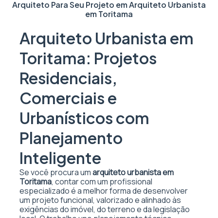
Arquiteto Para Seu Projeto em
Arquiteto Urbanista
em Toritama
Arquiteto Urbanista em
Toritama: Projetos
Residenciais,
Comerciais e
Urbanísticos com
Planejamento
Inteligente
Se você procura um
arquiteto urbanista em
Toritama
, contar com um profissional
especializado é a melhor forma de desenvolver
um projeto funcional, valorizado e alinhado às
exigências do imóvel, do terreno e da legislação