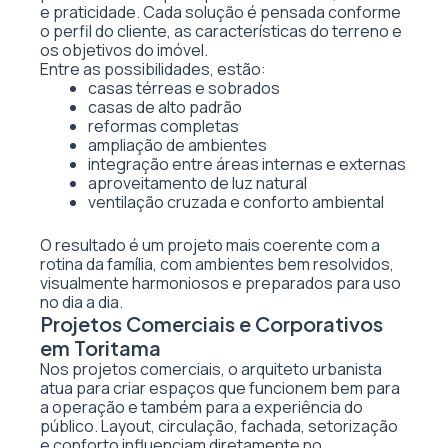
e praticidade. Cada solução é pensada conforme
o perfil do cliente, as características do terreno e
os objetivos do imóvel.
Entre as possibilidades, estão:
casas térreas e sobrados
casas de alto padrão
reformas completas
ampliação de ambientes
integração entre áreas internas e externas
aproveitamento de luz natural
ventilação cruzada e conforto ambiental
O resultado é um projeto mais coerente com a
rotina da família, com ambientes bem resolvidos,
visualmente harmoniosos e preparados para uso
no dia a dia.
Projetos Comerciais e Corporativos
em Toritama
Nos projetos comerciais, o arquiteto urbanista
atua para criar espaços que funcionem bem para
a operação e também para a experiência do
público. Layout, circulação, fachada, setorização
e conforto influenciam diretamente no