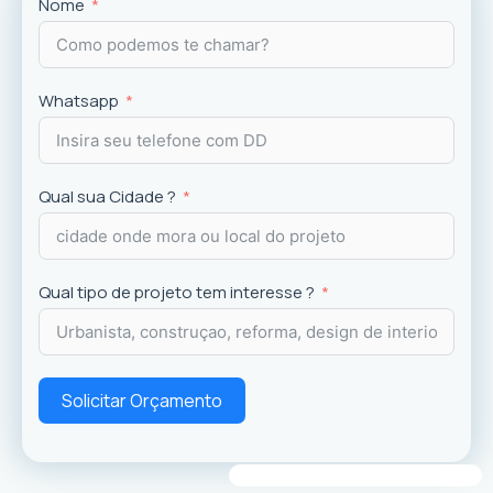
Projetos
exclusivos que valorizam o imóvel e a
Nome
experiência dos usuários.
Whatsapp
Qual sua Cidade ?
Qual tipo de projeto tem interesse ?
Solicitar Orçamento