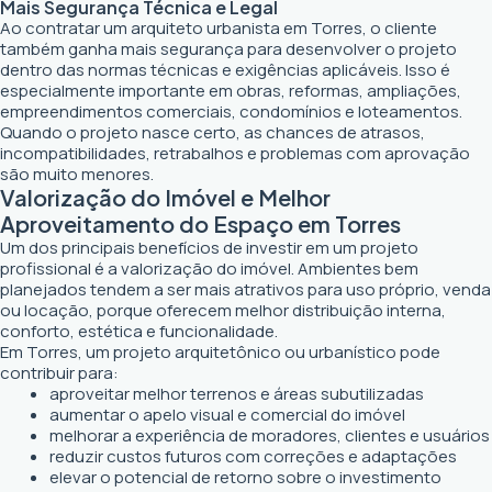
Mais Segurança Técnica e Legal
Ao contratar um arquiteto urbanista em Torres, o cliente
também ganha mais segurança para desenvolver o projeto
dentro das normas técnicas e exigências aplicáveis. Isso é
especialmente importante em obras, reformas, ampliações,
empreendimentos comerciais, condomínios e loteamentos.
Quando o projeto nasce certo, as chances de atrasos,
incompatibilidades, retrabalhos e problemas com aprovação
são muito menores.
Valorização do Imóvel e Melhor
Aproveitamento do Espaço em Torres
Um dos principais benefícios de investir em um projeto
profissional é a valorização do imóvel. Ambientes bem
planejados tendem a ser mais atrativos para uso próprio, venda
ou locação, porque oferecem melhor distribuição interna,
conforto, estética e funcionalidade.
Em Torres, um projeto arquitetônico ou urbanístico pode
contribuir para:
aproveitar melhor terrenos e áreas subutilizadas
aumentar o apelo visual e comercial do imóvel
melhorar a experiência de moradores, clientes e usuários
reduzir custos futuros com correções e adaptações
elevar o potencial de retorno sobre o investimento