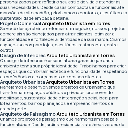
personalizados para refletir o seu estilo de vida e atender às
suas necessidades. Desde casas compactas e funcionais até
mansões de alto padrão, priorizamos o conforto, a estética e a
sustentabilidade em cada detalhe.
Projeto Comercial
Arquiteto Urbanista em Torres
Se você deseja abrir ou reformar um negócio
, nossos projetos
comerciais são planejados para atrair clientes, otimizar a
funcionalidade e fortalecer a identidade da sua marca. Criamos
espaços únicos para lojas, escritórios, restaurantes, entre
outros.
Design de Interiores
Arquiteto Urbanista em Torres
O design de interiores é essencial para garantir que cada
ambiente tenha sua própria identidade. Trabalhamos para criar
espaços que combinam estética e funcionalidade, respeitando
as preferências e o orçamento de nossos clientes.
Arquiteto Urbanista
Arquiteto Urbanista em Torres
Planejamos e desenvolvemos projetos de urbanismo que
transformam espaços públicos e privados, promovendo
mobilidade, sustentabilidade e integração social. Ideal para
loteamentos, bairros planejados e empreendimentos de
grande porte.
Arquiteto de Paisagismo
Arquiteto Urbanista em Torres
Criamos projetos de paisagismo que harmonizam beleza e
funcionalidade. Desde jardins residenciais até áreas verdes de