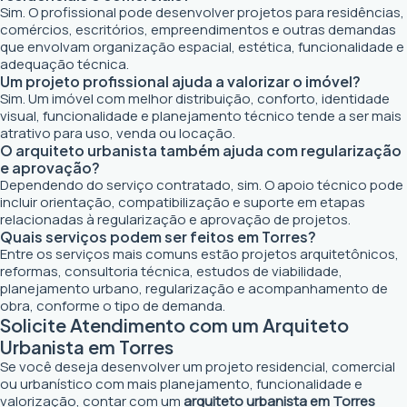
Sim. O profissional pode desenvolver projetos para residências,
comércios, escritórios, empreendimentos e outras demandas
que envolvam organização espacial, estética, funcionalidade e
adequação técnica.
Um projeto profissional ajuda a valorizar o imóvel?
Sim. Um imóvel com melhor distribuição, conforto, identidade
visual, funcionalidade e planejamento técnico tende a ser mais
atrativo para uso, venda ou locação.
O arquiteto urbanista também ajuda com regularização
e aprovação?
Dependendo do serviço contratado, sim. O apoio técnico pode
incluir orientação, compatibilização e suporte em etapas
relacionadas à regularização e aprovação de projetos.
Quais serviços podem ser feitos em Torres?
Entre os serviços mais comuns estão projetos arquitetônicos,
reformas, consultoria técnica, estudos de viabilidade,
planejamento urbano, regularização e acompanhamento de
obra, conforme o tipo de demanda.
Solicite Atendimento com um Arquiteto
Urbanista em Torres
Se você deseja desenvolver um projeto residencial, comercial
ou urbanístico com mais planejamento, funcionalidade e
valorização, contar com um
arquiteto urbanista em Torres