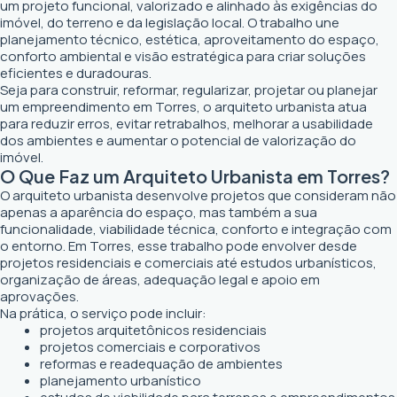
um projeto funcional, valorizado e alinhado às exigências do
imóvel, do terreno e da legislação local. O trabalho une
planejamento técnico, estética, aproveitamento do espaço,
conforto ambiental e visão estratégica para criar soluções
eficientes e duradouras.
Seja para construir, reformar, regularizar, projetar ou planejar
um empreendimento em Torres, o arquiteto urbanista atua
para reduzir erros, evitar retrabalhos, melhorar a usabilidade
dos ambientes e aumentar o potencial de valorização do
imóvel.
O Que Faz um Arquiteto Urbanista em Torres?
O arquiteto urbanista desenvolve projetos que consideram não
apenas a aparência do espaço, mas também a sua
funcionalidade, viabilidade técnica, conforto e integração com
o entorno. Em Torres, esse trabalho pode envolver desde
projetos residenciais e comerciais até estudos urbanísticos,
organização de áreas, adequação legal e apoio em
aprovações.
Na prática, o serviço pode incluir:
projetos arquitetônicos residenciais
projetos comerciais e corporativos
reformas e readequação de ambientes
planejamento urbanístico