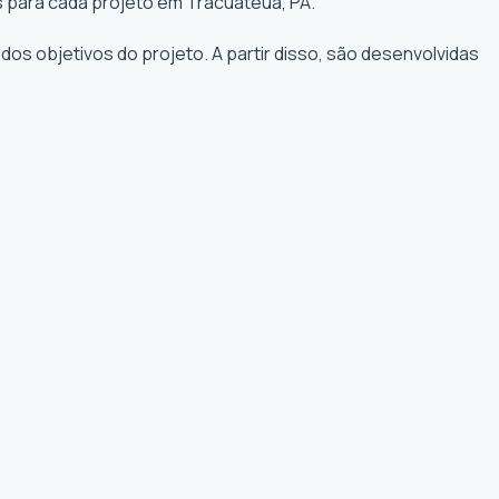
s para cada projeto em Tracuateua, PA.
os objetivos do projeto. A partir disso, são desenvolvidas