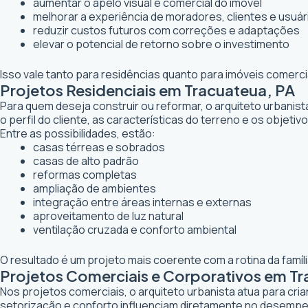
aumentar o apelo visual e comercial do imóvel
melhorar a experiência de moradores, clientes e usuár
reduzir custos futuros com correções e adaptações
elevar o potencial de retorno sobre o investimento
Isso vale tanto para residências quanto para imóveis comerc
Projetos Residenciais em Tracuateua, PA
Para quem deseja construir ou reformar, o arquiteto urbanis
o perfil do cliente, as características do terreno e os objetiv
Entre as possibilidades, estão:
casas térreas e sobrados
casas de alto padrão
reformas completas
ampliação de ambientes
integração entre áreas internas e externas
aproveitamento de luz natural
ventilação cruzada e conforto ambiental
O resultado é um projeto mais coerente com a rotina da famí
Projetos Comerciais e Corporativos em Tr
Nos projetos comerciais, o arquiteto urbanista atua para cr
setorização e conforto influenciam diretamente no desemp