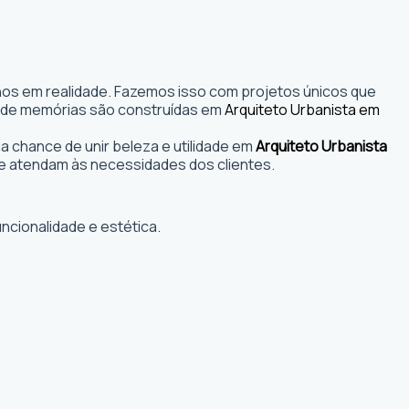
nhos em realidade. Fazemos isso com projetos únicos que
s onde memórias são construídas em
Arquiteto Urbanista em
 chance de unir beleza e utilidade em
Arquiteto Urbanista
e atendam às necessidades dos clientes.
ncionalidade e estética.