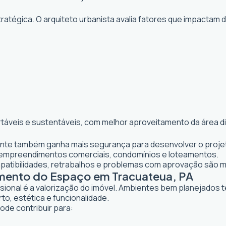
atégica. O arquiteto urbanista avalia fatores que impactam 
rtáveis e sustentáveis, com melhor aproveitamento da área d
iente também ganha mais segurança para desenvolver o projet
 empreendimentos comerciais, condomínios e loteamentos.
mpatibilidades, retrabalhos e problemas com aprovação são 
amento do Espaço em Tracuateua, PA
ssional é a valorização do imóvel. Ambientes bem planejados 
to, estética e funcionalidade.
ode contribuir para: