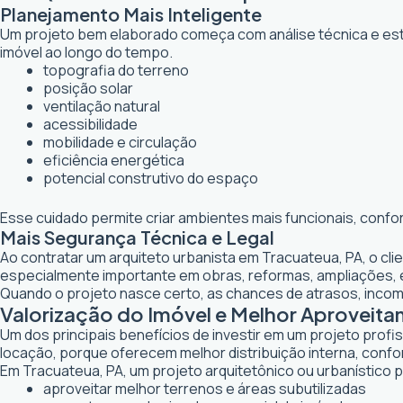
Planejamento Mais Inteligente
Um projeto bem elaborado começa com análise técnica e estr
imóvel ao longo do tempo.
topografia do terreno
posição solar
ventilação natural
acessibilidade
mobilidade e circulação
eficiência energética
potencial construtivo do espaço
Esse cuidado permite criar ambientes mais funcionais, confo
Mais Segurança Técnica e Legal
Ao contratar um arquiteto urbanista em Tracuateua, PA, o cl
especialmente importante em obras, reformas, ampliações,
Quando o projeto nasce certo, as chances de atrasos, inco
Valorização do Imóvel e Melhor Aproveit
Um dos principais benefícios de investir em um projeto profi
locação, porque oferecem melhor distribuição interna, confor
Em Tracuateua, PA, um projeto arquitetônico ou urbanístico p
aproveitar melhor terrenos e áreas subutilizadas