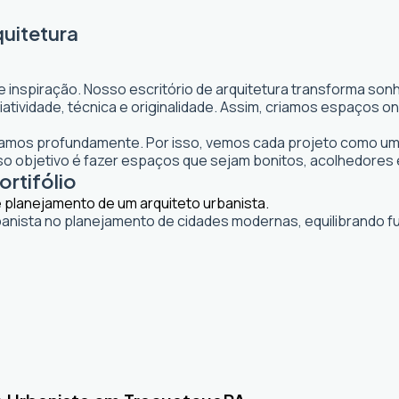
quitetura
e inspiração. Nosso escritório de arquitetura transforma so
 criatividade, técnica e originalidade. Assim, criamos espaço
itamos profundamente. Por isso, vemos cada projeto como uma
 objetivo é fazer espaços que sejam bonitos, acolhedores 
ortifólio
banista no planejamento de cidades modernas, equilibrando fu