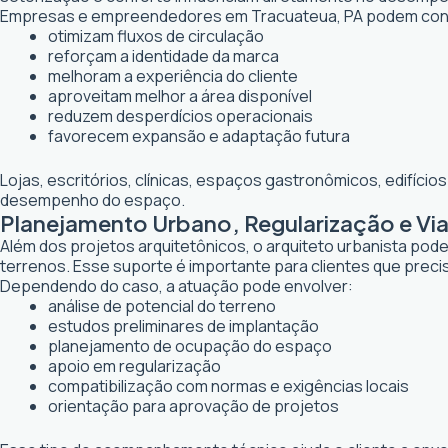
Empresas e empreendedores em Tracuateua, PA podem conta
otimizam fluxos de circulação
reforçam a identidade da marca
melhoram a experiência do cliente
aproveitam melhor a área disponível
reduzem desperdícios operacionais
favorecem expansão e adaptação futura
Lojas, escritórios, clínicas, espaços gastronômicos, edifíci
desempenho do espaço.
Planejamento Urbano, Regularização e Via
Além dos projetos arquitetônicos, o arquiteto urbanista po
terrenos. Esse suporte é importante para clientes que preci
Dependendo do caso, a atuação pode envolver:
análise de potencial do terreno
estudos preliminares de implantação
planejamento de ocupação do espaço
apoio em regularização
compatibilização com normas e exigências locais
orientação para aprovação de projetos