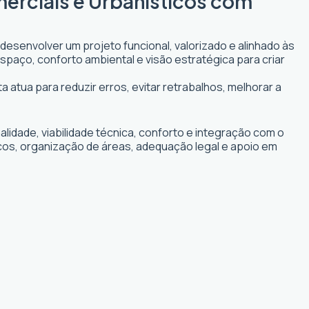
merciais e Urbanísticos com
desenvolver um projeto funcional, valorizado e alinhado às
espaço, conforto ambiental e visão estratégica para criar
a atua para reduzir erros, evitar retrabalhos, melhorar a
idade, viabilidade técnica, conforto e integração com o
cos, organização de áreas, adequação legal e apoio em