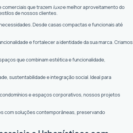
 e comerciais que trazem
luxo
e melhor aproveitamento do
stilos de nossos clientes.
uas necessidades. Desde casas compactas e funcionais até
funcionalidade e fortalecer a identidade da sua marca. Criamos
 espaços que combinam estética e funcionalidade,
 sustentabilidade e integração social. Ideal para
e condomínios e espaços corporativos, nossos projetos
ntes com soluções contemporâneas, preservando