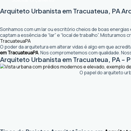
Solicitar Orçamento
Arquiteto Urbanista em Tracuateua, PA Ar
Sonhamos com um lar ou escritório cheios de boas energias 
captam a essência de “lar” e “local de trabalho”. Misturamos
Tracuateua
PA
O poder da arquitetura em alterar vidas é algo em que acred
em Tracuateua
PA
. Nos comprometemos com qualidade. Nosso
Arquiteto Urbanista em Tracuateua, PA - P
O papel do arquiteto ur