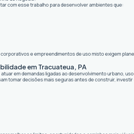
r com esse trabalho para desenvolver ambientes que:
os corporativos e empreendimentos de uso misto exigem planej
bilidade em Tracuateua, PA
de atuar em demandas ligadas ao desenvolvimento urbano, uso
sam tomar decisões mais seguras antes de construir, investi