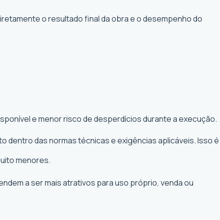
diretamente o resultado final da obra e o desempenho do
isponível e menor risco de desperdícios durante a execução.
o dentro das normas técnicas e exigências aplicáveis. Isso é
muito menores.
tendem a ser mais atrativos para uso próprio, venda ou