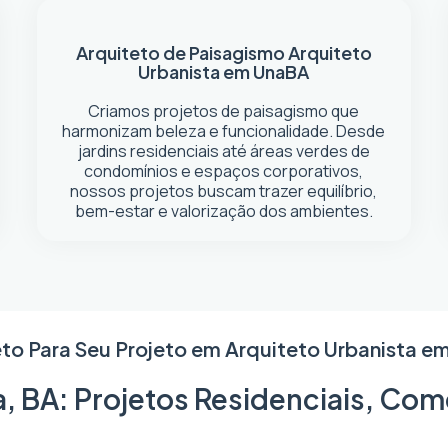
Arquiteto de Paisagismo
Arquiteto
Urbanista em Una
BA
Criamos projetos de paisagismo que
harmonizam beleza e funcionalidade. Desde
jardins residenciais até áreas verdes de
condomínios e espaços corporativos,
nossos projetos buscam trazer equilíbrio,
bem-estar e valorização dos ambientes.
to Para Seu Projeto em
Arquiteto Urbanista e
, BA: Projetos Residenciais, Com