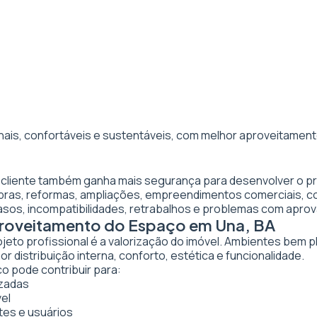
nais, confortáveis e sustentáveis, com melhor aproveitamento
o cliente também ganha mais segurança para desenvolver o p
obras, reformas, ampliações, empreendimentos comerciais, 
asos, incompatibilidades, retrabalhos e problemas com apro
Aproveitamento do Espaço em Una, BA
ojeto profissional é a valorização do imóvel. Ambientes bem 
 distribuição interna, conforto, estética e funcionalidade.
co pode contribuir para:
izadas
vel
tes e usuários