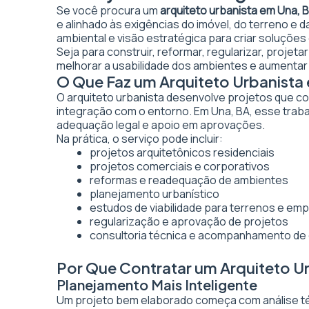
Se você procura um
arquiteto urbanista em Una, 
e alinhado às exigências do imóvel, do terreno e 
ambiental e visão estratégica para criar soluções
Seja para construir, reformar, regularizar, projet
melhorar a usabilidade dos ambientes e aumentar 
O Que Faz um Arquiteto Urbanista
O arquiteto urbanista desenvolve projetos que co
integração com o entorno. Em Una, BA, esse traba
adequação legal e apoio em aprovações.
Na prática, o serviço pode incluir:
projetos arquitetônicos residenciais
projetos comerciais e corporativos
reformas e readequação de ambientes
planejamento urbanístico
estudos de viabilidade para terrenos e e
regularização e aprovação de projetos
consultoria técnica e acompanhamento de
Por Que Contratar um Arquiteto U
Planejamento Mais Inteligente
Um projeto bem elaborado começa com análise técn