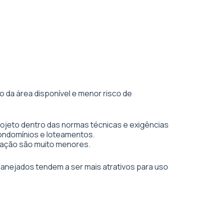
 da área disponível e menor risco de
rojeto dentro das normas técnicas e exigências
condomínios e loteamentos.
vação são muito menores.
planejados tendem a ser mais atrativos para uso