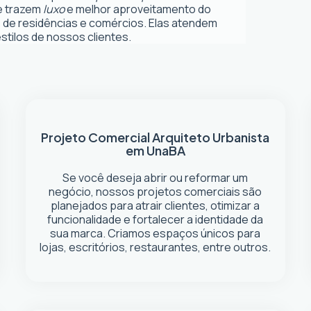
ue trazem
luxo
e melhor aproveitamento do
 de residências e comércios. Elas atendem
tilos de nossos clientes.
Projeto Comercial
Arquiteto Urbanista
em Una
BA
Se você deseja abrir ou reformar um
negócio
, nossos projetos comerciais são
planejados para atrair clientes, otimizar a
funcionalidade e fortalecer a identidade da
sua marca. Criamos espaços únicos para
lojas, escritórios, restaurantes, entre outros.