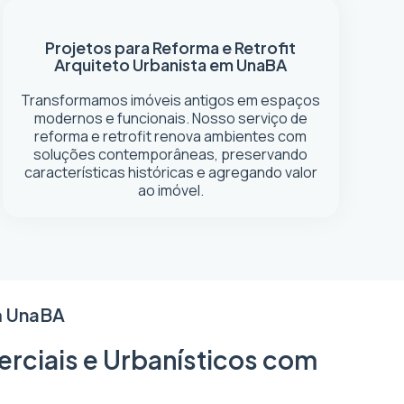
Projetos para Reforma e Retrofit
Arquiteto Urbanista em Una
BA
Transformamos imóveis antigos em espaços
modernos e funcionais. Nosso serviço de
reforma e retrofit renova ambientes com
soluções contemporâneas, preservando
características históricas e agregando valor
ao imóvel.
m Una
BA
erciais e Urbanísticos com