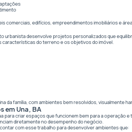
daptações
stimento
veis comerciais, edifícios, empreendimentos imobiliários e 
to urbanista desenvolve projetos personalizados que equilibr
 características do terreno e os objetivos do imóvel.
ina da família, com ambientes bem resolvidos, visualmente ha
os em Una, BA
tua para criar espaços que funcionem bem para a operação e 
luenciam diretamente no desempenho do negócio.
ntar com esse trabalho para desenvolver ambientes que: