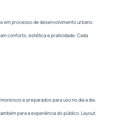
áreas em processo de desenvolvimento urbano.
am conforto, estética e praticidade. Cada
rmoniosos e preparados para uso no dia a dia.
também para a experiência do público. Layout,