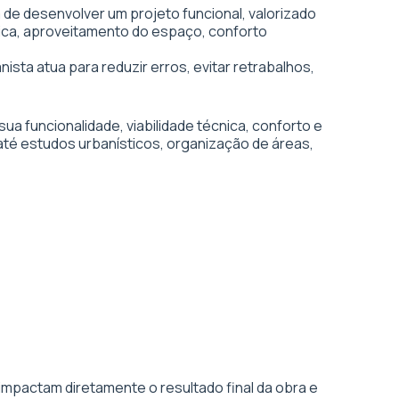
 de desenvolver um projeto funcional, valorizado
ética, aproveitamento do espaço, conforto
ista atua para reduzir erros, evitar retrabalhos,
 funcionalidade, viabilidade técnica, conforto e
até estudos urbanísticos, organização de áreas,
impactam diretamente o resultado final da obra e