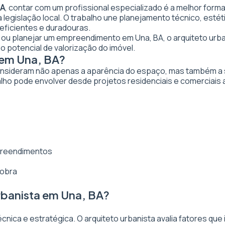
BA
, contar com um profissional especializado é a melhor forma
da legislação local. O trabalho une planejamento técnico, est
 eficientes e duradouras.
ar ou planejar um empreendimento em Una, BA, o arquiteto urban
o potencial de valorização do imóvel.
 em Una, BA?
nsideram não apenas a aparência do espaço, mas também a sua
lho pode envolver desde projetos residenciais e comerciais 
mpreendimentos
 obra
rbanista em Una, BA?
ica e estratégica. O arquiteto urbanista avalia fatores que 