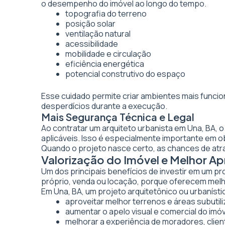
o desempenho do imóvel ao longo do tempo.
topografia do terreno
posição solar
ventilação natural
acessibilidade
mobilidade e circulação
eficiência energética
potencial construtivo do espaço
Esse cuidado permite criar ambientes mais funcio
desperdícios durante a execução.
Mais Segurança Técnica e Legal
Ao contratar um arquiteto urbanista em Una, BA, 
aplicáveis. Isso é especialmente importante em 
Quando o projeto nasce certo, as chances de atr
Valorização do Imóvel e Melhor 
Um dos principais benefícios de investir em um pr
próprio, venda ou locação, porque oferecem melhor
Em Una, BA, um projeto arquitetônico ou urbanísti
aproveitar melhor terrenos e áreas subutil
aumentar o apelo visual e comercial do imó
melhorar a experiência de moradores, clien