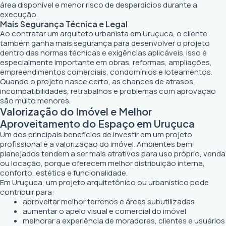
área disponível e menor risco de desperdícios durante a
execução.
Mais Segurança Técnica e Legal
Ao contratar um arquiteto urbanista em Uruçuca, o cliente
também ganha mais segurança para desenvolver o projeto
dentro das normas técnicas e exigências aplicáveis. Isso é
especialmente importante em obras, reformas, ampliações,
empreendimentos comerciais, condomínios e loteamentos.
Quando o projeto nasce certo, as chances de atrasos,
incompatibilidades, retrabalhos e problemas com aprovação
são muito menores.
Valorização do Imóvel e Melhor
Aproveitamento do Espaço em Uruçuca
Um dos principais benefícios de investir em um projeto
profissional é a valorização do imóvel. Ambientes bem
planejados tendem a ser mais atrativos para uso próprio, venda
ou locação, porque oferecem melhor distribuição interna,
conforto, estética e funcionalidade.
Em Uruçuca, um projeto arquitetônico ou urbanístico pode
contribuir para:
aproveitar melhor terrenos e áreas subutilizadas
aumentar o apelo visual e comercial do imóvel
melhorar a experiência de moradores, clientes e usuários