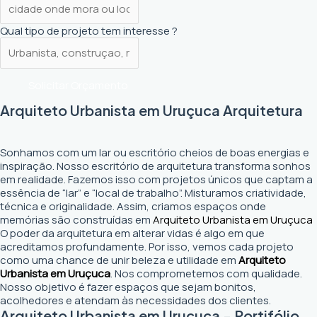
Qual tipo de projeto tem interesse ?
Solicitar Orçamento
Arquiteto Urbanista em Uruçuca Arquitetura
Sonhamos com um lar ou escritório cheios de boas energias e
inspiração. Nosso escritório de arquitetura transforma sonhos
em realidade. Fazemos isso com projetos únicos que captam a
essência de “lar” e “local de trabalho”. Misturamos criatividade,
técnica e originalidade. Assim, criamos espaços onde
memórias são construídas em
Arquiteto Urbanista em Uruçuca
O poder da arquitetura em alterar vidas é algo em que
acreditamos profundamente. Por isso, vemos cada projeto
como uma chance de unir beleza e utilidade em
Arquiteto
Urbanista em Uruçuca
. Nos comprometemos com qualidade.
Nosso objetivo é fazer espaços que sejam bonitos,
acolhedores e atendam às necessidades dos clientes.
Arquiteto Urbanista em Uruçuca - Portifólio