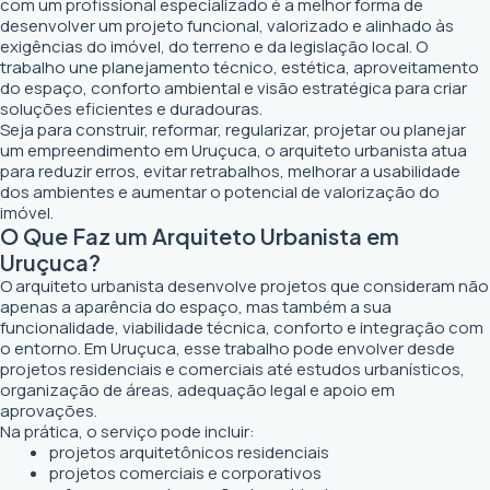
com um profissional especializado é a melhor forma de
desenvolver um projeto funcional, valorizado e alinhado às
exigências do imóvel, do terreno e da legislação local. O
trabalho une planejamento técnico, estética, aproveitamento
do espaço, conforto ambiental e visão estratégica para criar
soluções eficientes e duradouras.
Seja para construir, reformar, regularizar, projetar ou planejar
um empreendimento em Uruçuca, o arquiteto urbanista atua
para reduzir erros, evitar retrabalhos, melhorar a usabilidade
dos ambientes e aumentar o potencial de valorização do
imóvel.
O Que Faz um Arquiteto Urbanista em
Uruçuca?
O arquiteto urbanista desenvolve projetos que consideram não
apenas a aparência do espaço, mas também a sua
funcionalidade, viabilidade técnica, conforto e integração com
o entorno. Em Uruçuca, esse trabalho pode envolver desde
projetos residenciais e comerciais até estudos urbanísticos,
organização de áreas, adequação legal e apoio em
aprovações.
Na prática, o serviço pode incluir:
projetos arquitetônicos residenciais
projetos comerciais e corporativos