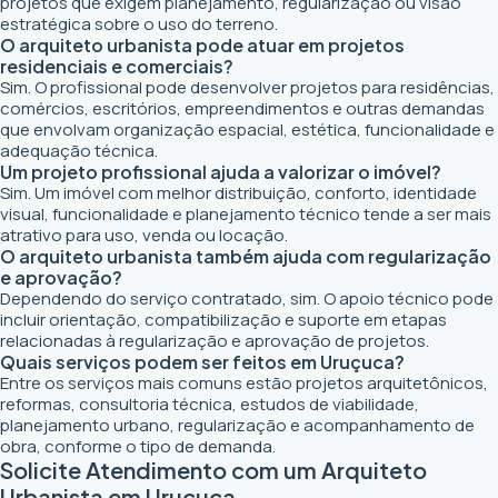
projetos que exigem planejamento, regularização ou visão
estratégica sobre o uso do terreno.
O arquiteto urbanista pode atuar em projetos
residenciais e comerciais?
Sim. O profissional pode desenvolver projetos para residências,
comércios, escritórios, empreendimentos e outras demandas
que envolvam organização espacial, estética, funcionalidade e
adequação técnica.
Um projeto profissional ajuda a valorizar o imóvel?
Sim. Um imóvel com melhor distribuição, conforto, identidade
visual, funcionalidade e planejamento técnico tende a ser mais
atrativo para uso, venda ou locação.
O arquiteto urbanista também ajuda com regularização
e aprovação?
Dependendo do serviço contratado, sim. O apoio técnico pode
incluir orientação, compatibilização e suporte em etapas
relacionadas à regularização e aprovação de projetos.
Quais serviços podem ser feitos em Uruçuca?
Entre os serviços mais comuns estão projetos arquitetônicos,
reformas, consultoria técnica, estudos de viabilidade,
planejamento urbano, regularização e acompanhamento de
obra, conforme o tipo de demanda.
Solicite Atendimento com um Arquiteto
Urbanista em Uruçuca