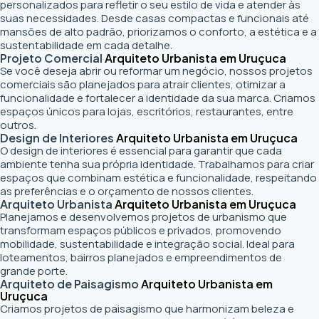
personalizados para refletir o seu estilo de vida e atender às
suas necessidades. Desde casas compactas e funcionais até
mansões de alto padrão, priorizamos o conforto, a estética e a
sustentabilidade em cada detalhe.
Projeto Comercial
Arquiteto Urbanista em Uruçuca
Se você deseja abrir ou reformar um negócio
, nossos projetos
comerciais são planejados para atrair clientes, otimizar a
funcionalidade e fortalecer a identidade da sua marca. Criamos
espaços únicos para lojas, escritórios, restaurantes, entre
outros.
Design de Interiores
Arquiteto Urbanista em Uruçuca
O design de interiores é essencial para garantir que cada
ambiente tenha sua própria identidade. Trabalhamos para criar
espaços que combinam estética e funcionalidade, respeitando
as preferências e o orçamento de nossos clientes.
Arquiteto Urbanista
Arquiteto Urbanista em Uruçuca
Planejamos e desenvolvemos projetos de urbanismo que
transformam espaços públicos e privados, promovendo
mobilidade, sustentabilidade e integração social. Ideal para
loteamentos, bairros planejados e empreendimentos de
grande porte.
Arquiteto de Paisagismo
Arquiteto Urbanista em
Uruçuca
Criamos projetos de paisagismo que harmonizam beleza e