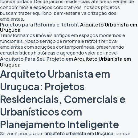
funcionalidade. Desde jardins residenciais até áreas verdes de
condomínios e espaços corporativos, nossos projetos
buscam trazer equilíbrio, bem-estar e valorização dos
ambientes.
Projetos para Reforma e Retrofit
Arquiteto Urbanista em
Uruçuca
Transformamos imóveis antigos em espaços modernos e
funcionais. Nosso serviço de reforma e retrofit renova
ambientes com soluções contemporâneas, preservando
características históricas e agregando valor ao imóvel.
Arquiteto Para Seu Projeto em
Arquiteto Urbanista em
Uruçuca
Arquiteto Urbanista em
Uruçuca: Projetos
Residenciais, Comerciais e
Urbanísticos com
Planejamento Inteligente
Se você procura um
arquiteto urbanista em Uruçuca
, contar