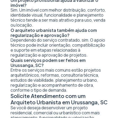
Um projeto profissional ajuda a valorizar o
imóvel?
Sim. Um imóvel com melhor distribuição, conforto,
identidade visual, funcionalidade e planejamento
técnico tende a ser mais atrativo para uso, venda
ou locação.
O arquiteto urbanista também ajuda com
regularização e aprovação?
Dependendo do serviço contratado, sim. O apoio
técnico pode incluir orientação, compatibilização
e suporte em etapas relacionadas à
regularização e aprovação de projetos.
Quais serviços podem ser feitos em
Urussanga, SC?
Entre os serviços mais comuns estão projetos
arquitetônicos, reformas, consultoria técnica,
estudos de viabilidade, planejamento urbano,
regularização e acompanhamento de obra,
conforme o tipo de demanda.
Solicite Atendimento com um
Arquiteto Urbanista em Urussanga, SC
Se você deseja desenvolver um projeto
residencial, comercial ou urbanístico com mais
planejamento, funcionalidade e valorização,