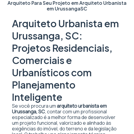
Arquiteto Para Seu Projeto em
Arquiteto Urbanista
em Urussanga
SC
Arquiteto Urbanista em
Urussanga, SC:
Projetos Residenciais,
Comerciais e
Urbanísticos com
Planejamento
Inteligente
Se você procura um
arquiteto urbanista em
Urussanga, SC
, contar com um profissional
especializado é a melhor forma de desenvolver
um projeto funcional, valorizado e alinhado às
exigências do imóvel, do terreno e da legislação