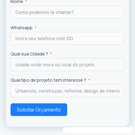
Projetos
exclusivos que valorizam o imóvel e a
Nome
experiência dos usuários.
Whatsapp
Qual sua Cidade ?
Qual tipo de projeto tem interesse ?
Solicitar Orçamento