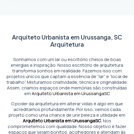
Arquiteto Urbanista em Urussanga, SC
Arquitetura
Sonhamos com um lar ou escritório cheios de boas
energias e inspiração. Nosso escritório de arquitetura
transforma sonhos em realidade. Fazemos isso com
projetos únicos que captam a essência de “lar” e “local de
trabalho”. Misturamos criatividade, técnica e originalidade.
Assim, criamos espaços onde memórias são construídas
em
Arquiteto Urbanista em Urussanga
SC
O poder da arquitetura em alterar vidas é algo em que
acreditamos profundamente. Por isso, vemos cada
projeto como uma chance de unir beleza e utilidade em
Arquiteto Urbanista em Urussanga
SC
. Nos
comprometemos com qualidade. Nosso objetivo é fazer
espaços que sejam bonitos, acolhedores e atendam às