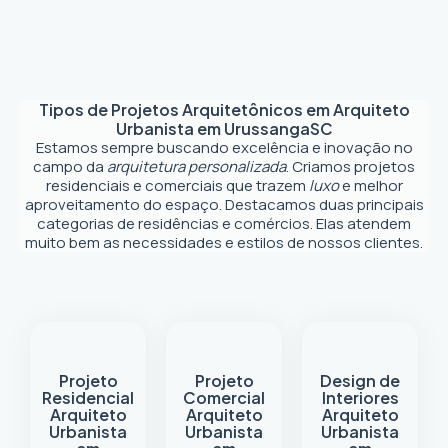
Tipos de Projetos Arquitetônicos em
Arquiteto
Urbanista em Urussanga
SC
Estamos sempre buscando excelência e inovação no
campo da
arquitetura personalizada
. Criamos projetos
residenciais e comerciais que trazem
luxo
e melhor
aproveitamento do espaço. Destacamos duas principais
categorias de residências e comércios. Elas atendem
muito bem as necessidades e estilos de nossos clientes.
Projeto
Projeto
Design de
Residencial
Comercial
Interiores
Arquiteto
Arquiteto
Arquiteto
Urbanista
Urbanista
Urbanista