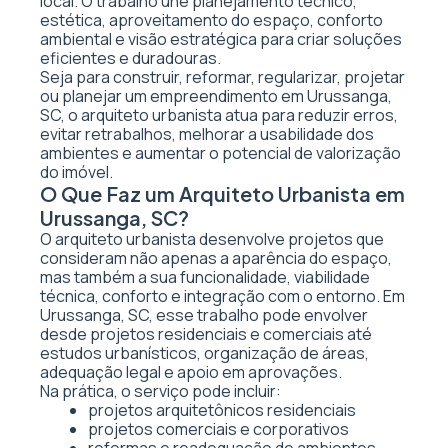
local. O trabalho une planejamento técnico,
estética, aproveitamento do espaço, conforto
ambiental e visão estratégica para criar soluções
eficientes e duradouras.
Seja para construir, reformar, regularizar, projetar
ou planejar um empreendimento em Urussanga,
SC, o arquiteto urbanista atua para reduzir erros,
evitar retrabalhos, melhorar a usabilidade dos
ambientes e aumentar o potencial de valorização
do imóvel.
O Que Faz um Arquiteto Urbanista em
Urussanga, SC?
O arquiteto urbanista desenvolve projetos que
consideram não apenas a aparência do espaço,
mas também a sua funcionalidade, viabilidade
técnica, conforto e integração com o entorno. Em
Urussanga, SC, esse trabalho pode envolver
desde projetos residenciais e comerciais até
estudos urbanísticos, organização de áreas,
adequação legal e apoio em aprovações.
Na prática, o serviço pode incluir:
projetos arquitetônicos residenciais
projetos comerciais e corporativos