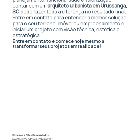
contar com um
arquiteto urbanista em Urussanga,
SC
pode fazer toda a diferença no resultado final.
Entre em contato para entender a melhor solução
para o seu terreno, imóvel ou empreendimento e
iniciar um projeto com visão técnica, estética e
estratégica.
Entre em contato e comece hoje mesmo a
transformar seus projetos em realidade!
Parceiros e Sites Recomendados:
Móveis planejados em Itapema-SC
/