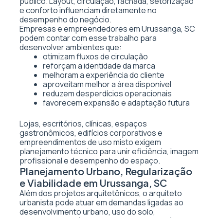
público. Layout, circulação, fachada, setorização
e conforto influenciam diretamente no
desempenho do negócio.
Empresas e empreendedores em Urussanga, SC
podem contar com esse trabalho para
desenvolver ambientes que:
otimizam fluxos de circulação
reforçam a identidade da marca
melhoram a experiência do cliente
aproveitam melhor a área disponível
reduzem desperdícios operacionais
favorecem expansão e adaptação futura
Lojas, escritórios, clínicas, espaços
gastronômicos, edifícios corporativos e
empreendimentos de uso misto exigem
planejamento técnico para unir eficiência, imagem
profissional e desempenho do espaço.
Planejamento Urbano, Regularização
e Viabilidade em Urussanga, SC
Além dos projetos arquitetônicos, o arquiteto
urbanista pode atuar em demandas ligadas ao
desenvolvimento urbano, uso do solo,