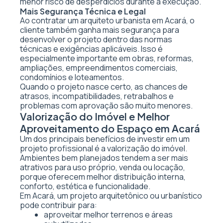
menor risco de desperdícios durante a execução.
Mais Segurança Técnica e Legal
Ao contratar um arquiteto urbanista em Acará, o
cliente também ganha mais segurança para
desenvolver o projeto dentro das normas
técnicas e exigências aplicáveis. Isso é
especialmente importante em obras, reformas,
ampliações, empreendimentos comerciais,
condomínios e loteamentos.
Quando o projeto nasce certo, as chances de
atrasos, incompatibilidades, retrabalhos e
problemas com aprovação são muito menores.
Valorização do Imóvel e Melhor
Aproveitamento do Espaço em Acará
Um dos principais benefícios de investir em um
projeto profissional é a valorização do imóvel.
Ambientes bem planejados tendem a ser mais
atrativos para uso próprio, venda ou locação,
porque oferecem melhor distribuição interna,
conforto, estética e funcionalidade.
Em Acará, um projeto arquitetônico ou urbanístico
pode contribuir para:
aproveitar melhor terrenos e áreas