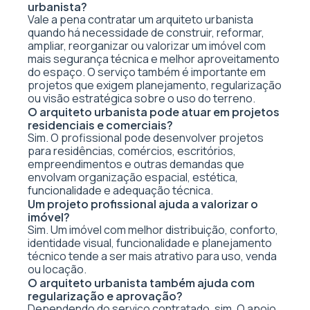
urbanista?
Vale a pena contratar um arquiteto urbanista
quando há necessidade de construir, reformar,
ampliar, reorganizar ou valorizar um imóvel com
mais segurança técnica e melhor aproveitamento
do espaço. O serviço também é importante em
projetos que exigem planejamento, regularização
ou visão estratégica sobre o uso do terreno.
O arquiteto urbanista pode atuar em projetos
residenciais e comerciais?
Sim. O profissional pode desenvolver projetos
para residências, comércios, escritórios,
empreendimentos e outras demandas que
envolvam organização espacial, estética,
funcionalidade e adequação técnica.
Um projeto profissional ajuda a valorizar o
imóvel?
Sim. Um imóvel com melhor distribuição, conforto,
identidade visual, funcionalidade e planejamento
técnico tende a ser mais atrativo para uso, venda
ou locação.
O arquiteto urbanista também ajuda com
regularização e aprovação?
Dependendo do serviço contratado, sim. O apoio