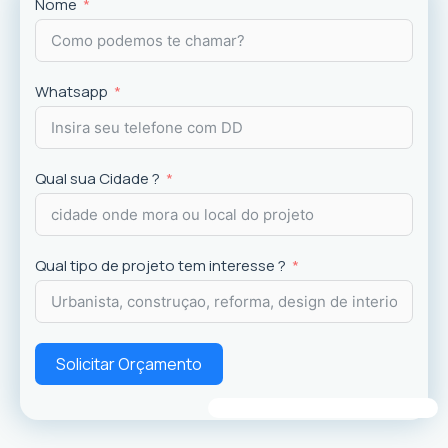
Projetos
exclusivos que valorizam o imóvel e a
Nome
experiência dos usuários.
Whatsapp
Qual sua Cidade ?
Qual tipo de projeto tem interesse ?
Solicitar Orçamento