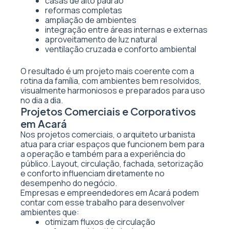
casas de alto padrão
reformas completas
ampliação de ambientes
integração entre áreas internas e externas
aproveitamento de luz natural
ventilação cruzada e conforto ambiental
O resultado é um projeto mais coerente com a
rotina da família, com ambientes bem resolvidos,
visualmente harmoniosos e preparados para uso
no dia a dia.
Projetos Comerciais e Corporativos
em Acará
Nos projetos comerciais, o arquiteto urbanista
atua para criar espaços que funcionem bem para
a operação e também para a experiência do
público. Layout, circulação, fachada, setorização
e conforto influenciam diretamente no
desempenho do negócio.
Empresas e empreendedores em Acará podem
contar com esse trabalho para desenvolver
ambientes que:
otimizam fluxos de circulação