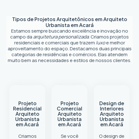
Tipos de Projetos Arquitetônicos em
Arquiteto
Urbanista em Acará
Estamos sempre buscando excelência e inovação no
campo da
arquitetura personalizada
. Criamos projetos
residenciais e comerciais que trazem
luxo
e melhor
aproveitamento do espaço. Destacamos duas principais
categorias de residências e comércios. Elas atendem
muito bem as necessidades e estilos de nossos clientes.
Projeto
Projeto
Design de
Residencial
Comercial
Interiores
Arquiteto
Arquiteto
Arquiteto
Urbanista
Urbanista
Urbanista
em Acará
em Acará
em Acará
Criamos
Se você
O design de