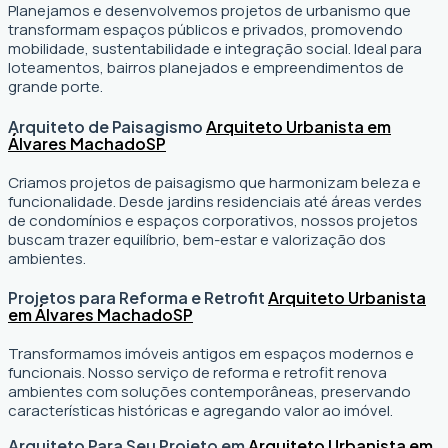
Planejamos e desenvolvemos projetos de urbanismo que
transformam espaços públicos e privados, promovendo
mobilidade, sustentabilidade e integração social. Ideal para
loteamentos, bairros planejados e empreendimentos de
grande porte.
Arquiteto de Paisagismo
Arquiteto Urbanista em
Álvares Machado
SP
Criamos projetos de paisagismo que harmonizam beleza e
funcionalidade. Desde jardins residenciais até áreas verdes
de condomínios e espaços corporativos, nossos projetos
buscam trazer equilíbrio, bem-estar e valorização dos
ambientes.
Projetos para Reforma e Retrofit
Arquiteto Urbanista
em Álvares Machado
SP
Transformamos imóveis antigos em espaços modernos e
funcionais. Nosso serviço de reforma e retrofit renova
ambientes com soluções contemporâneas, preservando
características históricas e agregando valor ao imóvel.
Arquiteto Para Seu Projeto em
Arquiteto Urbanista em