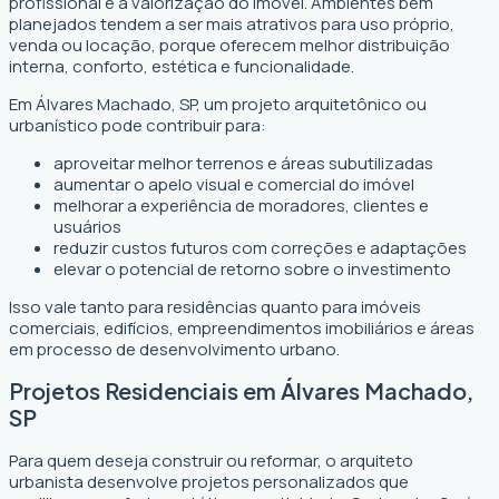
profissional é a valorização do imóvel. Ambientes bem
planejados tendem a ser mais atrativos para uso próprio,
venda ou locação, porque oferecem melhor distribuição
interna, conforto, estética e funcionalidade.
Em Álvares Machado, SP, um projeto arquitetônico ou
urbanístico pode contribuir para:
aproveitar melhor terrenos e áreas subutilizadas
aumentar o apelo visual e comercial do imóvel
melhorar a experiência de moradores, clientes e
usuários
reduzir custos futuros com correções e adaptações
elevar o potencial de retorno sobre o investimento
Isso vale tanto para residências quanto para imóveis
comerciais, edifícios, empreendimentos imobiliários e áreas
em processo de desenvolvimento urbano.
Projetos Residenciais em Álvares Machado,
SP
Para quem deseja construir ou reformar, o arquiteto
urbanista desenvolve projetos personalizados que