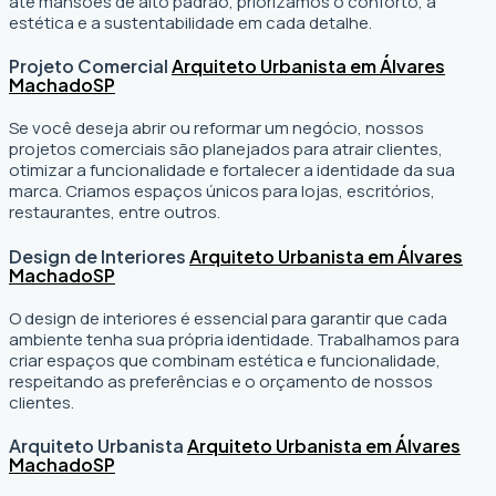
até mansões de alto padrão, priorizamos o conforto, a
estética e a sustentabilidade em cada detalhe.
Projeto Comercial
Arquiteto Urbanista em Álvares
Machado
SP
Se você deseja abrir ou reformar um negócio
, nossos
projetos comerciais são planejados para atrair clientes,
otimizar a funcionalidade e fortalecer a identidade da sua
marca. Criamos espaços únicos para lojas, escritórios,
restaurantes, entre outros.
Design de Interiores
Arquiteto Urbanista em Álvares
Machado
SP
O design de interiores é essencial para garantir que cada
ambiente tenha sua própria identidade. Trabalhamos para
criar espaços que combinam estética e funcionalidade,
respeitando as preferências e o orçamento de nossos
clientes.
Arquiteto Urbanista
Arquiteto Urbanista em Álvares
Machado
SP