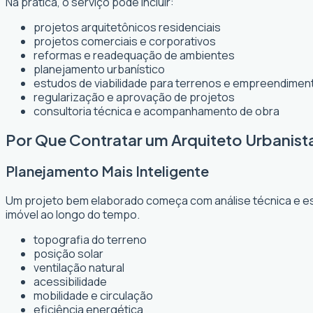
Na prática, o serviço pode incluir:
projetos arquitetônicos residenciais
projetos comerciais e corporativos
reformas e readequação de ambientes
planejamento urbanístico
estudos de viabilidade para terrenos e empreendimen
regularização e aprovação de projetos
consultoria técnica e acompanhamento de obra
Por Que Contratar um Arquiteto Urbanist
Planejamento Mais Inteligente
Um projeto bem elaborado começa com análise técnica e est
imóvel ao longo do tempo.
topografia do terreno
posição solar
ventilação natural
acessibilidade
mobilidade e circulação
eficiência energética