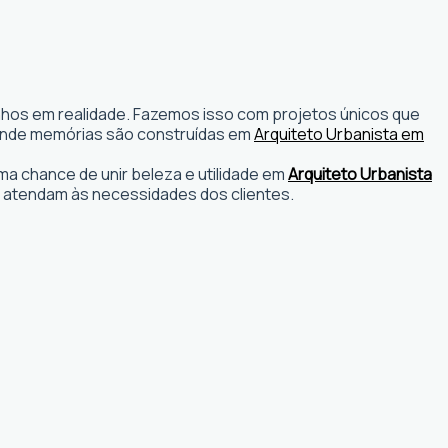
onhos em realidade. Fazemos isso com projetos únicos que
os onde memórias são construídas em
Arquiteto Urbanista em
a chance de unir beleza e utilidade em
Arquiteto Urbanista
 atendam às necessidades dos clientes.