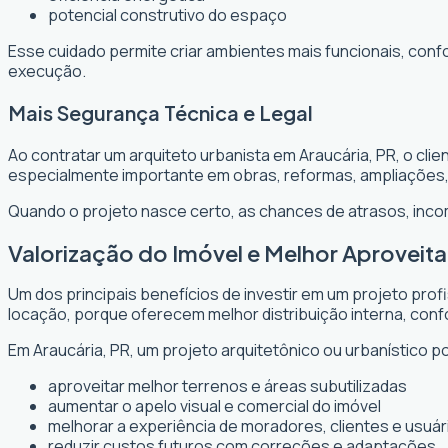
potencial construtivo do espaço
Esse cuidado permite criar ambientes mais funcionais, conf
execução.
Mais Segurança Técnica e Legal
Ao contratar um arquiteto urbanista em Araucária, PR, o cl
especialmente importante em obras, reformas, ampliações
Quando o projeto nasce certo, as chances de atrasos, inc
Valorização do Imóvel e Melhor Aprovei
Um dos principais benefícios de investir em um projeto prof
locação, porque oferecem melhor distribuição interna, confo
Em Araucária, PR, um projeto arquitetônico ou urbanístico po
aproveitar melhor terrenos e áreas subutilizadas
aumentar o apelo visual e comercial do imóvel
melhorar a experiência de moradores, clientes e usuár
reduzir custos futuros com correções e adaptações