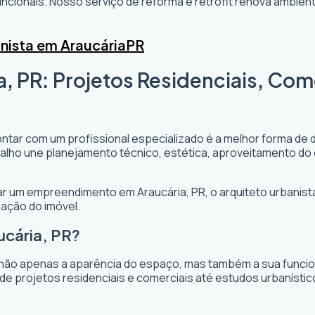
cionais. Nosso serviço de reforma e retrofit renova ambi
nista em Araucária
PR
a, PR: Projetos Residenciais, Com
ontar com um profissional especializado é a melhor forma de 
rabalho une planejamento técnico, estética, aproveitamento do
ejar um empreendimento em Araucária, PR, o arquiteto urbanista
zação do imóvel.
ucária, PR?
não apenas a aparência do espaço, mas também a sua funciona
de projetos residenciais e comerciais até estudos urbanísti