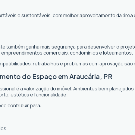
ortáveis e sustentáveis, com melhor aproveitamento da área 
iente também ganha mais segurança para desenvolver o projeto
, empreendimentos comerciais, condomínios e loteamentos.
ompatibilidades, retrabalhos e problemas com aprovação são
tamento do Espaço em Araucária, PR
issional é a valorização do imóvel. Ambientes bem planejados
rto, estética e funcionalidade.
de contribuir para:
ios