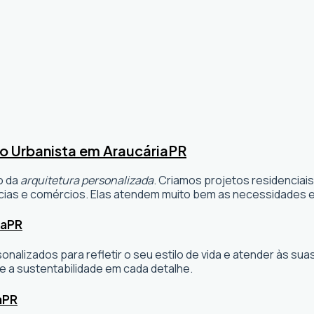
o Urbanista em Araucária
PR
o da
arquitetura personalizada
. Criamos projetos residenciai
ias e comércios. Elas atendem muito bem as necessidades e 
ia
PR
sonalizados para refletir o seu estilo de vida e atender às 
e a sustentabilidade em cada detalhe.
a
PR