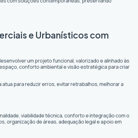
entes com soluções contemporâneas, preservando
erciais e Urbanísticos com
desenvolver um projeto funcional, valorizado e alinhado às
 espaço, conforto ambiental e visão estratégica para criar
 atua para reduzir erros, evitar retrabalhos, melhorar a
lidade, viabilidade técnica, conforto e integração com o
cos, organização de áreas, adequação legal e apoio em