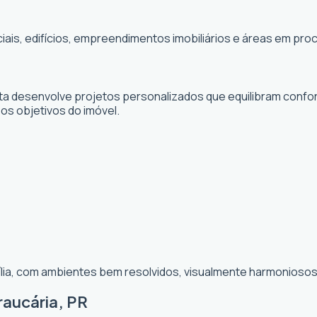
ciais, edifícios, empreendimentos imobiliários e áreas em p
sta desenvolve projetos personalizados que equilibram confor
 os objetivos do imóvel.
ília, com ambientes bem resolvidos, visualmente harmoniosos 
raucária, PR