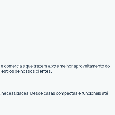
s e comerciais que trazem
luxo
e melhor aproveitamento do
estilos de nossos clientes.
suas necessidades. Desde casas compactas e funcionais até