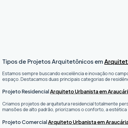
Tipos de Projetos Arquitetônicos em
Arquitet
Estamos sempre buscando excelência e inovação no camp
espaço. Destacamos duas principais categorias de residênc
Projeto Residencial
Arquiteto Urbanista em Araucár
Criamos projetos de arquitetura residencial totalmente per
mansões de alto padrão, priorizamos o conforto, a estética 
Projeto Comercial
Arquiteto Urbanista em Araucári