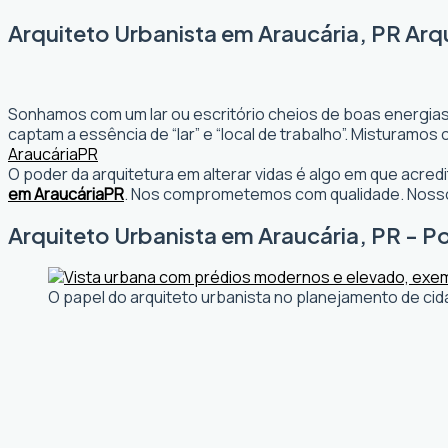
Arquiteto Urbanista em Araucária, PR Arq
Sonhamos com um lar ou escritório cheios de boas energias
captam a essência de “lar” e “local de trabalho”. Misturamo
Araucária
PR
O poder da arquitetura em alterar vidas é algo em que acr
em Araucária
PR
. Nos comprometemos com qualidade. Nosso 
Arquiteto Urbanista em Araucária, PR - Po
O papel do arquiteto urbanista no planejamento de cid