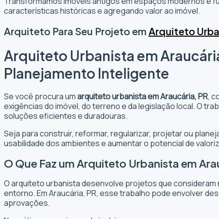
Transformamos imóveis antigos em espaços modernos e fun
características históricas e agregando valor ao imóvel.
Arquiteto Para Seu Projeto em
Arquiteto Urba
Arquiteto Urbanista em Araucári
Planejamento Inteligente
Se você procura um
arquiteto urbanista em Araucária, PR
, c
exigências do imóvel, do terreno e da legislação local. O t
soluções eficientes e duradouras.
Seja para construir, reformar, regularizar, projetar ou plan
usabilidade dos ambientes e aumentar o potencial de valori
O Que Faz um Arquiteto Urbanista em Ara
O arquiteto urbanista desenvolve projetos que consideram 
entorno. Em Araucária, PR, esse trabalho pode envolver des
aprovações.