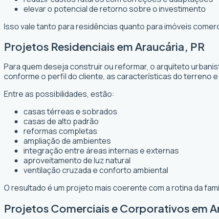
elevar o potencial de retorno sobre o investimento
Isso vale tanto para residências quanto para imóveis comer
Projetos Residenciais em Araucária, PR
Para quem deseja construir ou reformar, o arquiteto urbani
conforme o perfil do cliente, as características do terreno e
Entre as possibilidades, estão:
casas térreas e sobrados
casas de alto padrão
reformas completas
ampliação de ambientes
integração entre áreas internas e externas
aproveitamento de luz natural
ventilação cruzada e conforto ambiental
O resultado é um projeto mais coerente com a rotina da fam
Projetos Comerciais e Corporativos em A