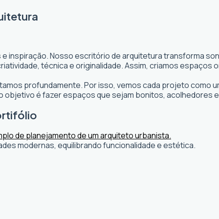
uitetura
 e inspiração. Nosso escritório de arquitetura transforma s
s criatividade, técnica e originalidade. Assim, criamos espaç
editamos profundamente. Por isso, vemos cada projeto como um
objetivo é fazer espaços que sejam bonitos, acolhedores e
rtifólio
ades modernas, equilibrando funcionalidade e estética.