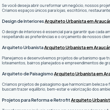
Se você deseja abrir ou reformar um negócio
, nossos projet
Criamos espaços únicos para lojas, escritórios, restaurante
Design de Interiores
Arquiteto Urbanista em Araucár
O design de interiores é essencial para garantir que cada 
respeitando as preferências e o orçamento de nossos clien
Arquiteto Urbanista
Arquiteto Urbanista em Araucár
Planejamos e desenvolvemos projetos de urbanismo que tran
loteamentos, bairros planejados e empreendimentos de gr
Arquiteto de Paisagismo
Arquiteto Urbanista em Ar
Criamos projetos de paisagismo que harmonizam beleza e fu
buscam trazer equilíbrio, bem-estar e valorização dos ambi
Projetos para Reforma e Retrofit
Arquiteto Urbanis