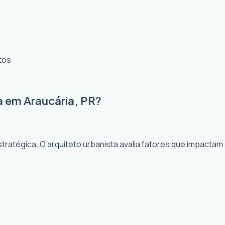
tos
a em Araucária, PR?
ratégica. O arquiteto urbanista avalia fatores que impactam