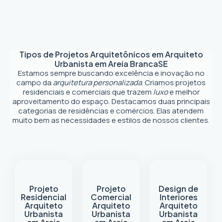
Tipos de Projetos Arquitetônicos em
Arquiteto
Urbanista em Areia Branca
SE
Estamos sempre buscando excelência e inovação no
campo da
arquitetura personalizada
. Criamos projetos
residenciais e comerciais que trazem
luxo
e melhor
aproveitamento do espaço. Destacamos duas principais
categorias de residências e comércios. Elas atendem
muito bem as necessidades e estilos de nossos clientes.
Projeto
Projeto
Design de
Residencial
Comercial
Interiores
Arquiteto
Arquiteto
Arquiteto
Urbanista
Urbanista
Urbanista