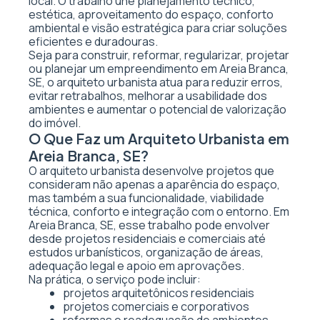
local. O trabalho une planejamento técnico,
estética, aproveitamento do espaço, conforto
ambiental e visão estratégica para criar soluções
eficientes e duradouras.
Seja para construir, reformar, regularizar, projetar
ou planejar um empreendimento em Areia Branca,
SE, o arquiteto urbanista atua para reduzir erros,
evitar retrabalhos, melhorar a usabilidade dos
ambientes e aumentar o potencial de valorização
do imóvel.
O Que Faz um Arquiteto Urbanista em
Areia Branca, SE?
O arquiteto urbanista desenvolve projetos que
consideram não apenas a aparência do espaço,
mas também a sua funcionalidade, viabilidade
técnica, conforto e integração com o entorno. Em
Areia Branca, SE, esse trabalho pode envolver
desde projetos residenciais e comerciais até
estudos urbanísticos, organização de áreas,
adequação legal e apoio em aprovações.
Na prática, o serviço pode incluir:
projetos arquitetônicos residenciais
projetos comerciais e corporativos