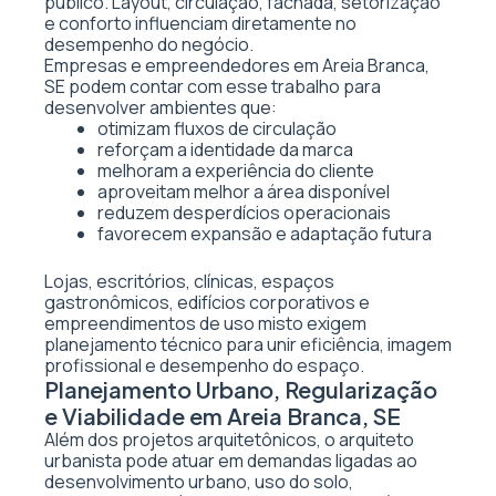
público. Layout, circulação, fachada, setorização
e conforto influenciam diretamente no
desempenho do negócio.
Empresas e empreendedores em Areia Branca,
SE podem contar com esse trabalho para
desenvolver ambientes que:
otimizam fluxos de circulação
reforçam a identidade da marca
melhoram a experiência do cliente
aproveitam melhor a área disponível
reduzem desperdícios operacionais
favorecem expansão e adaptação futura
Lojas, escritórios, clínicas, espaços
gastronômicos, edifícios corporativos e
empreendimentos de uso misto exigem
planejamento técnico para unir eficiência, imagem
profissional e desempenho do espaço.
Planejamento Urbano, Regularização
e Viabilidade em Areia Branca, SE
Além dos projetos arquitetônicos, o arquiteto
urbanista pode atuar em demandas ligadas ao
desenvolvimento urbano, uso do solo,