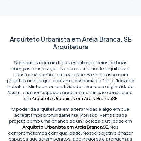
Arquiteto Urbanista em Areia Branca, SE
Arquitetura
Sonhamos com um lar ou escritório cheios de boas
energias e inspiração. Nosso escritório de arquitetura
transforma sonhos em realidade. Fazemos isso com
projetos únicos que captam a essência de “lar” e “local de
trabalho”. Misturamos criatividade, técnica e originalidade.
Assim, criamos espaços onde memórias são construídas
em
Arquiteto Urbanista em Areia Branca
SE
O poder da arquitetura em alterar vidas é algo em que
acreditamos profundamente. Por isso, vemos cada
projeto como uma chance de unir beleza e utilidade em
Arquiteto Urbanista em Areia Branca
SE
. Nos
comprometemos com qualidade. Nosso objetivo é fazer
espaços que sejam bonitos, acolhedores e atendam às