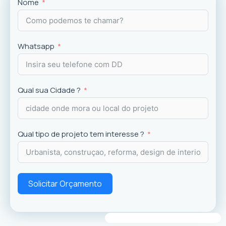
Projetos
exclusivos que valorizam o imóvel e a
Nome
experiência dos usuários.
Whatsapp
Qual sua Cidade ?
Qual tipo de projeto tem interesse ?
Solicitar Orçamento