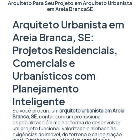
Arquiteto Para Seu Projeto em
Arquiteto Urbanista
em Areia Branca
SE
Arquiteto Urbanista em
Areia Branca, SE:
Projetos Residenciais,
Comerciais e
Urbanísticos com
Planejamento
Inteligente
Se você procura um
arquiteto urbanista em Areia
Branca, SE
, contar com um profissional
especializado é a melhor forma de desenvolver
um projeto funcional, valorizado e alinhado às
exigências do imóvel, do terreno e da legislação