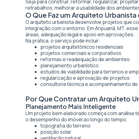
Seja para construir, reformar, regularizar, projet
retrabalhos, melhorar a usabilidade dos ambientes
O Que Faz um Arquiteto Urbanista
O arquiteto urbanista desenvolve projetos que co
integração com o entorno. Em Aripuanã, MT, esse 
áreas, adequação legal e apoio em aprovações.
Na prática, o serviço pode incluir:
projetos arquitetônicos residenciais
projetos comerciais e corporativos
reformas e readequação de ambientes
planejamento urbanístico
estudos de viabilidade para terrenos e e
regularização e aprovação de projetos
consultoria técnica e acompanhamento de
Por Que Contratar um Arquiteto U
Planejamento Mais Inteligente
Um projeto bem elaborado começa com análise técn
o desempenho do imóvel ao longo do tempo.
topografia do terreno
posição solar
ventilação natural