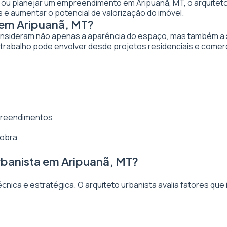
ar ou planejar um empreendimento em Aripuanã, MT, o arquiteto 
 e aumentar o potencial de valorização do imóvel.
 em Aripuanã, MT?
nsideram não apenas a aparência do espaço, mas também a sua
trabalho pode envolver desde projetos residenciais e comerc
mpreendimentos
 obra
rbanista em Aripuanã, MT?
ica e estratégica. O arquiteto urbanista avalia fatores que 