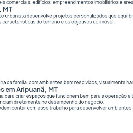
veis comerciais, edifícios, empreendimentos imobiliários e 
, MT
to urbanista desenvolve projetos personalizados que equilibr
 características do terreno e os objetivos do imóvel.
ina da família, com ambientes bem resolvidos, visualmente ha
os em Aripuanã, MT
tua para criar espaços que funcionem bem para a operação e 
luenciam diretamente no desempenho do negócio.
em contar com esse trabalho para desenvolver ambientes 