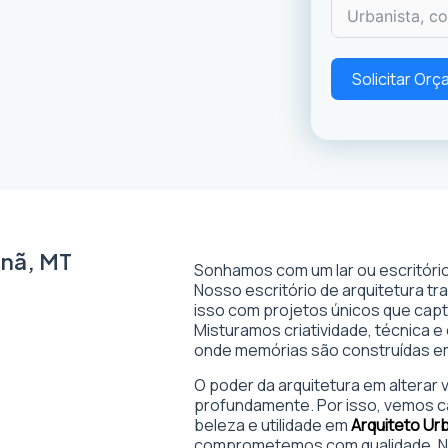
Solicitar Or
anã, MT
Sonhamos com um lar ou escritório
Nosso escritório de arquitetura t
isso com projetos únicos que captam
Misturamos criatividade, técnica e
onde memórias são construídas 
O poder da arquitetura em alterar
profundamente. Por isso, vemos c
beleza e utilidade em
Arquiteto Ur
comprometemos com qualidade. No