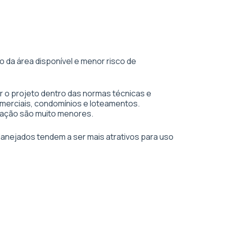
 da área disponível e menor risco de
r o projeto dentro das normas técnicas e
merciais, condomínios e loteamentos.
vação são muito menores.
planejados tendem a ser mais atrativos para uso