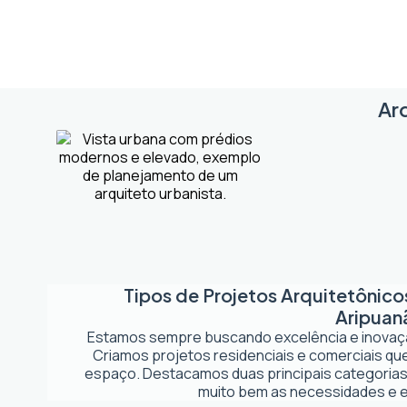
Arq
Tipos de Projetos Arquitetônic
Aripuan
Estamos sempre buscando excelência e inova
Criamos projetos residenciais e comerciais q
espaço. Destacamos duas principais categorias
muito bem as necessidades e es