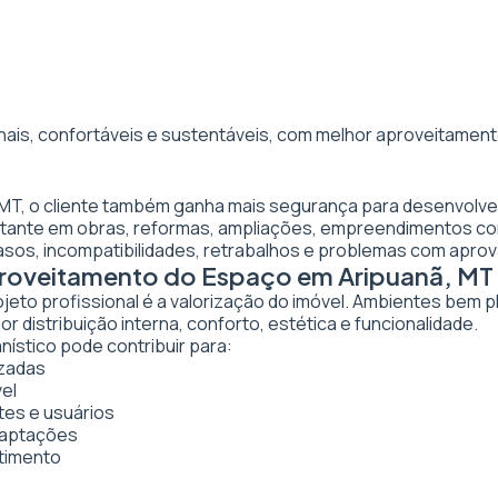
nais, confortáveis e sustentáveis, com melhor aproveitamento
, MT, o cliente também ganha mais segurança para desenvolve
ortante em obras, reformas, ampliações, empreendimentos co
asos, incompatibilidades, retrabalhos e problemas com apro
proveitamento do Espaço em Aripuanã, MT
ojeto profissional é a valorização do imóvel. Ambientes bem 
 distribuição interna, conforto, estética e funcionalidade.
nístico pode contribuir para:
izadas
vel
tes e usuários
daptações
stimento