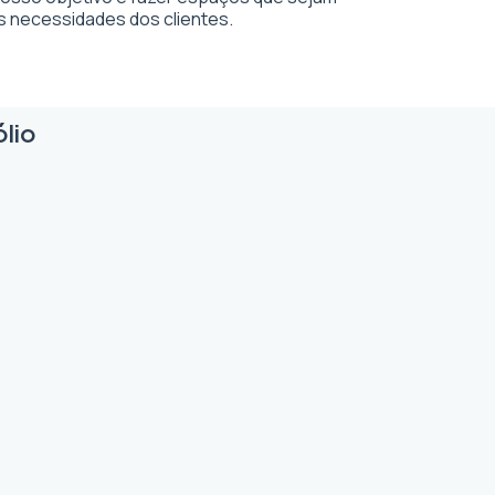
s necessidades dos clientes.
ólio