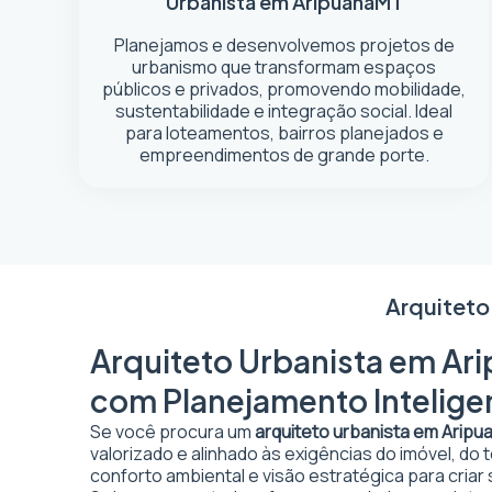
Urbanista em Aripuanã
MT
Planejamos e desenvolvemos projetos de
urbanismo que transformam espaços
públicos e privados, promovendo mobilidade,
sustentabilidade e integração social. Ideal
para loteamentos, bairros planejados e
empreendimentos de grande porte.
Arquiteto
Arquiteto Urbanista em Ari
com Planejamento Intelige
Se você procura um
arquiteto urbanista em Aripu
valorizado e alinhado às exigências do imóvel, do
conforto ambiental e visão estratégica para criar