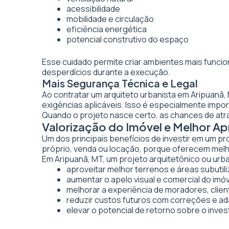
acessibilidade
mobilidade e circulação
eficiência energética
potencial construtivo do espaço
Esse cuidado permite criar ambientes mais funcio
desperdícios durante a execução.
Mais Segurança Técnica e Legal
Ao contratar um arquiteto urbanista em Aripuanã
exigências aplicáveis. Isso é especialmente imp
Quando o projeto nasce certo, as chances de atr
Valorização do Imóvel e Melhor A
Um dos principais benefícios de investir em um pr
próprio, venda ou locação, porque oferecem melhor
Em Aripuanã, MT, um projeto arquitetônico ou urba
aproveitar melhor terrenos e áreas subutil
aumentar o apelo visual e comercial do imó
melhorar a experiência de moradores, clien
reduzir custos futuros com correções e a
elevar o potencial de retorno sobre o inve