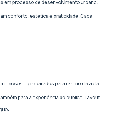
áreas em processo de desenvolvimento urbano.
am conforto, estética e praticidade. Cada
rmoniosos e preparados para uso no dia a dia.
também para a experiência do público. Layout,
que: