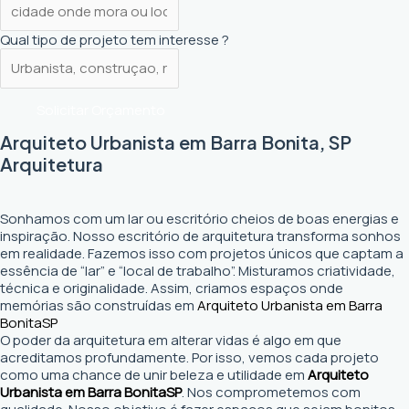
Qual tipo de projeto tem interesse ?
Solicitar Orçamento
Arquiteto Urbanista em Barra Bonita, SP
Arquitetura
Sonhamos com um lar ou escritório cheios de boas energias e
inspiração. Nosso escritório de arquitetura transforma sonhos
em realidade. Fazemos isso com projetos únicos que captam a
essência de “lar” e “local de trabalho”. Misturamos criatividade,
técnica e originalidade. Assim, criamos espaços onde
memórias são construídas em
Arquiteto Urbanista em Barra
Bonita
SP
O poder da arquitetura em alterar vidas é algo em que
acreditamos profundamente. Por isso, vemos cada projeto
como uma chance de unir beleza e utilidade em
Arquiteto
Urbanista em Barra Bonita
SP
. Nos comprometemos com