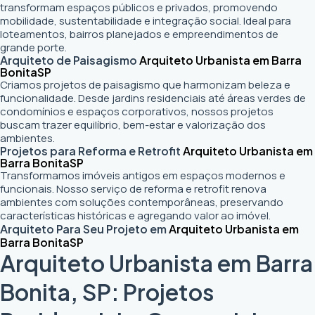
transformam espaços públicos e privados, promovendo
mobilidade, sustentabilidade e integração social. Ideal para
loteamentos, bairros planejados e empreendimentos de
grande porte.
Arquiteto de Paisagismo
Arquiteto Urbanista em Barra
Bonita
SP
Criamos projetos de paisagismo que harmonizam beleza e
funcionalidade. Desde jardins residenciais até áreas verdes de
condomínios e espaços corporativos, nossos projetos
buscam trazer equilíbrio, bem-estar e valorização dos
ambientes.
Projetos para Reforma e Retrofit
Arquiteto Urbanista em
Barra Bonita
SP
Transformamos imóveis antigos em espaços modernos e
funcionais. Nosso serviço de reforma e retrofit renova
ambientes com soluções contemporâneas, preservando
características históricas e agregando valor ao imóvel.
Arquiteto Para Seu Projeto em
Arquiteto Urbanista em
Barra Bonita
SP
Arquiteto Urbanista em Barra
Bonita, SP: Projetos