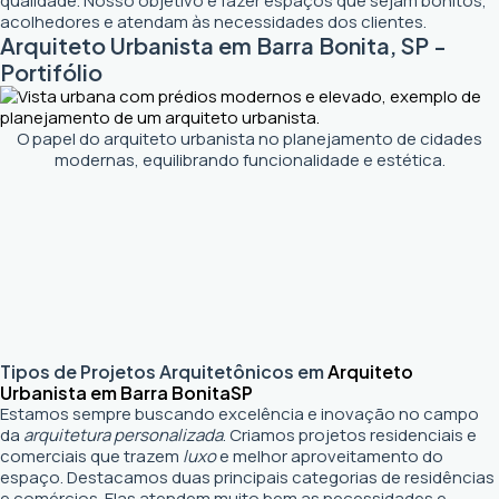
qualidade. Nosso objetivo é fazer espaços que sejam bonitos,
acolhedores e atendam às necessidades dos clientes.
Arquiteto Urbanista em Barra Bonita, SP -
Portifólio
O papel do arquiteto urbanista no planejamento de cidades
modernas, equilibrando funcionalidade e estética.
Tipos de Projetos Arquitetônicos em
Arquiteto
Urbanista em Barra Bonita
SP
Estamos sempre buscando excelência e inovação no campo
da
arquitetura personalizada
. Criamos projetos residenciais e
comerciais que trazem
luxo
e melhor aproveitamento do
espaço. Destacamos duas principais categorias de residências
e comércios. Elas atendem muito bem as necessidades e