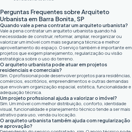
Perguntas Frequentes sobre Arquiteto
Urbanista em Barra Bonita, SP
Quando vale a pena contratar um arquiteto urbanista?
Vale a pena contratar um arquiteto urbanista quando há
necessidade de construir, reformar, ampliar, reorganizar ou
valorizar um imóvel com mais segurança técnica e melhor
aproveitamento do espaço. O serviço também é importante em
projetos que exigem planejamento, regularização ou visão
estratégica sobre o uso do terreno.
O arquiteto urbanista pode atuar em projetos
residenciais e comerciais?
Sim. O profissional pode desenvolver projetos para residências,
comércios, escritórios, empreendimentos e outras demandas
que envolvam organização espacial, estética, funcionalidade e
adequação técnica.
Um projeto profissional ajuda a valorizar o imóvel?
Sim. Um imóvel com melhor distribuição, conforto, identidade
visual, funcionalidade e planejamento técnico tende a ser mais
atrativo para uso, venda ou locação.
O arquiteto urbanista também ajuda com regularização
e aprovação?
Dependendo do serviço contratado, sim. O apoio técnico pode