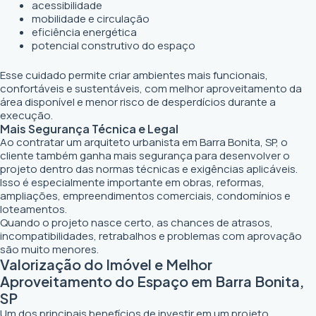
acessibilidade
mobilidade e circulação
eficiência energética
potencial construtivo do espaço
Esse cuidado permite criar ambientes mais funcionais,
confortáveis e sustentáveis, com melhor aproveitamento da
área disponível e menor risco de desperdícios durante a
execução.
Mais Segurança Técnica e Legal
Ao contratar um arquiteto urbanista em Barra Bonita, SP, o
cliente também ganha mais segurança para desenvolver o
projeto dentro das normas técnicas e exigências aplicáveis.
Isso é especialmente importante em obras, reformas,
ampliações, empreendimentos comerciais, condomínios e
loteamentos.
Quando o projeto nasce certo, as chances de atrasos,
incompatibilidades, retrabalhos e problemas com aprovação
são muito menores.
Valorização do Imóvel e Melhor
Aproveitamento do Espaço em Barra Bonita,
SP
Um dos principais benefícios de investir em um projeto