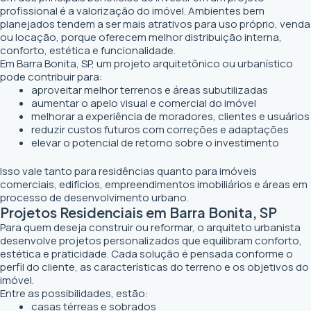
profissional é a valorização do imóvel. Ambientes bem
planejados tendem a ser mais atrativos para uso próprio, venda
ou locação, porque oferecem melhor distribuição interna,
conforto, estética e funcionalidade.
Em Barra Bonita, SP, um projeto arquitetônico ou urbanístico
pode contribuir para:
aproveitar melhor terrenos e áreas subutilizadas
aumentar o apelo visual e comercial do imóvel
melhorar a experiência de moradores, clientes e usuários
reduzir custos futuros com correções e adaptações
elevar o potencial de retorno sobre o investimento
Isso vale tanto para residências quanto para imóveis
comerciais, edifícios, empreendimentos imobiliários e áreas em
processo de desenvolvimento urbano.
Projetos Residenciais em Barra Bonita, SP
Para quem deseja construir ou reformar, o arquiteto urbanista
desenvolve projetos personalizados que equilibram conforto,
estética e praticidade. Cada solução é pensada conforme o
perfil do cliente, as características do terreno e os objetivos do
imóvel.
Entre as possibilidades, estão:
casas térreas e sobrados