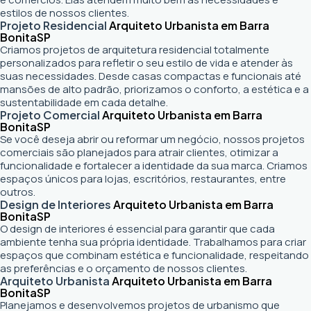
estilos de nossos clientes.
Projeto Residencial
Arquiteto Urbanista em Barra
Bonita
SP
Criamos projetos de arquitetura residencial totalmente
personalizados para refletir o seu estilo de vida e atender às
suas necessidades. Desde casas compactas e funcionais até
mansões de alto padrão, priorizamos o conforto, a estética e a
sustentabilidade em cada detalhe.
Projeto Comercial
Arquiteto Urbanista em Barra
Bonita
SP
Se você deseja abrir ou reformar um negócio
, nossos projetos
comerciais são planejados para atrair clientes, otimizar a
funcionalidade e fortalecer a identidade da sua marca. Criamos
espaços únicos para lojas, escritórios, restaurantes, entre
outros.
Design de Interiores
Arquiteto Urbanista em Barra
Bonita
SP
O design de interiores é essencial para garantir que cada
ambiente tenha sua própria identidade. Trabalhamos para criar
espaços que combinam estética e funcionalidade, respeitando
as preferências e o orçamento de nossos clientes.
Arquiteto Urbanista
Arquiteto Urbanista em Barra
Bonita
SP
Planejamos e desenvolvemos projetos de urbanismo que