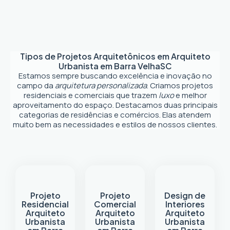
Tipos de Projetos Arquitetônicos em
Arquiteto
Urbanista em Barra Velha
SC
Estamos sempre buscando excelência e inovação no
campo da
arquitetura personalizada
. Criamos projetos
residenciais e comerciais que trazem
luxo
e melhor
aproveitamento do espaço. Destacamos duas principais
categorias de residências e comércios. Elas atendem
muito bem as necessidades e estilos de nossos clientes.
Projeto
Projeto
Design de
Residencial
Comercial
Interiores
Arquiteto
Arquiteto
Arquiteto
Urbanista
Urbanista
Urbanista