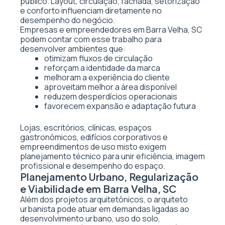
público. Layout, circulação, fachada, setorização
e conforto influenciam diretamente no
desempenho do negócio.
Empresas e empreendedores em Barra Velha, SC
podem contar com esse trabalho para
desenvolver ambientes que:
otimizam fluxos de circulação
reforçam a identidade da marca
melhoram a experiência do cliente
aproveitam melhor a área disponível
reduzem desperdícios operacionais
favorecem expansão e adaptação futura
Lojas, escritórios, clínicas, espaços
gastronômicos, edifícios corporativos e
empreendimentos de uso misto exigem
planejamento técnico para unir eficiência, imagem
profissional e desempenho do espaço.
Planejamento Urbano, Regularização
e Viabilidade em Barra Velha, SC
Além dos projetos arquitetônicos, o arquiteto
urbanista pode atuar em demandas ligadas ao
desenvolvimento urbano, uso do solo,