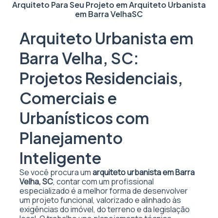
Arquiteto Para Seu Projeto em
Arquiteto Urbanista
em Barra Velha
SC
Arquiteto Urbanista em
Barra Velha, SC:
Projetos Residenciais,
Comerciais e
Urbanísticos com
Planejamento
Inteligente
Se você procura um
arquiteto urbanista em Barra
Velha, SC
, contar com um profissional
especializado é a melhor forma de desenvolver
um projeto funcional, valorizado e alinhado às
exigências do imóvel, do terreno e da legislação