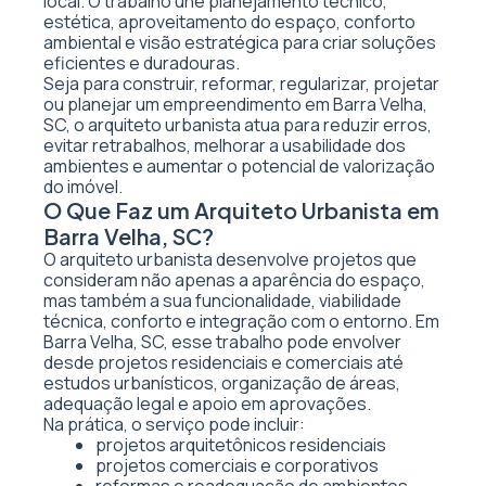
local. O trabalho une planejamento técnico,
estética, aproveitamento do espaço, conforto
ambiental e visão estratégica para criar soluções
eficientes e duradouras.
Seja para construir, reformar, regularizar, projetar
ou planejar um empreendimento em Barra Velha,
SC, o arquiteto urbanista atua para reduzir erros,
evitar retrabalhos, melhorar a usabilidade dos
ambientes e aumentar o potencial de valorização
do imóvel.
O Que Faz um Arquiteto Urbanista em
Barra Velha, SC?
O arquiteto urbanista desenvolve projetos que
consideram não apenas a aparência do espaço,
mas também a sua funcionalidade, viabilidade
técnica, conforto e integração com o entorno. Em
Barra Velha, SC, esse trabalho pode envolver
desde projetos residenciais e comerciais até
estudos urbanísticos, organização de áreas,
adequação legal e apoio em aprovações.
Na prática, o serviço pode incluir:
projetos arquitetônicos residenciais
projetos comerciais e corporativos