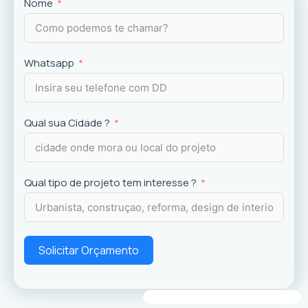
Projetos
exclusivos que valorizam o imóvel e a
Nome
experiência dos usuários.
Whatsapp
Qual sua Cidade ?
Qual tipo de projeto tem interesse ?
Solicitar Orçamento