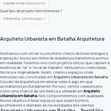
Qual tipo de projeto tem interesse ?
Solicitar Orçamento
Arquiteto Urbanista em Batalha Arquitetura
Sonhamos com um lar ou escritório cheios de boas energias e
inspiração. Nosso escritório de arquitetura transforma sonhos
em realidade. Fazemos isso com projetos únicos que captam a
essência de “lar” e “local de trabalho”. Misturamos criatividade,
técnica e originalidade. Assim, criamos espaços onde
memórias são construídas em
Arquiteto Urbanista em Batalha
O poder da arquitetura em alterar vidas é algo em que
acreditamos profundamente. Por isso, vemos cada projeto
como uma chance de unir beleza e utilidade em
Arquiteto
Urbanista em Batalha
. Nos comprometemos com qualidade.
Nosso objetivo é fazer espaços que sejam bonitos,
acolhedores e atendam às necessidades dos clientes.
Arquiteto Urbanista em Batalha - Portifólio