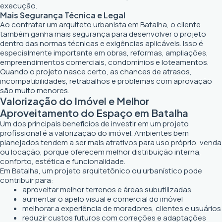
execução.
Mais Segurança Técnica e Legal
Ao contratar um arquiteto urbanista em Batalha, o cliente
também ganha mais segurança para desenvolver o projeto
dentro das normas técnicas e exigências aplicáveis. Isso é
especialmente importante em obras, reformas, ampliações,
empreendimentos comerciais, condomínios e loteamentos.
Quando o projeto nasce certo, as chances de atrasos,
incompatibilidades, retrabalhos e problemas com aprovação
são muito menores.
Valorização do Imóvel e Melhor
Aproveitamento do Espaço em Batalha
Um dos principais benefícios de investir em um projeto
profissional é a valorização do imóvel. Ambientes bem
planejados tendem a ser mais atrativos para uso próprio, venda
ou locação, porque oferecem melhor distribuição interna,
conforto, estética e funcionalidade.
Em Batalha, um projeto arquitetônico ou urbanístico pode
contribuir para:
aproveitar melhor terrenos e áreas subutilizadas
aumentar o apelo visual e comercial do imóvel
melhorar a experiência de moradores, clientes e usuários
reduzir custos futuros com correções e adaptações