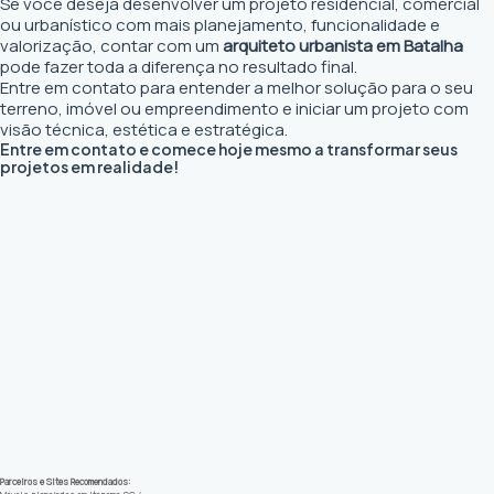
Se você deseja desenvolver um projeto residencial, comercial
ou urbanístico com mais planejamento, funcionalidade e
valorização, contar com um
arquiteto urbanista em Batalha
pode fazer toda a diferença no resultado final.
Entre em contato para entender a melhor solução para o seu
terreno, imóvel ou empreendimento e iniciar um projeto com
visão técnica, estética e estratégica.
Entre em contato e comece hoje mesmo a transformar seus
projetos em realidade!
Parceiros e Sites Recomendados: