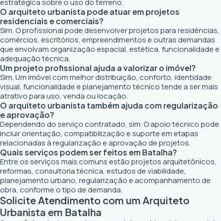
estratégica sobre o uso do terreno.
O arquiteto urbanista pode atuar em projetos
residenciais e comerciais?
Sim. O profissional pode desenvolver projetos para residências,
comércios, escritórios, empreendimentos e outras demandas
que envolvam organização espacial, estética, funcionalidade e
adequação técnica.
Um projeto profissional ajuda a valorizar o imóvel?
Sim. Um imóvel com melhor distribuição, conforto, identidade
visual, funcionalidade e planejamento técnico tende a ser mais
atrativo para uso, venda ou locação.
O arquiteto urbanista também ajuda com regularização
e aprovação?
Dependendo do serviço contratado, sim. O apoio técnico pode
incluir orientação, compatibilização e suporte em etapas
relacionadas à regularização e aprovação de projetos.
Quais serviços podem ser feitos em Batalha?
Entre os serviços mais comuns estão projetos arquitetônicos,
reformas, consultoria técnica, estudos de viabilidade,
planejamento urbano, regularização e acompanhamento de
obra, conforme o tipo de demanda.
Solicite Atendimento com um Arquiteto
Urbanista em Batalha