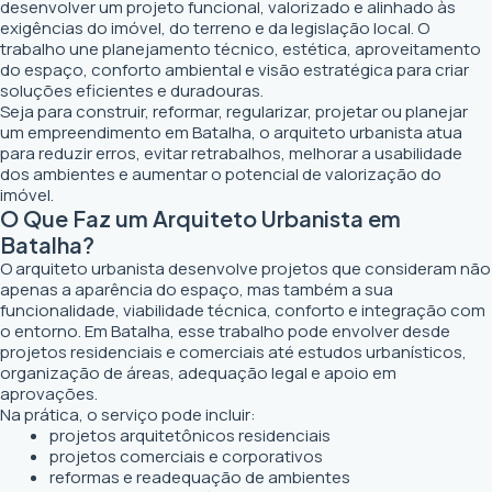
desenvolver um projeto funcional, valorizado e alinhado às
exigências do imóvel, do terreno e da legislação local. O
trabalho une planejamento técnico, estética, aproveitamento
do espaço, conforto ambiental e visão estratégica para criar
soluções eficientes e duradouras.
Seja para construir, reformar, regularizar, projetar ou planejar
um empreendimento em Batalha, o arquiteto urbanista atua
para reduzir erros, evitar retrabalhos, melhorar a usabilidade
dos ambientes e aumentar o potencial de valorização do
imóvel.
O Que Faz um Arquiteto Urbanista em
Batalha?
O arquiteto urbanista desenvolve projetos que consideram não
apenas a aparência do espaço, mas também a sua
funcionalidade, viabilidade técnica, conforto e integração com
o entorno. Em Batalha, esse trabalho pode envolver desde
projetos residenciais e comerciais até estudos urbanísticos,
organização de áreas, adequação legal e apoio em
aprovações.
Na prática, o serviço pode incluir:
projetos arquitetônicos residenciais
projetos comerciais e corporativos
reformas e readequação de ambientes