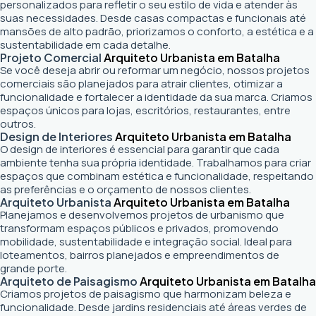
personalizados para refletir o seu estilo de vida e atender às
suas necessidades. Desde casas compactas e funcionais até
mansões de alto padrão, priorizamos o conforto, a estética e a
sustentabilidade em cada detalhe.
Projeto Comercial
Arquiteto Urbanista em Batalha
Se você deseja abrir ou reformar um negócio
, nossos projetos
comerciais são planejados para atrair clientes, otimizar a
funcionalidade e fortalecer a identidade da sua marca. Criamos
espaços únicos para lojas, escritórios, restaurantes, entre
outros.
Design de Interiores
Arquiteto Urbanista em Batalha
O design de interiores é essencial para garantir que cada
ambiente tenha sua própria identidade. Trabalhamos para criar
espaços que combinam estética e funcionalidade, respeitando
as preferências e o orçamento de nossos clientes.
Arquiteto Urbanista
Arquiteto Urbanista em Batalha
Planejamos e desenvolvemos projetos de urbanismo que
transformam espaços públicos e privados, promovendo
mobilidade, sustentabilidade e integração social. Ideal para
loteamentos, bairros planejados e empreendimentos de
grande porte.
Arquiteto de Paisagismo
Arquiteto Urbanista em Batalha
Criamos projetos de paisagismo que harmonizam beleza e
funcionalidade. Desde jardins residenciais até áreas verdes de