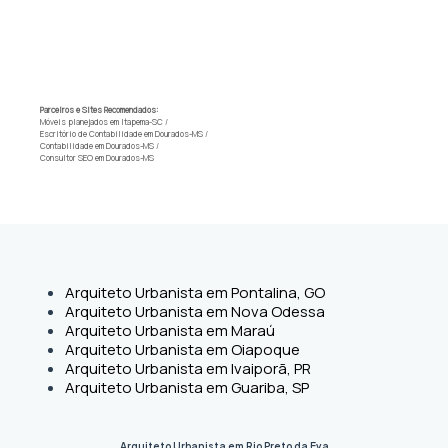
Parceiros e Sites Recomendados:
Móveis planejados em Itapema-SC
/
Escritório de Contabilidade em Dourados-MS
/
Contabilidade em Dourados-MS
/
Consultor SEO em Dourados-MS
Arquiteto Urbanista em Pontalina, GO
Arquiteto Urbanista em Nova Odessa
Arquiteto Urbanista em Maraú
Arquiteto Urbanista em Oiapoque
Arquiteto Urbanista em Ivaiporã, PR
Arquiteto Urbanista em Guariba, SP
Arquiteto Urbanista em Rio Preto da Eva