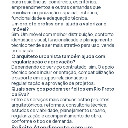
para residências, comércios, escritórios,
empreendimentos e outras demandas que
envolvam organização espacial, estética,
funcionalidade e adequação técnica.
Um projeto profissional ajuda a valorizar o
imóvel?
Sim. Um imóvel com melhor distribuição, conforto,
identidade visual, funcionalidade e planejamento
técnico tende a ser mais atrativo para uso, venda
ou locação.
O arquiteto urbanista também ajuda com
regularização e aprovação?
Dependendo do serviço contratado, sim. O apoio
técnico pode incluir orientação, compatibilização
e suporte em etapas relacionadas à
regularização e aprovação de projetos.
Quais serviços podem ser feitos em Rio Preto
da Eva?
Entre os serviços mais comuns estão projetos
arquitetônicos, reformas, consultoria técnica,
estudos de viabilidade, planejamento urbano,
regularização e acompanhamento de obra,
conforme o tipo de demanda.
Solicite Atendimento com um