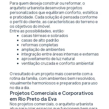
Para quem deseja construir ou reformar, o
arquiteto urbanista desenvolve projetos
personalizados que equilibram conforto, estética
e praticidade. Cada solução é pensada conforme
o perfil do cliente, as características do terreno e
os objetivos do imóvel.
Entre as possibilidades, estão:
casas térreas e sobrados
casas de alto padrão
reformas completas
ampliação de ambientes
integração entre áreas internas e externas
aproveitamento de luz natural
ventilação cruzada e conforto ambiental
O resultado é um projeto mais coerente com a
rotina da família, com ambientes bem resolvidos,
visualmente harmoniosos e preparados para uso
no dia a dia.
Projetos Comerciais e Corporativos
em Rio Preto da Eva
Nos projetos comerciais, o arquiteto urbanista
atua para criar espaços que funcionem bem para