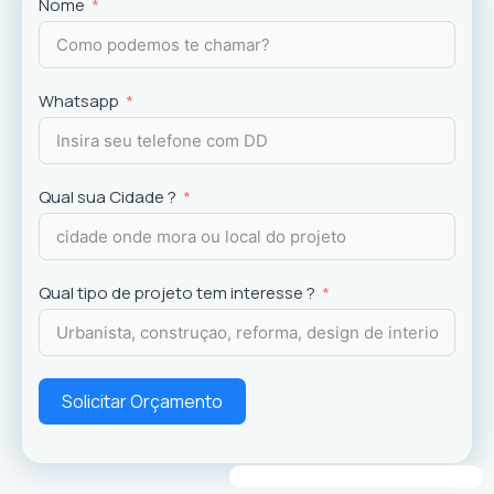
Projetos
exclusivos que valorizam o imóvel e a
Nome
experiência dos usuários.
Whatsapp
Qual sua Cidade ?
Qual tipo de projeto tem interesse ?
Solicitar Orçamento