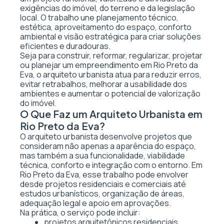
exigências do imóvel, do terreno e da legislação
local. O trabalho une planejamento técnico,
estética, aproveitamento do espaço, conforto
ambiental e visão estratégica para criar soluções
eficientes e duradouras.
Seja para construir, reformar, regularizar, projetar
ou planejar um empreendimento em Rio Preto da
Eva, o arquiteto urbanista atua para reduzir erros,
evitar retrabalhos, melhorar a usabilidade dos
ambientes e aumentar o potencial de valorização
do imóvel.
O Que Faz um Arquiteto Urbanista em
Rio Preto da Eva?
O arquiteto urbanista desenvolve projetos que
consideram não apenas a aparência do espaço,
mas também a sua funcionalidade, viabilidade
técnica, conforto e integração com o entorno. Em
Rio Preto da Eva, esse trabalho pode envolver
desde projetos residenciais e comerciais até
estudos urbanísticos, organização de áreas,
adequação legal e apoio em aprovações.
Na prática, o serviço pode incluir:
projetos arquitetônicos residenciais