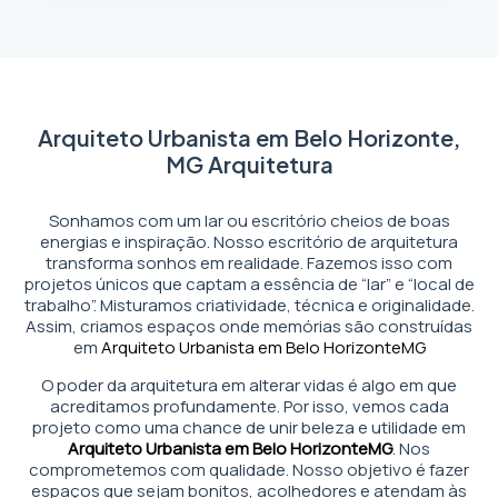
Arquiteto Urbanista em Belo Horizonte,
MG Arquitetura
Sonhamos com um lar ou escritório cheios de boas
energias e inspiração. Nosso escritório de arquitetura
transforma sonhos em realidade. Fazemos isso com
projetos únicos que captam a essência de “lar” e “local de
trabalho”. Misturamos criatividade, técnica e originalidade.
Assim, criamos espaços onde memórias são construídas
em
Arquiteto Urbanista em Belo Horizonte
MG
O poder da arquitetura em alterar vidas é algo em que
acreditamos profundamente. Por isso, vemos cada
projeto como uma chance de unir beleza e utilidade em
Arquiteto Urbanista em Belo Horizonte
MG
. Nos
comprometemos com qualidade. Nosso objetivo é fazer
espaços que sejam bonitos, acolhedores e atendam às