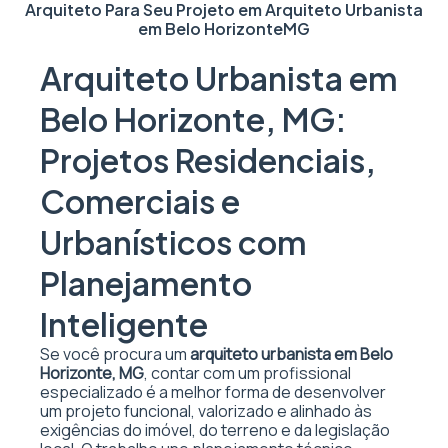
Arquiteto Para Seu Projeto em
Arquiteto Urbanista
em Belo Horizonte
MG
Arquiteto Urbanista em
Belo Horizonte, MG:
Projetos Residenciais,
Comerciais e
Urbanísticos com
Planejamento
Inteligente
Se você procura um
arquiteto urbanista em Belo
Horizonte, MG
, contar com um profissional
especializado é a melhor forma de desenvolver
um projeto funcional, valorizado e alinhado às
exigências do imóvel, do terreno e da legislação