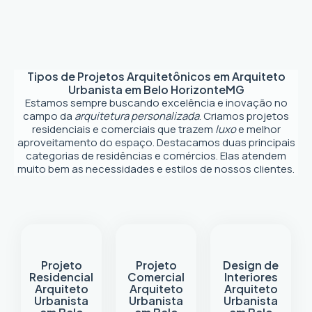
Tipos de Projetos Arquitetônicos em
Arquiteto
Urbanista em Belo Horizonte
MG
Estamos sempre buscando excelência e inovação no
campo da
arquitetura personalizada
. Criamos projetos
residenciais e comerciais que trazem
luxo
e melhor
aproveitamento do espaço. Destacamos duas principais
categorias de residências e comércios. Elas atendem
muito bem as necessidades e estilos de nossos clientes.
Projeto
Projeto
Design de
Residencial
Comercial
Interiores
Arquiteto
Arquiteto
Arquiteto
Urbanista
Urbanista
Urbanista