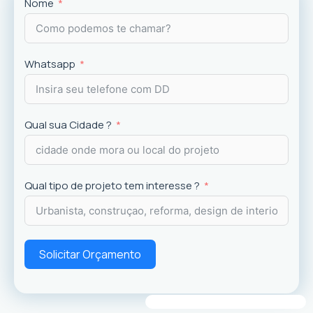
Projetos
exclusivos que valorizam o imóvel e a
Nome
experiência dos usuários.
Whatsapp
Qual sua Cidade ?
Qual tipo de projeto tem interesse ?
Solicitar Orçamento