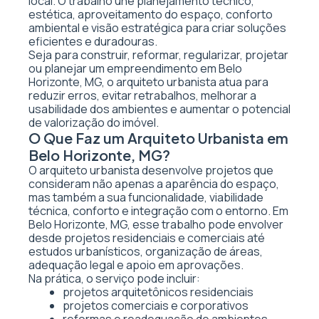
local. O trabalho une planejamento técnico,
estética, aproveitamento do espaço, conforto
ambiental e visão estratégica para criar soluções
eficientes e duradouras.
Seja para construir, reformar, regularizar, projetar
ou planejar um empreendimento em Belo
Horizonte, MG, o arquiteto urbanista atua para
reduzir erros, evitar retrabalhos, melhorar a
usabilidade dos ambientes e aumentar o potencial
de valorização do imóvel.
O Que Faz um Arquiteto Urbanista em
Belo Horizonte, MG?
O arquiteto urbanista desenvolve projetos que
consideram não apenas a aparência do espaço,
mas também a sua funcionalidade, viabilidade
técnica, conforto e integração com o entorno. Em
Belo Horizonte, MG, esse trabalho pode envolver
desde projetos residenciais e comerciais até
estudos urbanísticos, organização de áreas,
adequação legal e apoio em aprovações.
Na prática, o serviço pode incluir:
projetos arquitetônicos residenciais
projetos comerciais e corporativos