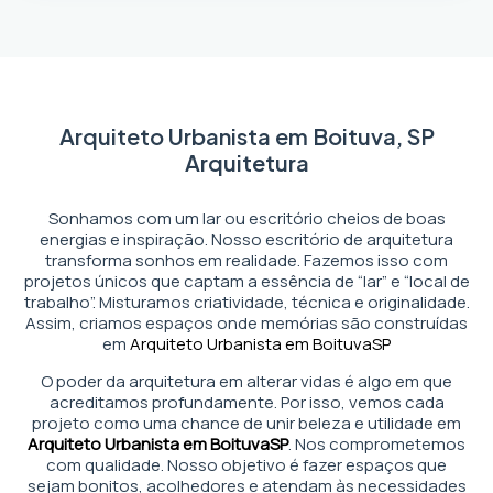
Arquiteto Urbanista em Boituva, SP
Arquitetura
Sonhamos com um lar ou escritório cheios de boas
energias e inspiração. Nosso escritório de arquitetura
transforma sonhos em realidade. Fazemos isso com
projetos únicos que captam a essência de “lar” e “local de
trabalho”. Misturamos criatividade, técnica e originalidade.
Assim, criamos espaços onde memórias são construídas
em
Arquiteto Urbanista em Boituva
SP
O poder da arquitetura em alterar vidas é algo em que
acreditamos profundamente. Por isso, vemos cada
projeto como uma chance de unir beleza e utilidade em
Arquiteto Urbanista em Boituva
SP
. Nos comprometemos
com qualidade. Nosso objetivo é fazer espaços que
sejam bonitos, acolhedores e atendam às necessidades