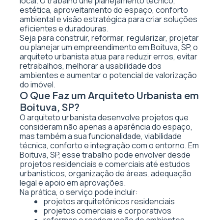
local. O trabalho une planejamento técnico,
estética, aproveitamento do espaço, conforto
ambiental e visão estratégica para criar soluções
eficientes e duradouras.
Seja para construir, reformar, regularizar, projetar
ou planejar um empreendimento em Boituva, SP, o
arquiteto urbanista atua para reduzir erros, evitar
retrabalhos, melhorar a usabilidade dos
ambientes e aumentar o potencial de valorização
do imóvel.
O Que Faz um Arquiteto Urbanista em
Boituva, SP?
O arquiteto urbanista desenvolve projetos que
consideram não apenas a aparência do espaço,
mas também a sua funcionalidade, viabilidade
técnica, conforto e integração com o entorno. Em
Boituva, SP, esse trabalho pode envolver desde
projetos residenciais e comerciais até estudos
urbanísticos, organização de áreas, adequação
legal e apoio em aprovações.
Na prática, o serviço pode incluir:
projetos arquitetônicos residenciais
projetos comerciais e corporativos