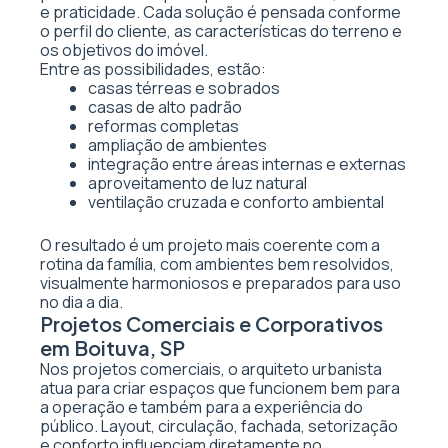
e praticidade. Cada solução é pensada conforme
o perfil do cliente, as características do terreno e
os objetivos do imóvel.
Entre as possibilidades, estão:
casas térreas e sobrados
casas de alto padrão
reformas completas
ampliação de ambientes
integração entre áreas internas e externas
aproveitamento de luz natural
ventilação cruzada e conforto ambiental
O resultado é um projeto mais coerente com a
rotina da família, com ambientes bem resolvidos,
visualmente harmoniosos e preparados para uso
no dia a dia.
Projetos Comerciais e Corporativos
em Boituva, SP
Nos projetos comerciais, o arquiteto urbanista
atua para criar espaços que funcionem bem para
a operação e também para a experiência do
público. Layout, circulação, fachada, setorização
e conforto influenciam diretamente no