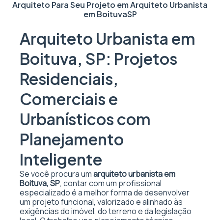
Arquiteto Para Seu Projeto em
Arquiteto Urbanista
em Boituva
SP
Arquiteto Urbanista em
Boituva, SP: Projetos
Residenciais,
Comerciais e
Urbanísticos com
Planejamento
Inteligente
Se você procura um
arquiteto urbanista em
Boituva, SP
, contar com um profissional
especializado é a melhor forma de desenvolver
um projeto funcional, valorizado e alinhado às
exigências do imóvel, do terreno e da legislação