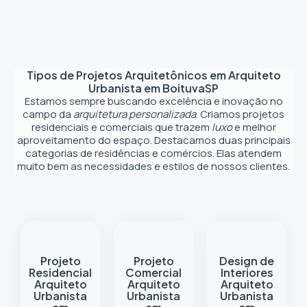
Tipos de Projetos Arquitetônicos em
Arquiteto
Urbanista em Boituva
SP
Estamos sempre buscando excelência e inovação no
campo da
arquitetura personalizada
. Criamos projetos
residenciais e comerciais que trazem
luxo
e melhor
aproveitamento do espaço. Destacamos duas principais
categorias de residências e comércios. Elas atendem
muito bem as necessidades e estilos de nossos clientes.
Projeto
Projeto
Design de
Residencial
Comercial
Interiores
Arquiteto
Arquiteto
Arquiteto
Urbanista
Urbanista
Urbanista