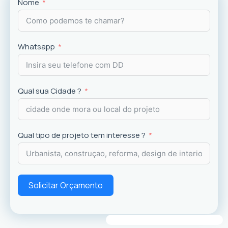
Projetos
exclusivos que valorizam o imóvel e a
Nome
experiência dos usuários.
Whatsapp
Qual sua Cidade ?
Qual tipo de projeto tem interesse ?
Solicitar Orçamento