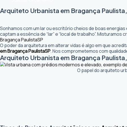
Solicitar Orçamento
Arquiteto Urbanista em Bragança Paulista,
Sonhamos com um lar ou escritório cheios de boas energias 
captam a essência de “lar” e “local de trabalho”. Misturamos
Bragança Paulista
SP
O poder da arquitetura em alterar vidas é algo em que acred
em Bragança Paulista
SP
. Nos comprometemos com qualidade.
Arquiteto Urbanista em Bragança Paulista, 
O papel do arquiteto ur