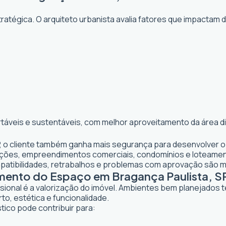
atégica. O arquiteto urbanista avalia fatores que impactam 
rtáveis e sustentáveis, com melhor aproveitamento da área d
P, o cliente também ganha mais segurança para desenvolver o 
iações, empreendimentos comerciais, condomínios e loteame
mpatibilidades, retrabalhos e problemas com aprovação são 
amento do Espaço em Bragança Paulista, S
ssional é a valorização do imóvel. Ambientes bem planejados 
to, estética e funcionalidade.
tico pode contribuir para: