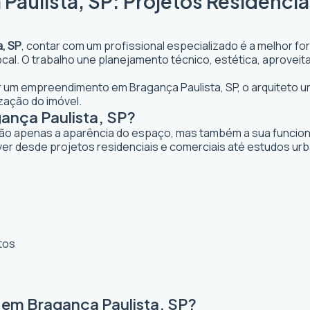
Paulista, SP: Projetos Residencia
a, SP
, contar com um profissional especializado é a melhor fo
 local. O trabalho une planejamento técnico, estética, aprove
jar um empreendimento em Bragança Paulista, SP, o arquiteto ur
zação do imóvel.
ança Paulista, SP?
ão apenas a aparência do espaço, mas também a sua funcional
ver desde projetos residenciais e comerciais até estudos ur
tos
 em Bragança Paulista, SP?