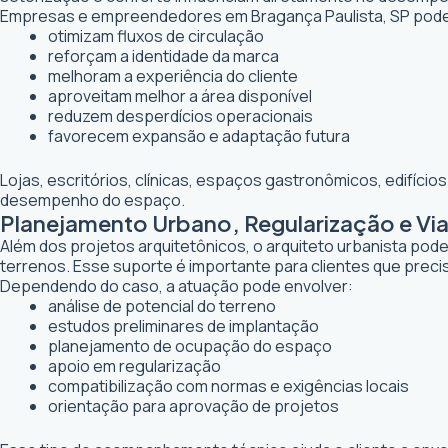
Empresas e empreendedores em Bragança Paulista, SP pode
otimizam fluxos de circulação
reforçam a identidade da marca
melhoram a experiência do cliente
aproveitam melhor a área disponível
reduzem desperdícios operacionais
favorecem expansão e adaptação futura
Lojas, escritórios, clínicas, espaços gastronômicos, edifíci
desempenho do espaço.
Planejamento Urbano, Regularização e Via
Além dos projetos arquitetônicos, o arquiteto urbanista po
terrenos. Esse suporte é importante para clientes que preci
Dependendo do caso, a atuação pode envolver:
análise de potencial do terreno
estudos preliminares de implantação
planejamento de ocupação do espaço
apoio em regularização
compatibilização com normas e exigências locais
orientação para aprovação de projetos