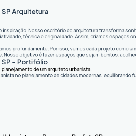
 SP Arquitetura
e inspiração. Nosso escritório de arquitetura transforma so
 criatividade, técnica e originalidade. Assim, criamos espaço
itamos profundamente. Por isso, vemos cada projeto como uma
 Nosso objetivo é fazer espaços que sejam bonitos, acolhe
SP - Portifólio
banista no planejamento de cidades modernas, equilibrando fu