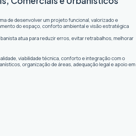
is, Comerciais e Urbanísticos
rma de desenvolver um projeto funcional, valorizado e
itamento do espaço, conforto ambiental e visão estratégica
banista atua para reduzir erros, evitar retrabalhos, melhorar
idade, viabilidade técnica, conforto e integração com o
banísticos, organização de áreas, adequação legal e apoio em