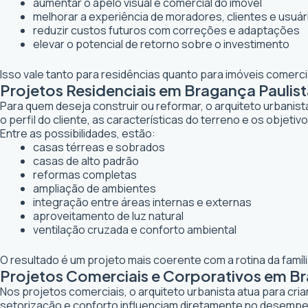
aumentar o apelo visual e comercial do imóvel
melhorar a experiência de moradores, clientes e usuár
reduzir custos futuros com correções e adaptações
elevar o potencial de retorno sobre o investimento
Isso vale tanto para residências quanto para imóveis comerc
Projetos Residenciais em Bragança Paulist
Para quem deseja construir ou reformar, o arquiteto urbanis
o perfil do cliente, as características do terreno e os objetiv
Entre as possibilidades, estão:
casas térreas e sobrados
casas de alto padrão
reformas completas
ampliação de ambientes
integração entre áreas internas e externas
aproveitamento de luz natural
ventilação cruzada e conforto ambiental
O resultado é um projeto mais coerente com a rotina da famí
Projetos Comerciais e Corporativos em Br
Nos projetos comerciais, o arquiteto urbanista atua para cr
setorização e conforto influenciam diretamente no desemp