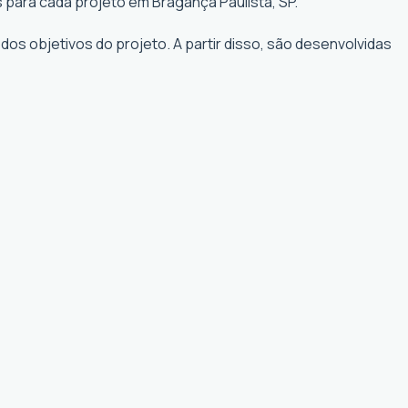
 para cada projeto em Bragança Paulista, SP.
os objetivos do projeto. A partir disso, são desenvolvidas