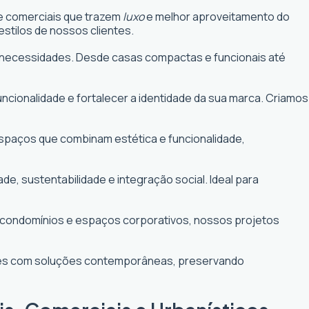
 e comerciais que trazem
luxo
e melhor aproveitamento do
stilos de nossos clientes.
uas necessidades. Desde casas compactas e funcionais até
funcionalidade e fortalecer a identidade da sua marca. Criamos
 espaços que combinam estética e funcionalidade,
 sustentabilidade e integração social. Ideal para
e condomínios e espaços corporativos, nossos projetos
ntes com soluções contemporâneas, preservando