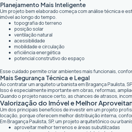
Planejamento Mais Inteligente
Um projeto bem elaborado começa com análise técnica e estr
imóvel ao longo do tempo.
topografia do terreno
posição solar
ventilação natural
acessibilidade
mobilidade e circulação
eficiência energética
potencial construtivo do espaço
Esse cuidado permite criar ambientes mais funcionais, confo
Mais Segurança Técnica e Legal
Ao contratar um arquiteto urbanista em Bragança Paulista, S
Isso é especialmente importante em obras, reformas, ampl
Quando o projeto nasce certo, as chances de atrasos, inco
Valorização do Imóvel e Melhor Aproveit
Um dos principais benefícios de investir em um projeto profi
locação, porque oferecem melhor distribuição interna, confor
Em Bragança Paulista, SP, um projeto arquitetônico ou urbanís
aproveitar melhor terrenos e áreas subutilizadas