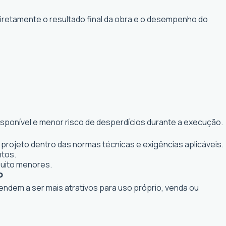
diretamente o resultado final da obra e o desempenho do
isponível e menor risco de desperdícios durante a execução.
projeto dentro das normas técnicas e exigências aplicáveis.
ntos.
muito menores.
P
tendem a ser mais atrativos para uso próprio, venda ou