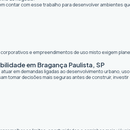
m contar com esse trabalho para desenvolver ambientes qu
os corporativos e empreendimentos de uso misto exigem planej
bilidade em Bragança Paulista, SP
de atuar em demandas ligadas ao desenvolvimento urbano, uso
sam tomar decisões mais seguras antes de construir, investi