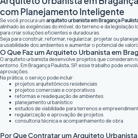
Arquiteto Urbanista em Bragança 
com Planejamento Inteligente
Se você procura um
arquiteto urbanista em Bragança Paulist
alinhado às exigências do imóvel, do terreno e da legislação
para criar soluções eficientes e duradouras.
Seja para construir, reformar, regularizar, projetar ou plane
a usabilidade dos ambientes e aumentar o potencial de valori
O Que Faz um Arquiteto Urbanista em Brag
O arquiteto urbanista desenvolve projetos que consideram n
entorno. Em Bragança Paulista, SP, esse trabalho pode envol
aprovações.
Na prática, o serviço pode incluir:
projetos arquitetônicos residenciais
projetos comerciais e corporativos
reformas e readequação de ambientes
planejamento urbanístico
estudos de viabilidade para terrenos e empreendimen
regularização e aprovação de projetos
consultoria técnica e acompanhamento de obra
Por Que Contratar um Arquiteto Urbanista