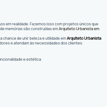
nhos em realidade. Fazemos isso com projetos únicos que
s onde memórias são construídas em
Arquiteto Urbanista em
 chance de unir beleza e utilidade em
Arquiteto Urbanista
dores e atendam às necessidades dos clientes.
ncionalidade e estética.