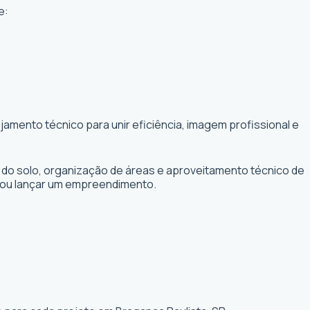
e:
amento técnico para unir eficiência, imagem profissional e
 do solo, organização de áreas e aproveitamento técnico de
r ou lançar um empreendimento.