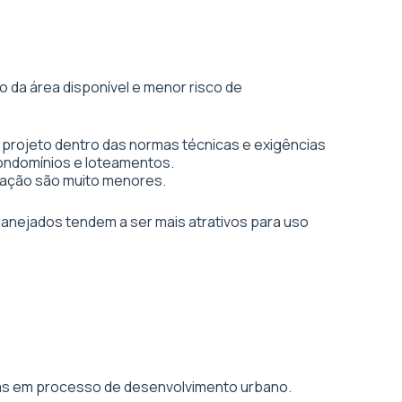
 da área disponível e menor risco de
 projeto dentro das normas técnicas e exigências
condomínios e loteamentos.
vação são muito menores.
planejados tendem a ser mais atrativos para uso
áreas em processo de desenvolvimento urbano.