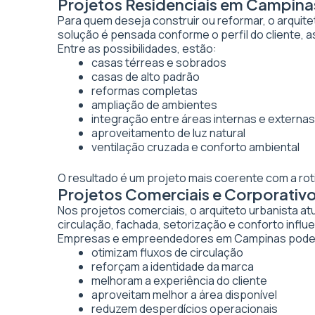
Projetos Residenciais em Campina
Para quem deseja construir ou reformar, o arquite
solução é pensada conforme o perfil do cliente, as
Entre as possibilidades, estão:
casas térreas e sobrados
casas de alto padrão
reformas completas
ampliação de ambientes
integração entre áreas internas e externas
aproveitamento de luz natural
ventilação cruzada e conforto ambiental
O resultado é um projeto mais coerente com a rot
Projetos Comerciais e Corporati
Nos projetos comerciais, o arquiteto urbanista a
circulação, fachada, setorização e conforto inf
Empresas e empreendedores em Campinas podem 
otimizam fluxos de circulação
reforçam a identidade da marca
melhoram a experiência do cliente
aproveitam melhor a área disponível
reduzem desperdícios operacionais