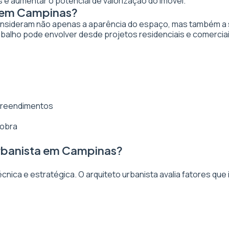
 e aumentar o potencial de valorização do imóvel.
a em Campinas?
nsideram não apenas a aparência do espaço, mas também a sua
balho pode envolver desde projetos residenciais e comerciai
mpreendimentos
 obra
rbanista em Campinas?
ica e estratégica. O arquiteto urbanista avalia fatores que 