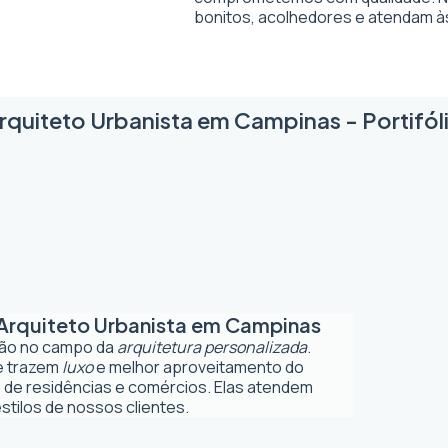
bonitos, acolhedores e atendam à
rquiteto Urbanista em Campinas - Portifól
Arquiteto Urbanista em Campinas
ção no campo da
arquitetura personalizada
.
ue trazem
luxo
e melhor aproveitamento do
 de residências e comércios. Elas atendem
tilos de nossos clientes.