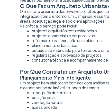
retrabalhos, melhorar a usabilidade dos ambientes
O Que Faz um Arquiteto Urbanist
O arquiteto urbanista desenvolve projetos que co
integração com o entorno. Em Campinas, esse tra
áreas, adequação legal e apoio em aprovações.
Na prática, o serviço pode incluir:
projetos arquitetônicos residenciais
projetos comerciais e corporativos
reformas e readequação de ambientes
planejamento urbanístico
estudos de viabilidade para terrenos e e
regularização e aprovação de projetos
consultoria técnica e acompanhamento de
Por Que Contratar um Arquiteto U
Planejamento Mais Inteligente
Um projeto bem elaborado começa com análise técn
o desempenho do imóvel ao longo do tempo.
topografia do terreno
posição solar
ventilação natural
acessibilidade