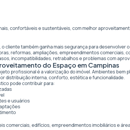
nais, confortáveis e sustentáveis, com melhor aproveitamento
, o cliente também ganha mais segurança para desenvolver o
obras, reformas, ampliações, empreendimentos comerciais, 
asos, incompatibilidades, retrabalhos e problemas com apro
Aproveitamento do Espaço em Campinas
ojeto profissional é a valorização do imóvel. Ambientes bem 
 distribuição interna, conforto, estética e funcionalidade.
tico pode contribuir para:
izadas
vel
tes e usuários
daptações
stimento
veis comerciais, edifícios, empreendimentos imobiliários e 