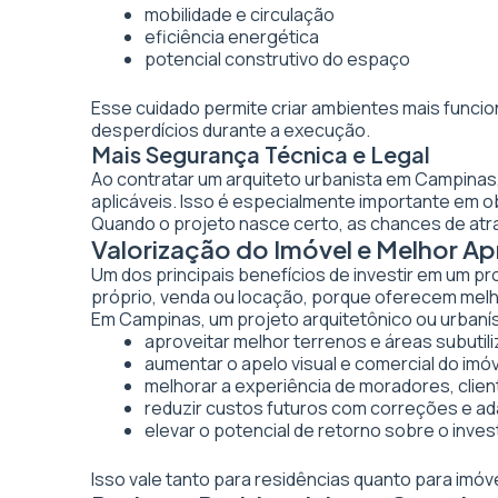
mobilidade e circulação
eficiência energética
potencial construtivo do espaço
Esse cuidado permite criar ambientes mais funcio
desperdícios durante a execução.
Mais Segurança Técnica e Legal
Ao contratar um arquiteto urbanista em Campinas
aplicáveis. Isso é especialmente importante em 
Quando o projeto nasce certo, as chances de atr
Valorização do Imóvel e Melhor 
Um dos principais benefícios de investir em um pr
próprio, venda ou locação, porque oferecem melhor
Em Campinas, um projeto arquitetônico ou urbanís
aproveitar melhor terrenos e áreas subutil
aumentar o apelo visual e comercial do imó
melhorar a experiência de moradores, clien
reduzir custos futuros com correções e a
elevar o potencial de retorno sobre o inve
Isso vale tanto para residências quanto para imó