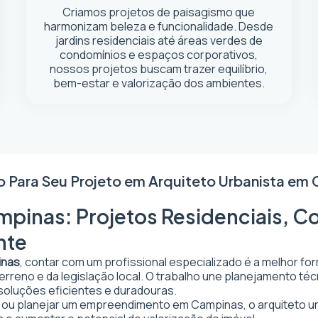
Criamos projetos de paisagismo que
harmonizam beleza e funcionalidade. Desde
jardins residenciais até áreas verdes de
condomínios e espaços corporativos,
nossos projetos buscam trazer equilíbrio,
bem-estar e valorização dos ambientes.
o Para Seu Projeto em
Arquiteto Urbanista em
pinas: Projetos Residenciais, Co
nte
inas
, contar com um profissional especializado é a melhor fo
 terreno e da legislação local. O trabalho une planejamento t
 soluções eficientes e duradouras.
tar ou planejar um empreendimento em Campinas, o arquiteto urb