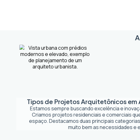
A
Tipos de Projetos Arquitetônicos em
Estamos sempre buscando excelência e inova
Criamos projetos residenciais e comerciais q
espaço. Destacamos duas principais categorias
muito bem as necessidades e es