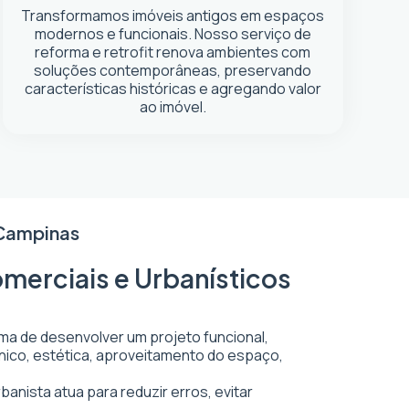
Transformamos imóveis antigos em espaços
modernos e funcionais. Nosso serviço de
reforma e retrofit renova ambientes com
soluções contemporâneas, preservando
características históricas e agregando valor
ao imóvel.
 Campinas
merciais e Urbanísticos
rma de desenvolver um projeto funcional,
écnico, estética, aproveitamento do espaço,
anista atua para reduzir erros, evitar