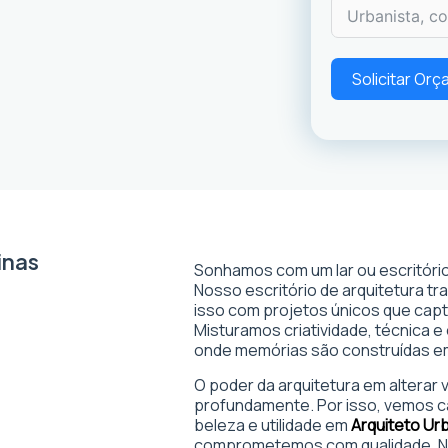
Solicitar Or
inas
Sonhamos com um lar ou escritório
Nosso escritório de arquitetura t
isso com projetos únicos que captam
Misturamos criatividade, técnica e
onde memórias são construídas 
O poder da arquitetura em alterar
profundamente. Por isso, vemos c
beleza e utilidade em
Arquiteto Ur
comprometemos com qualidade. No