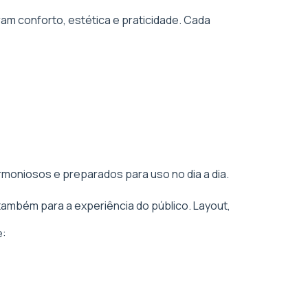
am conforto, estética e praticidade. Cada
rmoniosos e preparados para uso no dia a dia.
também para a experiência do público. Layout,
e: