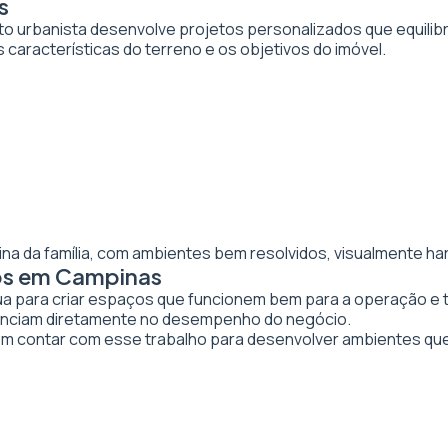
s
to urbanista desenvolve projetos personalizados que equilibr
 características do terreno e os objetivos do imóvel.
ina da família, com ambientes bem resolvidos, visualmente ha
vos em Campinas
tua para criar espaços que funcionem bem para a operação e 
luenciam diretamente no desempenho do negócio.
contar com esse trabalho para desenvolver ambientes qu