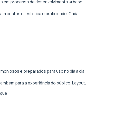
áreas em processo de desenvolvimento urbano.
am conforto, estética e praticidade. Cada
rmoniosos e preparados para uso no dia a dia.
também para a experiência do público. Layout,
 que: