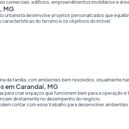
veis comerciais, edifícios, empreendimentos imobiliários e 
í, MG
to urbanista desenvolve projetos personalizados que equilibr
 características do terreno e os objetivos do imóvel.
ina da família, com ambientes bem resolvidos, visualmente ha
os em Carandaí, MG
tua para criar espaços que funcionem bem para a operação e 
luenciam diretamente no desempenho do negócio.
dem contar com esse trabalho para desenvolver ambientes