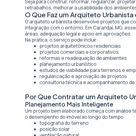
Seja para construir, reformar, regularizar, projet
retrabalhos, melhorar a usabilidade dos ambientes
O Que Faz um Arquiteto Urbanista
O arquiteto urbanista desenvolve projetos que co
integração com o entorno. Em Carandaí, MG, esse 
áreas, adequação legal e apoio em aprovações.
Na prática, o serviço pode incluir:
projetos arquitetônicos residenciais
projetos comerciais e corporativos
reformas e readequação de ambientes
planejamento urbanístico
estudos de viabilidade para terrenos e e
regularização e aprovação de projetos
consultoria técnica e acompanhamento de
Por Que Contratar um Arquiteto U
Planejamento Mais Inteligente
Um projeto bem elaborado começa com análise técn
o desempenho do imóvel ao longo do tempo.
topografia do terreno
posição solar
ventilação natural