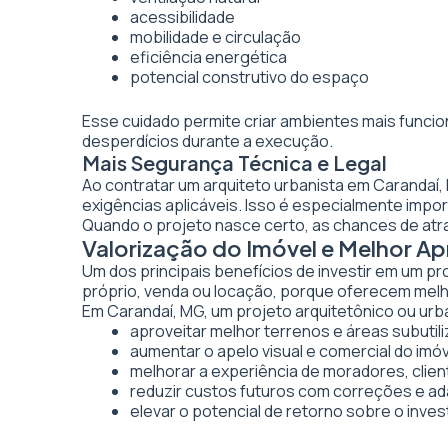
acessibilidade
mobilidade e circulação
eficiência energética
potencial construtivo do espaço
Esse cuidado permite criar ambientes mais funcio
desperdícios durante a execução.
Mais Segurança Técnica e Legal
Ao contratar um arquiteto urbanista em Carandaí
exigências aplicáveis. Isso é especialmente imp
Quando o projeto nasce certo, as chances de atr
Valorização do Imóvel e Melhor 
Um dos principais benefícios de investir em um pr
próprio, venda ou locação, porque oferecem melhor
Em Carandaí, MG, um projeto arquitetônico ou urba
aproveitar melhor terrenos e áreas subutil
aumentar o apelo visual e comercial do imó
melhorar a experiência de moradores, clien
reduzir custos futuros com correções e a
elevar o potencial de retorno sobre o inve