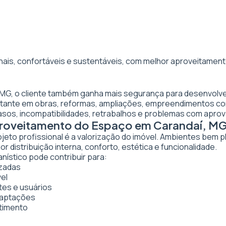
nais, confortáveis e sustentáveis, com melhor aproveitamento
, MG, o cliente também ganha mais segurança para desenvolve
ortante em obras, reformas, ampliações, empreendimentos co
asos, incompatibilidades, retrabalhos e problemas com apro
Aproveitamento do Espaço em Carandaí, M
ojeto profissional é a valorização do imóvel. Ambientes bem 
 distribuição interna, conforto, estética e funcionalidade.
nístico pode contribuir para:
izadas
vel
tes e usuários
daptações
stimento