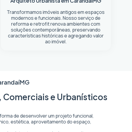
Arquiteto Urbanista em Carandaí
MG
Transformamos imóveis antigos em espaços
modernos e funcionais. Nosso serviço de
reforma e retrofit renova ambientes com
soluções contemporâneas, preservando
características históricas e agregando valor
ao imóvel.
arandaí
MG
, Comerciais e Urbanísticos
 forma de desenvolver um projeto funcional,
écnico, estética, aproveitamento do espaço,