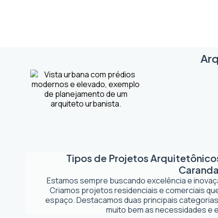
Arq
Tipos de Projetos Arquitetônic
Caranda
Estamos sempre buscando excelência e inova
Criamos projetos residenciais e comerciais q
espaço. Destacamos duas principais categorias
muito bem as necessidades e es