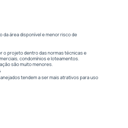
 da área disponível e menor risco de
r o projeto dentro das normas técnicas e
merciais, condomínios e loteamentos.
vação são muito menores.
G
planejados tendem a ser mais atrativos para uso