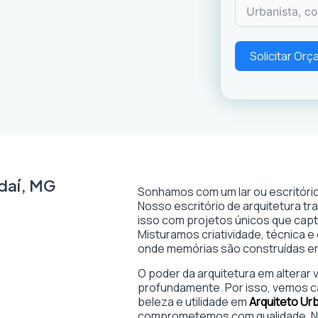
Solicitar Or
daí, MG
Sonhamos com um lar ou escritório
Nosso escritório de arquitetura t
isso com projetos únicos que captam
Misturamos criatividade, técnica e
onde memórias são construídas 
O poder da arquitetura em alterar
profundamente. Por isso, vemos c
beleza e utilidade em
Arquiteto Ur
comprometemos com qualidade. No