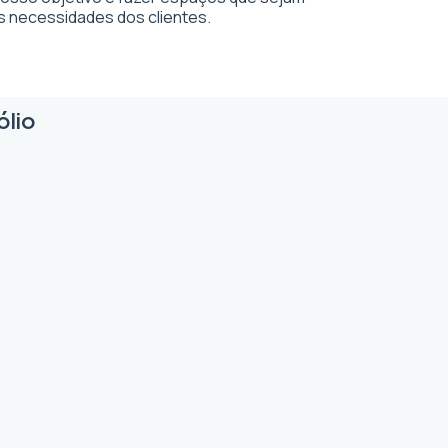
s necessidades dos clientes.
ólio