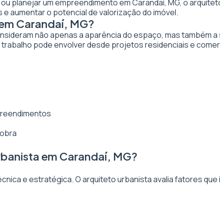
ar ou planejar um empreendimento em Carandaí, MG, o arquiteto
 e aumentar o potencial de valorização do imóvel.
 em Carandaí, MG?
nsideram não apenas a aparência do espaço, mas também a sua
trabalho pode envolver desde projetos residenciais e comer
mpreendimentos
 obra
rbanista em Carandaí, MG?
ica e estratégica. O arquiteto urbanista avalia fatores que 