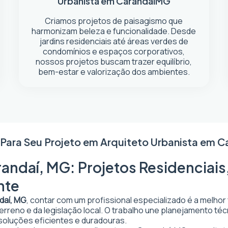
Urbanista em Carandaí
MG
Criamos projetos de paisagismo que
harmonizam beleza e funcionalidade. Desde
jardins residenciais até áreas verdes de
condomínios e espaços corporativos,
nossos projetos buscam trazer equilíbrio,
bem-estar e valorização dos ambientes.
 Para Seu Projeto em
Arquiteto Urbanista em C
andaí, MG: Projetos Residenciais
nte
daí, MG
, contar com um profissional especializado é a melhor
 terreno e da legislação local. O trabalho une planejamento t
 soluções eficientes e duradouras.