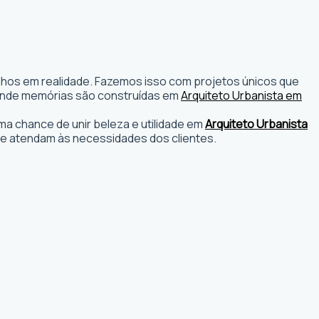
onhos em realidade. Fazemos isso com projetos únicos que
os onde memórias são construídas em
Arquiteto Urbanista em
a chance de unir beleza e utilidade em
Arquiteto Urbanista
e atendam às necessidades dos clientes.