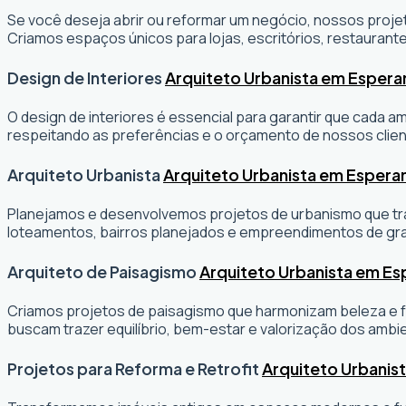
Se você deseja abrir ou reformar um negócio
, nossos projet
Criamos espaços únicos para lojas, escritórios, restaurante
Design de Interiores
Arquiteto Urbanista em Esper
O design de interiores é essencial para garantir que cada 
respeitando as preferências e o orçamento de nossos clien
Arquiteto Urbanista
Arquiteto Urbanista em Espera
Planejamos e desenvolvemos projetos de urbanismo que tran
loteamentos, bairros planejados e empreendimentos de gr
Arquiteto de Paisagismo
Arquiteto Urbanista em E
Criamos projetos de paisagismo que harmonizam beleza e fu
buscam trazer equilíbrio, bem-estar e valorização dos ambi
Projetos para Reforma e Retrofit
Arquiteto Urbanis