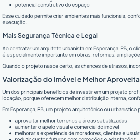
potencial construtivo do espaço
Esse cuidado permite criar ambientes mais funcionais, conf
execução.
Mais Segurança Técnica e Legal
Ao contratar um arquiteto urbanista em Esperança, PB, o cl
é especialmente importante em obras, reformas, ampliaçõ
Quando o projeto nasce certo, as chances de atrasos, inc
Valorização do Imóvel e Melhor Aprovei
Um dos principais benefícios de investir em um projeto prof
locação, porque oferecem melhor distribuição interna, confo
Em Esperança, PB, um projeto arquitetônico ou urbanístico p
aproveitar melhor terrenos e áreas subutilizadas
aumentar o apelo visual e comercial do imóvel
melhorar a experiência de moradores, clientes e usuár
reduzir custos futuros com correções e adaptações