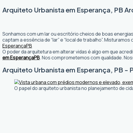
Arquiteto Urbanista em Esperança, PB Ar
Sonhamos com um lar ou escritório cheios de boas energias
captam a essência de “lar” e “local de trabalho”. Misturamo
Esperança
PB
O poder da arquitetura em alterar vidas é algo em que acr
em Esperança
PB
. Nos comprometemos com qualidade. Nosso
Arquiteto Urbanista em Esperança, PB - P
O papel do arquiteto urbanista no planejamento de cid