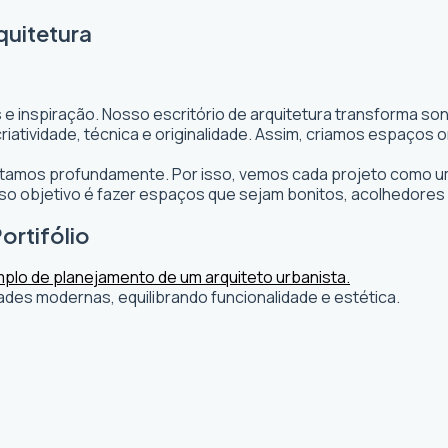
quitetura
 e inspiração. Nosso escritório de arquitetura transforma s
s criatividade, técnica e originalidade. Assim, criamos espaç
editamos profundamente. Por isso, vemos cada projeto como um
 objetivo é fazer espaços que sejam bonitos, acolhedores 
ortifólio
ades modernas, equilibrando funcionalidade e estética.