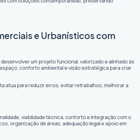
entes com soluções contemporâneas, preservando
merciais e Urbanísticos com
 desenvolver um projeto funcional, valorizado e alinhado às
 espaço, conforto ambiental e visão estratégica para criar
a atua para reduzir erros, evitar retrabalhos, melhorar a
lidade, viabilidade técnica, conforto e integração com o
icos, organização de áreas, adequação legal e apoio em