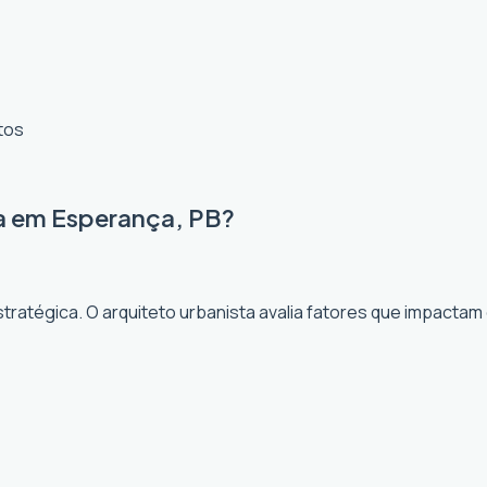
tos
ta em Esperança, PB?
ratégica. O arquiteto urbanista avalia fatores que impactam