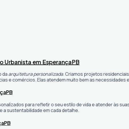
o Urbanista em Esperança
PB
o da
arquitetura personalizada
. Criamos projetos residenciai
ias e comércios. Elas atendem muito bem as necessidades e 
nça
PB
sonalizados para refletir o seu estilo de vida e atender às 
e a sustentabilidade em cada detalhe.
ça
PB