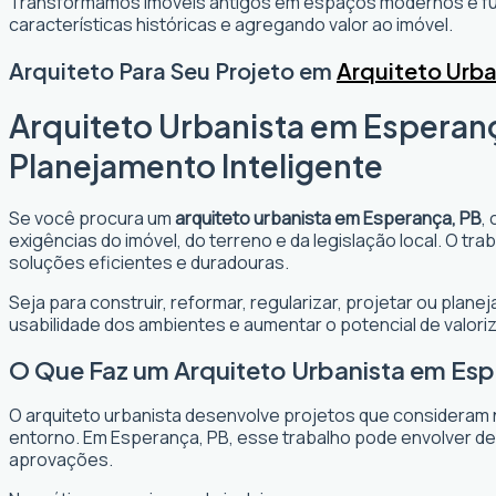
Transformamos imóveis antigos em espaços modernos e fun
características históricas e agregando valor ao imóvel.
Arquiteto Para Seu Projeto em
Arquiteto Urb
Arquiteto Urbanista em Esperanç
Planejamento Inteligente
Se você procura um
arquiteto urbanista em Esperança, PB
,
exigências do imóvel, do terreno e da legislação local. O t
soluções eficientes e duradouras.
Seja para construir, reformar, regularizar, projetar ou plan
usabilidade dos ambientes e aumentar o potencial de valori
O Que Faz um Arquiteto Urbanista em Es
O arquiteto urbanista desenvolve projetos que consideram 
entorno. Em Esperança, PB, esse trabalho pode envolver de
aprovações.