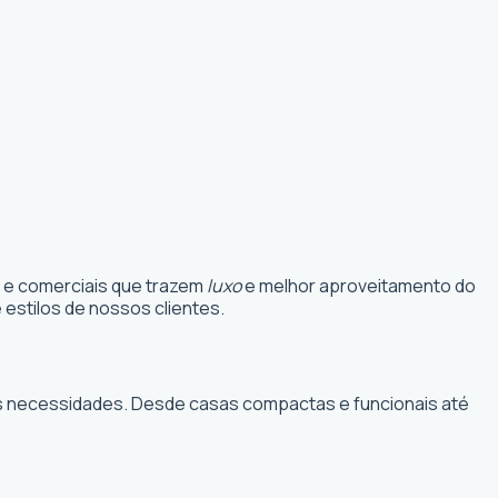
s e comerciais que trazem
luxo
e melhor aproveitamento do
estilos de nossos clientes.
suas necessidades. Desde casas compactas e funcionais até