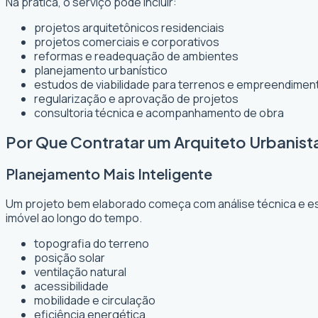
Na prática, o serviço pode incluir:
projetos arquitetônicos residenciais
projetos comerciais e corporativos
reformas e readequação de ambientes
planejamento urbanístico
estudos de viabilidade para terrenos e empreendimen
regularização e aprovação de projetos
consultoria técnica e acompanhamento de obra
Por Que Contratar um Arquiteto Urbanis
Planejamento Mais Inteligente
Um projeto bem elaborado começa com análise técnica e est
imóvel ao longo do tempo.
topografia do terreno
posição solar
ventilação natural
acessibilidade
mobilidade e circulação
eficiência energética