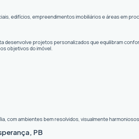
ciais, edifícios, empreendimentos imobiliários e áreas em p
sta desenvolve projetos personalizados que equilibram confor
 os objetivos do imóvel.
ília, com ambientes bem resolvidos, visualmente harmoniosos 
Esperança, PB