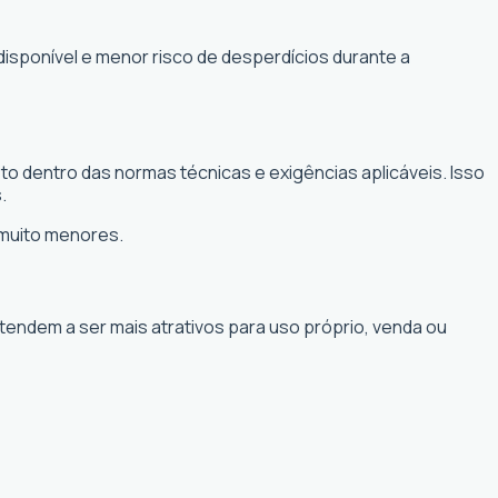
disponível e menor risco de desperdícios durante a
o dentro das normas técnicas e exigências aplicáveis. Isso
.
 muito menores.
 tendem a ser mais atrativos para uso próprio, venda ou