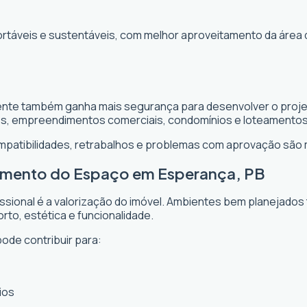
ortáveis e sustentáveis, com melhor aproveitamento da área 
iente também ganha mais segurança para desenvolver o projet
es, empreendimentos comerciais, condomínios e loteamentos
ompatibilidades, retrabalhos e problemas com aprovação são
tamento do Espaço em Esperança, PB
issional é a valorização do imóvel. Ambientes bem planejados
rto, estética e funcionalidade.
ode contribuir para:
ios