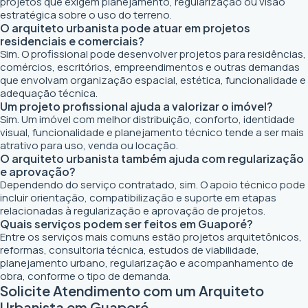
projetos que exigem planejamento, regularização ou visão
estratégica sobre o uso do terreno.
O arquiteto urbanista pode atuar em projetos
residenciais e comerciais?
Sim. O profissional pode desenvolver projetos para residências,
comércios, escritórios, empreendimentos e outras demandas
que envolvam organização espacial, estética, funcionalidade e
adequação técnica.
Um projeto profissional ajuda a valorizar o imóvel?
Sim. Um imóvel com melhor distribuição, conforto, identidade
visual, funcionalidade e planejamento técnico tende a ser mais
atrativo para uso, venda ou locação.
O arquiteto urbanista também ajuda com regularização
e aprovação?
Dependendo do serviço contratado, sim. O apoio técnico pode
incluir orientação, compatibilização e suporte em etapas
relacionadas à regularização e aprovação de projetos.
Quais serviços podem ser feitos em Guaporé?
Entre os serviços mais comuns estão projetos arquitetônicos,
reformas, consultoria técnica, estudos de viabilidade,
planejamento urbano, regularização e acompanhamento de
obra, conforme o tipo de demanda.
Solicite Atendimento com um Arquiteto
Urbanista em Guaporé