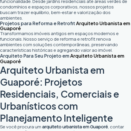
funcionalidade. Desde jardins residenciais até áreas verdes de
condomínios e espaços corporativos, nossos projetos
buscam trazer equilíbrio, bem-estar e valorização dos
ambientes.
Projetos para Reforma e Retrofit
Arquiteto Urbanista em
Guaporé
Transformamos imóveis antigos em espaços modernos e
funcionais. Nosso serviço de reforma e retrofit renova
ambientes com soluções contemporâneas, preservando
características históricas e agregando valor ao imóvel.
Arquiteto Para Seu Projeto em
Arquiteto Urbanista em
Guaporé
Arquiteto Urbanista em
Guaporé: Projetos
Residenciais, Comerciais e
Urbanísticos com
Planejamento Inteligente
Se você procura um
arquiteto urbanista em Guaporé
, contar