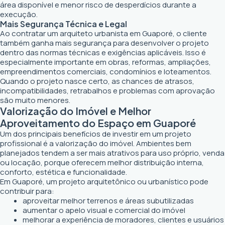
área disponível e menor risco de desperdícios durante a
execução.
Mais Segurança Técnica e Legal
Ao contratar um arquiteto urbanista em Guaporé, o cliente
também ganha mais segurança para desenvolver o projeto
dentro das normas técnicas e exigências aplicáveis. Isso é
especialmente importante em obras, reformas, ampliações,
empreendimentos comerciais, condomínios e loteamentos.
Quando o projeto nasce certo, as chances de atrasos,
incompatibilidades, retrabalhos e problemas com aprovação
são muito menores.
Valorização do Imóvel e Melhor
Aproveitamento do Espaço em Guaporé
Um dos principais benefícios de investir em um projeto
profissional é a valorização do imóvel. Ambientes bem
planejados tendem a ser mais atrativos para uso próprio, venda
ou locação, porque oferecem melhor distribuição interna,
conforto, estética e funcionalidade.
Em Guaporé, um projeto arquitetônico ou urbanístico pode
contribuir para:
aproveitar melhor terrenos e áreas subutilizadas
aumentar o apelo visual e comercial do imóvel
melhorar a experiência de moradores, clientes e usuários