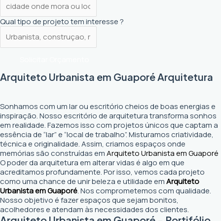
Qual tipo de projeto tem interesse ?
Solicitar Orçamento
Arquiteto Urbanista em Guaporé Arquitetura
Sonhamos com um lar ou escritório cheios de boas energias e
inspiração. Nosso escritório de arquitetura transforma sonhos
em realidade. Fazemos isso com projetos únicos que captam a
essência de “lar” e “local de trabalho”. Misturamos criatividade,
técnica e originalidade. Assim, criamos espaços onde
memórias são construídas em
Arquiteto Urbanista em Guaporé
O poder da arquitetura em alterar vidas é algo em que
acreditamos profundamente. Por isso, vemos cada projeto
como uma chance de unir beleza e utilidade em
Arquiteto
Urbanista em Guaporé
. Nos comprometemos com qualidade.
Nosso objetivo é fazer espaços que sejam bonitos,
acolhedores e atendam às necessidades dos clientes.
Arquiteto Urbanista em Guaporé - Portifólio