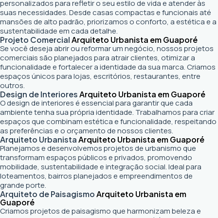
personalizados para refletir o seu estilo de vida e atender às
suas necessidades. Desde casas compactas e funcionais até
mansões de alto padrão, priorizamos o conforto, a estética e a
sustentabilidade em cada detalhe.
Projeto Comercial
Arquiteto Urbanista em Guaporé
Se você deseja abrir ou reformar um negócio
, nossos projetos
comerciais são planejados para atrair clientes, otimizar a
funcionalidade e fortalecer a identidade da sua marca. Criamos
espaços únicos para lojas, escritórios, restaurantes, entre
outros.
Design de Interiores
Arquiteto Urbanista em Guaporé
O design de interiores é essencial para garantir que cada
ambiente tenha sua própria identidade. Trabalhamos para criar
espaços que combinam estética e funcionalidade, respeitando
as preferências e o orçamento de nossos clientes.
Arquiteto Urbanista
Arquiteto Urbanista em Guaporé
Planejamos e desenvolvemos projetos de urbanismo que
transformam espaços públicos e privados, promovendo
mobilidade, sustentabilidade e integração social. Ideal para
loteamentos, bairros planejados e empreendimentos de
grande porte.
Arquiteto de Paisagismo
Arquiteto Urbanista em
Guaporé
Criamos projetos de paisagismo que harmonizam beleza e