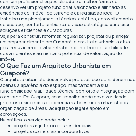
com um profissional especializado é a melhor forma de
desenvolver um projeto funcional, valorizado e alinhado às
exigências do imóvel, do terreno e da legislação local. O
trabalho une planejamento técnico, estética, aproveitamento
do espaço, conforto ambiental e visão estratégica para criar
soluções eficientes e duradouras.
Seja para construir, reformar, regularizar, projetar ou planejar
um empreendimento em Guaporé, o arquiteto urbanista atua
para reduzir erros, evitar retrabalhos, melhorar a usabilidade
dos ambientes e aumentar o potencial de valorização do
imóvel.
O Que Faz um Arquiteto Urbanista em
Guaporé?
O arquiteto urbanista desenvolve projetos que consideram não
apenas a aparência do espaço, mas também a sua
funcionalidade, viabilidade técnica, conforto e integração com
o entorno. Em Guaporé, esse trabalho pode envolver desde
projetos residenciais e comerciais até estudos urbanísticos,
organização de áreas, adequação legal e apoio em
aprovações.
Na prática, o serviço pode incluir:
projetos arquitetônicos residenciais
projetos comerciais e corporativos