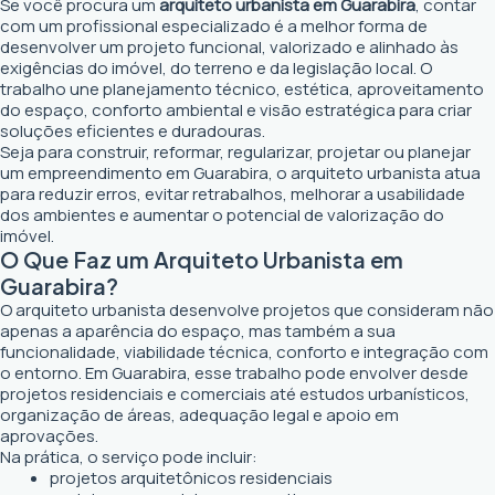
Se você procura um
arquiteto urbanista em Guarabira
, contar
com um profissional especializado é a melhor forma de
desenvolver um projeto funcional, valorizado e alinhado às
exigências do imóvel, do terreno e da legislação local. O
trabalho une planejamento técnico, estética, aproveitamento
do espaço, conforto ambiental e visão estratégica para criar
soluções eficientes e duradouras.
Seja para construir, reformar, regularizar, projetar ou planejar
um empreendimento em Guarabira, o arquiteto urbanista atua
para reduzir erros, evitar retrabalhos, melhorar a usabilidade
dos ambientes e aumentar o potencial de valorização do
imóvel.
O Que Faz um Arquiteto Urbanista em
Guarabira?
O arquiteto urbanista desenvolve projetos que consideram não
apenas a aparência do espaço, mas também a sua
funcionalidade, viabilidade técnica, conforto e integração com
o entorno. Em Guarabira, esse trabalho pode envolver desde
projetos residenciais e comerciais até estudos urbanísticos,
organização de áreas, adequação legal e apoio em
aprovações.
Na prática, o serviço pode incluir:
projetos arquitetônicos residenciais