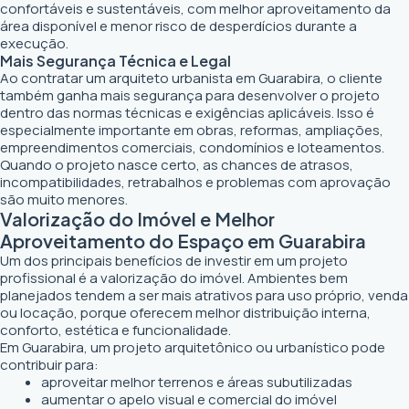
confortáveis e sustentáveis, com melhor aproveitamento da
área disponível e menor risco de desperdícios durante a
execução.
Mais Segurança Técnica e Legal
Ao contratar um arquiteto urbanista em Guarabira, o cliente
também ganha mais segurança para desenvolver o projeto
dentro das normas técnicas e exigências aplicáveis. Isso é
especialmente importante em obras, reformas, ampliações,
empreendimentos comerciais, condomínios e loteamentos.
Quando o projeto nasce certo, as chances de atrasos,
incompatibilidades, retrabalhos e problemas com aprovação
são muito menores.
Valorização do Imóvel e Melhor
Aproveitamento do Espaço em Guarabira
Um dos principais benefícios de investir em um projeto
profissional é a valorização do imóvel. Ambientes bem
planejados tendem a ser mais atrativos para uso próprio, venda
ou locação, porque oferecem melhor distribuição interna,
conforto, estética e funcionalidade.
Em Guarabira, um projeto arquitetônico ou urbanístico pode
contribuir para:
aproveitar melhor terrenos e áreas subutilizadas
aumentar o apelo visual e comercial do imóvel