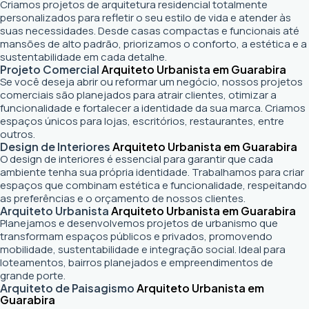
Criamos projetos de arquitetura residencial totalmente
personalizados para refletir o seu estilo de vida e atender às
suas necessidades. Desde casas compactas e funcionais até
mansões de alto padrão, priorizamos o conforto, a estética e a
sustentabilidade em cada detalhe.
Projeto Comercial
Arquiteto Urbanista em Guarabira
Se você deseja abrir ou reformar um negócio
, nossos projetos
comerciais são planejados para atrair clientes, otimizar a
funcionalidade e fortalecer a identidade da sua marca. Criamos
espaços únicos para lojas, escritórios, restaurantes, entre
outros.
Design de Interiores
Arquiteto Urbanista em Guarabira
O design de interiores é essencial para garantir que cada
ambiente tenha sua própria identidade. Trabalhamos para criar
espaços que combinam estética e funcionalidade, respeitando
as preferências e o orçamento de nossos clientes.
Arquiteto Urbanista
Arquiteto Urbanista em Guarabira
Planejamos e desenvolvemos projetos de urbanismo que
transformam espaços públicos e privados, promovendo
mobilidade, sustentabilidade e integração social. Ideal para
loteamentos, bairros planejados e empreendimentos de
grande porte.
Arquiteto de Paisagismo
Arquiteto Urbanista em
Guarabira