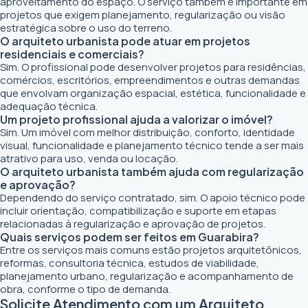
aproveitamento do espaço. O serviço também é importante em
projetos que exigem planejamento, regularização ou visão
estratégica sobre o uso do terreno.
O arquiteto urbanista pode atuar em projetos
residenciais e comerciais?
Sim. O profissional pode desenvolver projetos para residências,
comércios, escritórios, empreendimentos e outras demandas
que envolvam organização espacial, estética, funcionalidade e
adequação técnica.
Um projeto profissional ajuda a valorizar o imóvel?
Sim. Um imóvel com melhor distribuição, conforto, identidade
visual, funcionalidade e planejamento técnico tende a ser mais
atrativo para uso, venda ou locação.
O arquiteto urbanista também ajuda com regularização
e aprovação?
Dependendo do serviço contratado, sim. O apoio técnico pode
incluir orientação, compatibilização e suporte em etapas
relacionadas à regularização e aprovação de projetos.
Quais serviços podem ser feitos em Guarabira?
Entre os serviços mais comuns estão projetos arquitetônicos,
reformas, consultoria técnica, estudos de viabilidade,
planejamento urbano, regularização e acompanhamento de
obra, conforme o tipo de demanda.
Solicite Atendimento com um Arquiteto