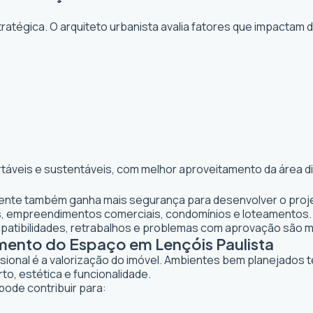
atégica. O arquiteto urbanista avalia fatores que impactam 
rtáveis e sustentáveis, com melhor aproveitamento da área d
cliente também ganha mais segurança para desenvolver o proje
s, empreendimentos comerciais, condomínios e loteamentos.
mpatibilidades, retrabalhos e problemas com aprovação são 
mento do Espaço em Lençóis Paulista
ssional é a valorização do imóvel. Ambientes bem planejados 
to, estética e funcionalidade.
pode contribuir para: