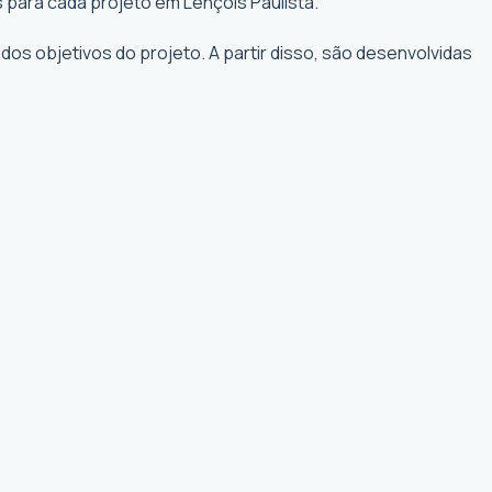
 para cada projeto em Lençóis Paulista.
os objetivos do projeto. A partir disso, são desenvolvidas