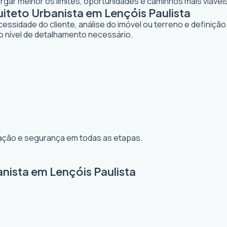
gar melhor os limites, oportunidades e caminhos mais viáveis
teto Urbanista em Lençóis Paulista
dade do cliente, análise do imóvel ou terreno e definição d
o nível de detalhamento necessário.
ização e segurança em todas as etapas.
nista em Lençóis Paulista