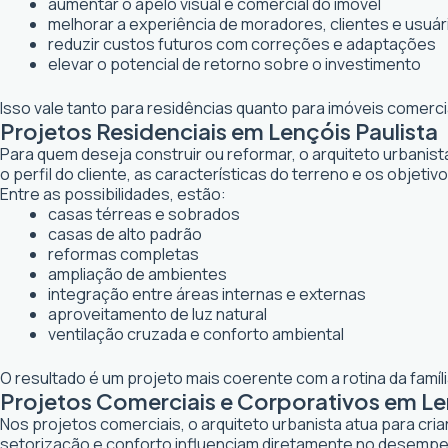
aumentar o apelo visual e comercial do imóvel
melhorar a experiência de moradores, clientes e usuár
reduzir custos futuros com correções e adaptações
elevar o potencial de retorno sobre o investimento
Isso vale tanto para residências quanto para imóveis comerc
Projetos Residenciais em Lençóis Paulista
Para quem deseja construir ou reformar, o arquiteto urbanis
o perfil do cliente, as características do terreno e os objetiv
Entre as possibilidades, estão:
casas térreas e sobrados
casas de alto padrão
reformas completas
ampliação de ambientes
integração entre áreas internas e externas
aproveitamento de luz natural
ventilação cruzada e conforto ambiental
O resultado é um projeto mais coerente com a rotina da famí
Projetos Comerciais e Corporativos em Le
Nos projetos comerciais, o arquiteto urbanista atua para cr
setorização e conforto influenciam diretamente no desemp