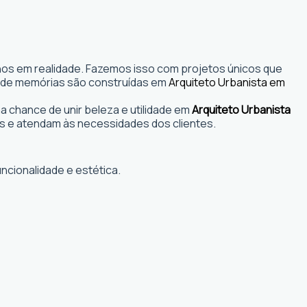
nhos em realidade. Fazemos isso com projetos únicos que
s onde memórias são construídas em
Arquiteto Urbanista em
 chance de unir beleza e utilidade em
Arquiteto Urbanista
s e atendam às necessidades dos clientes.
ncionalidade e estética.