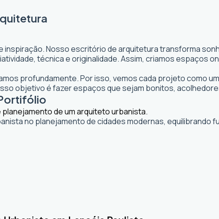
rquitetura
e inspiração. Nosso escritório de arquitetura transforma so
 criatividade, técnica e originalidade. Assim, criamos espaço
itamos profundamente. Por isso, vemos cada projeto como uma
so objetivo é fazer espaços que sejam bonitos, acolhedore
Portifólio
banista no planejamento de cidades modernas, equilibrando fu