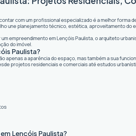
aulista: Projetos Residenciais, C
 contar com um profissional especializado é a melhor forma de
abalho une planejamento técnico, estética, aproveitamento do 
jar um empreendimento em Lençóis Paulista, o arquiteto urbanis
ação do imóvel.
óis Paulista?
ão apenas a aparência do espaço, mas também a sua funcional
esde projetos residenciais e comerciais até estudos urbanís
tos
 em Lençóis Paulista?