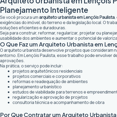
Arquiteto Urbanista em Lençóis P
Planejamento Inteligente
Se você procura um
arquiteto urbanista em Lençóis Paulista
,
exigências do imóvel, do terreno e da legislação local. O tr
soluções eficientes e duradouras.
Seja para construir, reformar, regularizar, projetar ou plane
usabilidade dos ambientes e aumentar o potencial de valoriz
O Que Faz um Arquiteto Urbanista em Lenç
O arquiteto urbanista desenvolve projetos que consideram n
entorno. Em Lençóis Paulista, esse trabalho pode envolver d
aprovações.
Na prática, o serviço pode incluir:
projetos arquitetônicos residenciais
projetos comerciais e corporativos
reformas e readequação de ambientes
planejamento urbanístico
estudos de viabilidade para terrenos e empreendimen
regularização e aprovação de projetos
consultoria técnica e acompanhamento de obra
Por Que Contratar um Arquiteto Urbanista