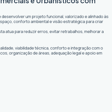
omerciais e Urbanísticos com
 desenvolver um projeto funcional, valorizado e alinhado às
espaço, conforto ambiental e visão estratégica para criar
ta atua para reduzir erros, evitar retrabalhos, melhorar a
idade, viabilidade técnica, conforto e integração com o
ticos, organização de áreas, adequação legal e apoio em