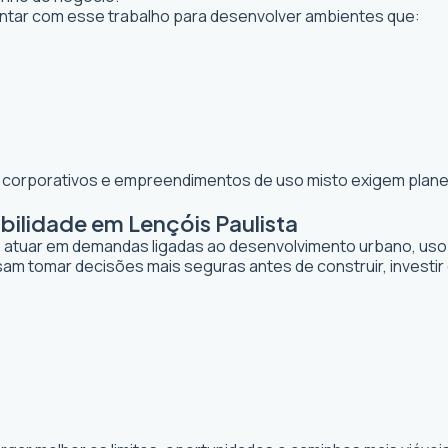
tar com esse trabalho para desenvolver ambientes que:
os corporativos e empreendimentos de uso misto exigem planej
bilidade em Lençóis Paulista
de atuar em demandas ligadas ao desenvolvimento urbano, uso
sam tomar decisões mais seguras antes de construir, investi