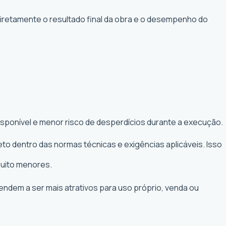
diretamente o resultado final da obra e o desempenho do
isponível e menor risco de desperdícios durante a execução.
to dentro das normas técnicas e exigências aplicáveis. Isso
muito menores.
tendem a ser mais atrativos para uso próprio, venda ou