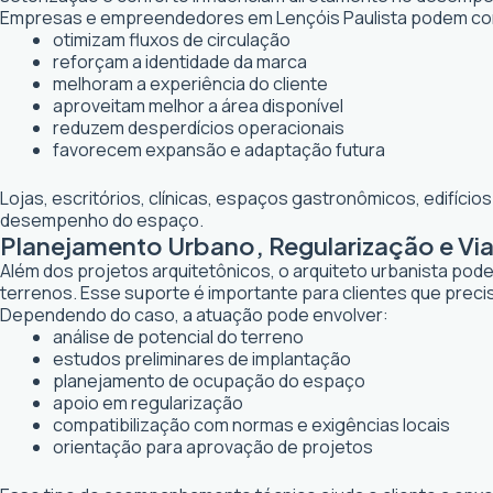
Empresas e empreendedores em Lençóis Paulista podem con
otimizam fluxos de circulação
reforçam a identidade da marca
melhoram a experiência do cliente
aproveitam melhor a área disponível
reduzem desperdícios operacionais
favorecem expansão e adaptação futura
Lojas, escritórios, clínicas, espaços gastronômicos, edifíci
desempenho do espaço.
Planejamento Urbano, Regularização e Via
Além dos projetos arquitetônicos, o arquiteto urbanista po
terrenos. Esse suporte é importante para clientes que preci
Dependendo do caso, a atuação pode envolver:
análise de potencial do terreno
estudos preliminares de implantação
planejamento de ocupação do espaço
apoio em regularização
compatibilização com normas e exigências locais
orientação para aprovação de projetos