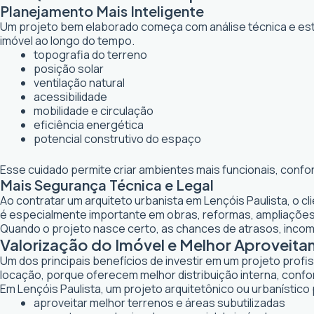
Planejamento Mais Inteligente
Um projeto bem elaborado começa com análise técnica e estr
imóvel ao longo do tempo.
topografia do terreno
posição solar
ventilação natural
acessibilidade
mobilidade e circulação
eficiência energética
potencial construtivo do espaço
Esse cuidado permite criar ambientes mais funcionais, confo
Mais Segurança Técnica e Legal
Ao contratar um arquiteto urbanista em Lençóis Paulista, o 
é especialmente importante em obras, reformas, ampliaçõe
Quando o projeto nasce certo, as chances de atrasos, inco
Valorização do Imóvel e Melhor Aproveita
Um dos principais benefícios de investir em um projeto profi
locação, porque oferecem melhor distribuição interna, confor
Em Lençóis Paulista, um projeto arquitetônico ou urbanístico 
aproveitar melhor terrenos e áreas subutilizadas