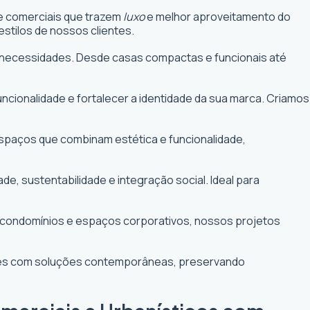
 e comerciais que trazem
luxo
e melhor aproveitamento do
stilos de nossos clientes.
uas necessidades. Desde casas compactas e funcionais até
funcionalidade e fortalecer a identidade da sua marca. Criamos
 espaços que combinam estética e funcionalidade,
 sustentabilidade e integração social. Ideal para
e condomínios e espaços corporativos, nossos projetos
ntes com soluções contemporâneas, preservando