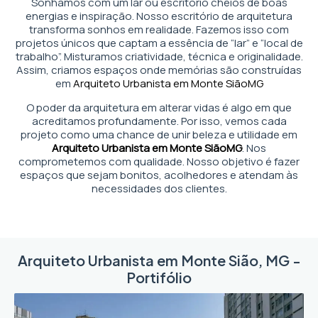
Sonhamos com um lar ou escritório cheios de boas
energias e inspiração. Nosso escritório de arquitetura
transforma sonhos em realidade. Fazemos isso com
projetos únicos que captam a essência de “lar” e “local de
trabalho”. Misturamos criatividade, técnica e originalidade.
Assim, criamos espaços onde memórias são construídas
em
Arquiteto Urbanista em Monte Sião
MG
O poder da arquitetura em alterar vidas é algo em que
acreditamos profundamente. Por isso, vemos cada
projeto como uma chance de unir beleza e utilidade em
Arquiteto Urbanista em Monte Sião
MG
. Nos
comprometemos com qualidade. Nosso objetivo é fazer
espaços que sejam bonitos, acolhedores e atendam às
necessidades dos clientes.
Arquiteto Urbanista em Monte Sião, MG -
Portifólio