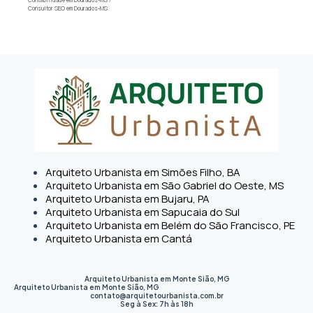
Consultor SEO em Dourados-MS
Arquiteto Urbanista em Simões Filho, BA
Arquiteto Urbanista em São Gabriel do Oeste, MS
Arquiteto Urbanista em Bujaru, PA
Arquiteto Urbanista em Sapucaia do Sul
Arquiteto Urbanista em Belém do São Francisco, PE
Arquiteto Urbanista em Cantá
Arquiteto Urbanista em Monte Sião, MG
Arquiteto Urbanista em Monte Sião
,
MG
contato@arquitetourbanista.com.br
Seg à Sex: 7h às 18h