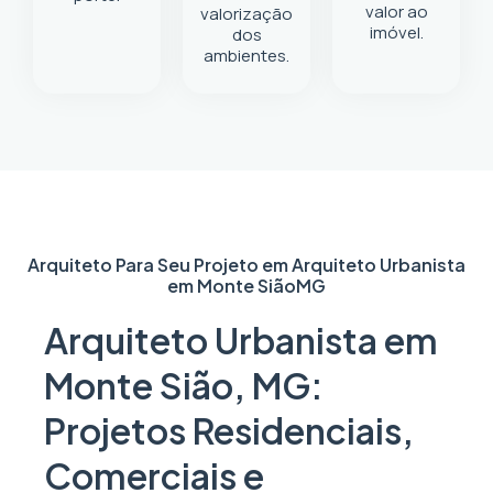
valor ao
valorização
imóvel.
dos
ambientes.
Arquiteto Para Seu Projeto em
Arquiteto Urbanista
em Monte Sião
MG
Arquiteto Urbanista em
Monte Sião, MG:
Projetos Residenciais,
Comerciais e