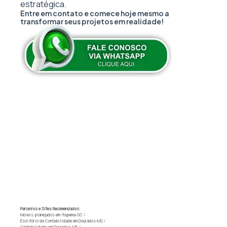
estratégica.
Entre em contato e comece hoje mesmo a
transformar seus projetos em realidade!
Parceiros e Sites Recomendados:
Móveis planejados em Itapema-SC
/
Escritório de Contabilidade em Dourados-MS
/
Contabilidade em Dourados-MS
/