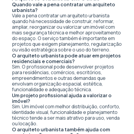
Quando vale a pena contratar um arquiteto
urbanista?
Vale a pena contratar um arquiteto urbanista
quando há necessidade de construir, reformar,
ampliar, reorganizar ou valorizar um imóvel com
mais segurança técnica e melhor aproveitamento
do espaço. O serviço também é importante em
projetos que exigem planejamento, regularização
ou visão estratégica sobre o uso do terreno.
O arquiteto urbanista pode atuar em projetos
residenciais e comerciais?
Sim. O profissional pode desenvolver projetos
para residências, comércios, escritórios,
empreendimentos e outras demandas que
envolvam organização espacial, estética,
funcionalidade e adequação técnica.
Um projeto profissional ajuda a valorizar o
imóvel?
Sim. Um imóvel com melhor distribuição, conforto,
identidade visual, funcionalidade e planejamento
técnico tende a ser mais atrativo para uso, venda
ou locação.
O arquiteto urbanista também ajuda com