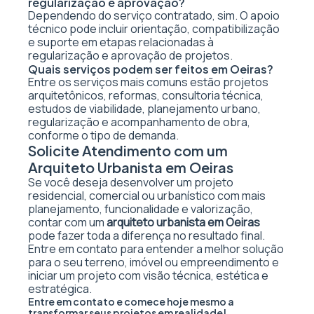
regularização e aprovação?
Dependendo do serviço contratado, sim. O apoio
técnico pode incluir orientação, compatibilização
e suporte em etapas relacionadas à
regularização e aprovação de projetos.
Quais serviços podem ser feitos em Oeiras?
Entre os serviços mais comuns estão projetos
arquitetônicos, reformas, consultoria técnica,
estudos de viabilidade, planejamento urbano,
regularização e acompanhamento de obra,
conforme o tipo de demanda.
Solicite Atendimento com um
Arquiteto Urbanista em Oeiras
Se você deseja desenvolver um projeto
residencial, comercial ou urbanístico com mais
planejamento, funcionalidade e valorização,
contar com um
arquiteto urbanista em Oeiras
pode fazer toda a diferença no resultado final.
Entre em contato para entender a melhor solução
para o seu terreno, imóvel ou empreendimento e
iniciar um projeto com visão técnica, estética e
estratégica.
Entre em contato e comece hoje mesmo a
transformar seus projetos em realidade!