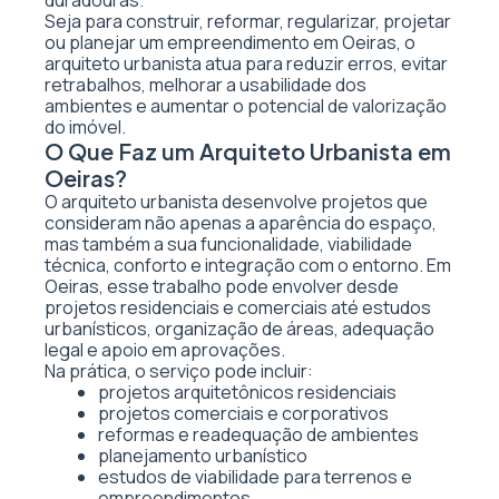
duradouras.
Seja para construir, reformar, regularizar, projetar
ou planejar um empreendimento em Oeiras, o
arquiteto urbanista atua para reduzir erros, evitar
retrabalhos, melhorar a usabilidade dos
ambientes e aumentar o potencial de valorização
do imóvel.
O Que Faz um Arquiteto Urbanista em
Oeiras?
O arquiteto urbanista desenvolve projetos que
consideram não apenas a aparência do espaço,
mas também a sua funcionalidade, viabilidade
técnica, conforto e integração com o entorno. Em
Oeiras, esse trabalho pode envolver desde
projetos residenciais e comerciais até estudos
urbanísticos, organização de áreas, adequação
legal e apoio em aprovações.
Na prática, o serviço pode incluir:
projetos arquitetônicos residenciais
projetos comerciais e corporativos
reformas e readequação de ambientes
planejamento urbanístico
estudos de viabilidade para terrenos e
empreendimentos