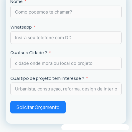
Projetos
exclusivos que valorizam o imóvel e a
Nome
experiência dos usuários.
Whatsapp
Qual sua Cidade ?
Qual tipo de projeto tem interesse ?
Solicitar Orçamento