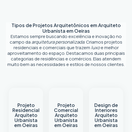
Tipos de Projetos Arquitetônicos em
Arquiteto
Urbanista em Oeiras
Estamos sempre buscando excelência e inovação no
campo da
arquitetura personalizada
. Criamos projetos
residenciais e comerciais que trazem
luxo
e melhor
aproveitamento do espaço. Destacamos duas principais
categorias de residências e comércios. Elas atendem
muito bem as necessidades e estilos de nossos clientes.
Projeto
Projeto
Design de
Residencial
Comercial
Interiores
Arquiteto
Arquiteto
Arquiteto
Urbanista
Urbanista
Urbanista
em Oeiras
em Oeiras
em Oeiras