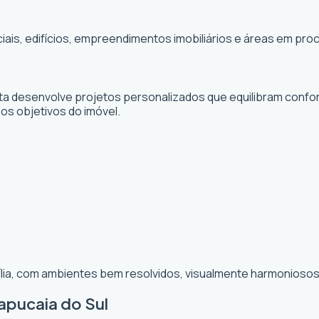
ciais, edifícios, empreendimentos imobiliários e áreas em p
sta desenvolve projetos personalizados que equilibram confor
 os objetivos do imóvel.
ília, com ambientes bem resolvidos, visualmente harmoniosos 
apucaia do Sul