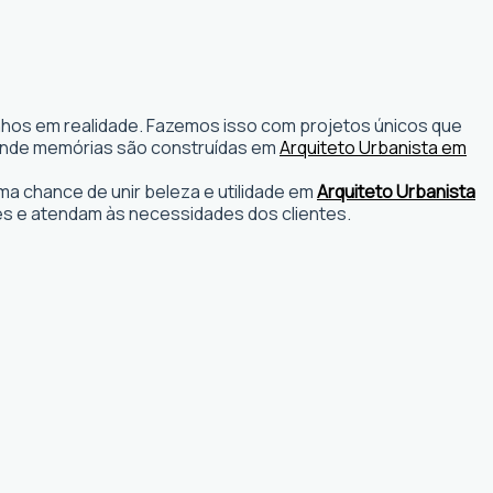
onhos em realidade. Fazemos isso com projetos únicos que
os onde memórias são construídas em
Arquiteto Urbanista em
a chance de unir beleza e utilidade em
Arquiteto Urbanista
s e atendam às necessidades dos clientes.