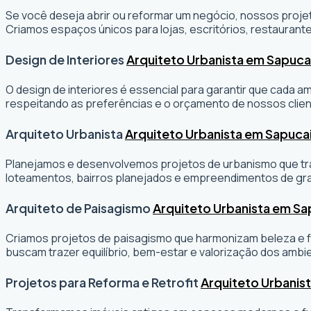
Se você deseja abrir ou reformar um negócio
, nossos projet
Criamos espaços únicos para lojas, escritórios, restaurante
Design de Interiores
Arquiteto Urbanista em Sapucai
O design de interiores é essencial para garantir que cada 
respeitando as preferências e o orçamento de nossos clien
Arquiteto Urbanista
Arquiteto Urbanista em Sapucai
Planejamos e desenvolvemos projetos de urbanismo que tran
loteamentos, bairros planejados e empreendimentos de gr
Arquiteto de Paisagismo
Arquiteto Urbanista em Sa
Criamos projetos de paisagismo que harmonizam beleza e fu
buscam trazer equilíbrio, bem-estar e valorização dos ambi
Projetos para Reforma e Retrofit
Arquiteto Urbanist