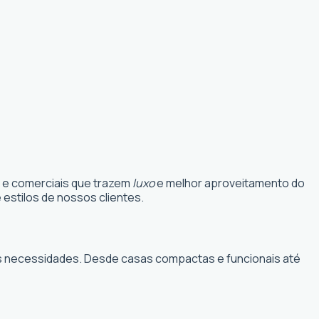
s e comerciais que trazem
luxo
e melhor aproveitamento do
estilos de nossos clientes.
suas necessidades. Desde casas compactas e funcionais até