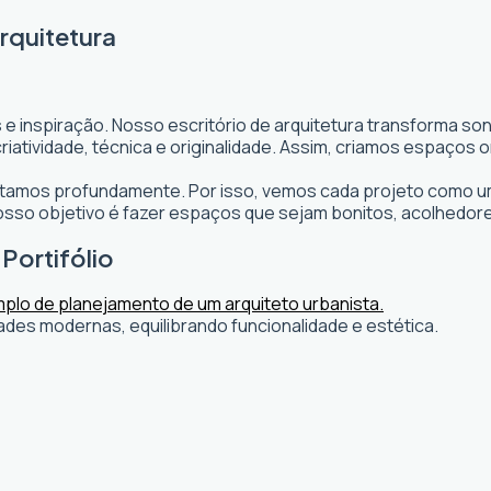
rquitetura
 e inspiração. Nosso escritório de arquitetura transforma s
s criatividade, técnica e originalidade. Assim, criamos espaç
editamos profundamente. Por isso, vemos cada projeto como um
so objetivo é fazer espaços que sejam bonitos, acolhedore
Portifólio
ades modernas, equilibrando funcionalidade e estética.