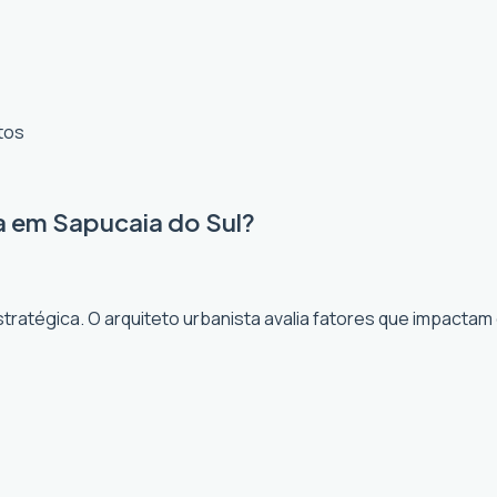
tos
a em Sapucaia do Sul?
ratégica. O arquiteto urbanista avalia fatores que impactam