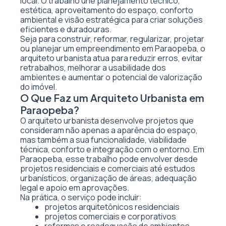
local. O trabalho une planejamento técnico,
estética, aproveitamento do espaço, conforto
ambiental e visão estratégica para criar soluções
eficientes e duradouras.
Seja para construir, reformar, regularizar, projetar
ou planejar um empreendimento em Paraopeba, o
arquiteto urbanista atua para reduzir erros, evitar
retrabalhos, melhorar a usabilidade dos
ambientes e aumentar o potencial de valorização
do imóvel.
O Que Faz um Arquiteto Urbanista em
Paraopeba?
O arquiteto urbanista desenvolve projetos que
consideram não apenas a aparência do espaço,
mas também a sua funcionalidade, viabilidade
técnica, conforto e integração com o entorno. Em
Paraopeba, esse trabalho pode envolver desde
projetos residenciais e comerciais até estudos
urbanísticos, organização de áreas, adequação
legal e apoio em aprovações.
Na prática, o serviço pode incluir:
projetos arquitetônicos residenciais
projetos comerciais e corporativos