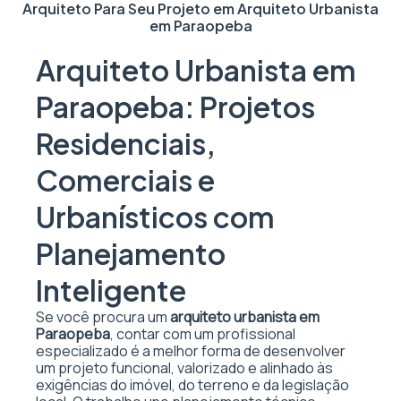
Arquiteto Para Seu Projeto em
Arquiteto Urbanista
em Paraopeba
Arquiteto Urbanista em
Paraopeba: Projetos
Residenciais,
Comerciais e
Urbanísticos com
Planejamento
Inteligente
Se você procura um
arquiteto urbanista em
Paraopeba
, contar com um profissional
especializado é a melhor forma de desenvolver
um projeto funcional, valorizado e alinhado às
exigências do imóvel, do terreno e da legislação