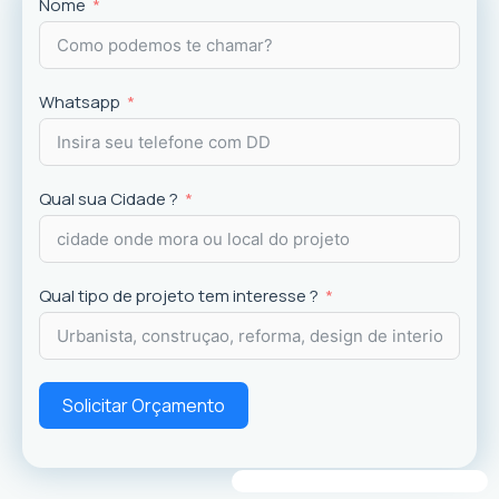
Projetos
exclusivos que valorizam o imóvel e a
Nome
experiência dos usuários.
Whatsapp
Qual sua Cidade ?
Qual tipo de projeto tem interesse ?
Solicitar Orçamento