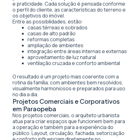
e praticidade. Cada solução é pensada conforme
o perfil do cliente, as características do terreno e
os objetivos do imóvel.
Entre as possibilidades, estão:
casas térreas e sobrados
casas de alto padrão
reformas completas
ampliação de ambientes
integração entre áreas internas e externas
aproveitamento de luz natural
ventilação cruzada e conforto ambiental
O resultado é um projeto mais coerente com a
rotina da família, com ambientes bem resolvidos,
visualmente harmoniosos e preparados para uso
no dia a dia.
Projetos Comerciais e Corporativos
em Paraopeba
Nos projetos comerciais, o arquiteto urbanista
atua para criar espaços que funcionem bem para
a operação e também para a experiência do
público. Layout, circulação, fachada, setorização
e conforto influenciam diretamente no