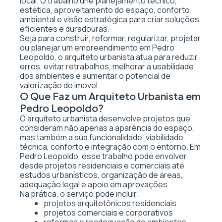
local. O trabalho une planejamento técnico,
estética, aproveitamento do espaço, conforto
ambiental e visão estratégica para criar soluções
eficientes e duradouras.
Seja para construir, reformar, regularizar, projetar
ou planejar um empreendimento em Pedro
Leopoldo, o arquiteto urbanista atua para reduzir
erros, evitar retrabalhos, melhorar a usabilidade
dos ambientes e aumentar o potencial de
valorização do imóvel.
O Que Faz um Arquiteto Urbanista em
Pedro Leopoldo?
O arquiteto urbanista desenvolve projetos que
consideram não apenas a aparência do espaço,
mas também a sua funcionalidade, viabilidade
técnica, conforto e integração com o entorno. Em
Pedro Leopoldo, esse trabalho pode envolver
desde projetos residenciais e comerciais até
estudos urbanísticos, organização de áreas,
adequação legal e apoio em aprovações.
Na prática, o serviço pode incluir:
projetos arquitetônicos residenciais
projetos comerciais e corporativos