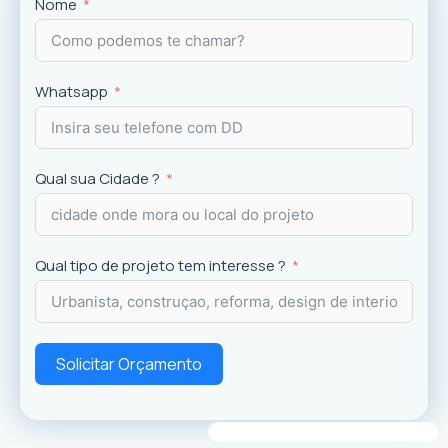
Projetos
exclusivos que valorizam o imóvel e a
Nome
experiência dos usuários.
Whatsapp
Qual sua Cidade ?
Qual tipo de projeto tem interesse ?
Solicitar Orçamento