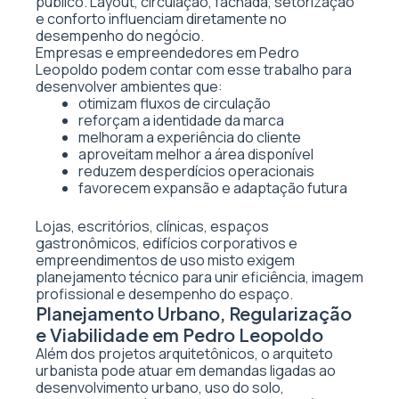
público. Layout, circulação, fachada, setorização
e conforto influenciam diretamente no
desempenho do negócio.
Empresas e empreendedores em Pedro
Leopoldo podem contar com esse trabalho para
desenvolver ambientes que:
otimizam fluxos de circulação
reforçam a identidade da marca
melhoram a experiência do cliente
aproveitam melhor a área disponível
reduzem desperdícios operacionais
favorecem expansão e adaptação futura
Lojas, escritórios, clínicas, espaços
gastronômicos, edifícios corporativos e
empreendimentos de uso misto exigem
planejamento técnico para unir eficiência, imagem
profissional e desempenho do espaço.
Planejamento Urbano, Regularização
e Viabilidade em Pedro Leopoldo
Além dos projetos arquitetônicos, o arquiteto
urbanista pode atuar em demandas ligadas ao
desenvolvimento urbano, uso do solo,