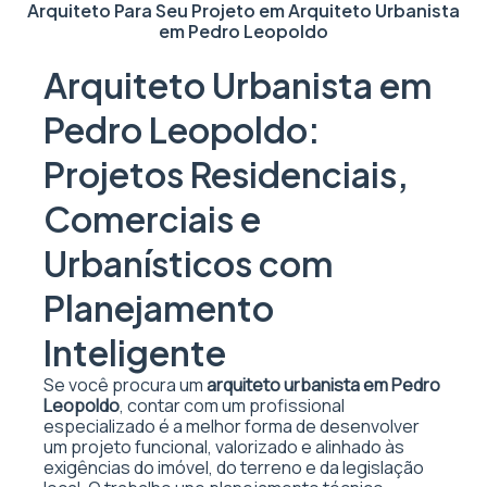
Arquiteto Para Seu Projeto em
Arquiteto Urbanista
em Pedro Leopoldo
Arquiteto Urbanista em
Pedro Leopoldo:
Projetos Residenciais,
Comerciais e
Urbanísticos com
Planejamento
Inteligente
Se você procura um
arquiteto urbanista em Pedro
Leopoldo
, contar com um profissional
especializado é a melhor forma de desenvolver
um projeto funcional, valorizado e alinhado às
exigências do imóvel, do terreno e da legislação