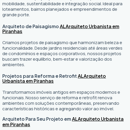
mobilidade, sustentabilidade e integração social. Ideal para
loteamentos, bairros planejados e empreendimentos de
grande porte.
Arquiteto de Paisagismo
AL
Arquiteto Urbanista em
Piranhas
Criamos projetos de paisagismo que harmonizam beleza e
funcionalidade. Desde jardins residenciais até áreas verdes
de condomínios e espaços corporativos, nossos projetos
buscam trazer equilíbrio, bem-estar e valorização dos
ambientes.
Projetos para Reforma e Retrofit
AL
Arquiteto
Urbanista em Piranhas
Transformamos imóveis antigos em espaços modernos e
funcionais. Nosso serviço de reforma e retrofit renova
ambientes com soluções contemporâneas, preservando
características históricas e agregando valor ao imóvel.
Arquiteto Para Seu Projeto em
AL
Arquiteto Urbanista
em Piranhas