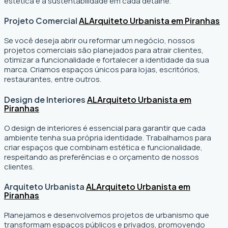
estética e a sustentabilidade em cada detalhe.
Projeto Comercial
AL
Arquiteto Urbanista em Piranhas
Se você deseja abrir ou reformar um negócio
, nossos
projetos comerciais são planejados para atrair clientes,
otimizar a funcionalidade e fortalecer a identidade da sua
marca. Criamos espaços únicos para lojas, escritórios,
restaurantes, entre outros.
Design de Interiores
AL
Arquiteto Urbanista em
Piranhas
O design de interiores é essencial para garantir que cada
ambiente tenha sua própria identidade. Trabalhamos para
criar espaços que combinam estética e funcionalidade,
respeitando as preferências e o orçamento de nossos
clientes.
Arquiteto Urbanista
AL
Arquiteto Urbanista em
Piranhas
Planejamos e desenvolvemos projetos de urbanismo que
transformam espaços públicos e privados, promovendo