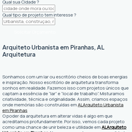
Qual sua Cidade ?
Qual tipo de projeto tem interesse ?
Solicitar Orçamento
Arquiteto Urbanista em Piranhas, AL
Arquitetura
Sonhamos com um lar ou escritório cheios de boas energias
e inspiração. Nosso escritório de arquitetura transforma
sonhos em realidade. Fazemos isso com projetos únicos que
captam a essência de “lar” e “local de trabalho”. Misturamos
criatividade, técnica e originalidade. Assim, criamos espaços
onde memórias são construídas em
AL
Arquiteto Urbanista
em Piranhas
O poder da arquitetura em alterar vidas é algo em que
acreditamos profundamente. Por isso, vemos cada projeto
como uma chance de unir beleza e utilidade em
AL
Arquiteto