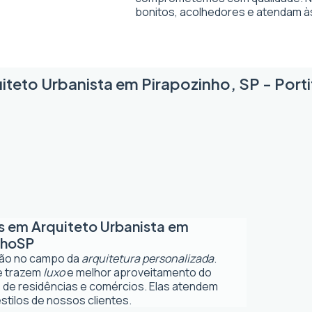
bonitos, acolhedores e atendam à
iteto Urbanista em Pirapozinho, SP - Porti
os em
Arquiteto Urbanista em
nho
SP
ção no campo da
arquitetura personalizada
.
ue trazem
luxo
e melhor aproveitamento do
 de residências e comércios. Elas atendem
tilos de nossos clientes.