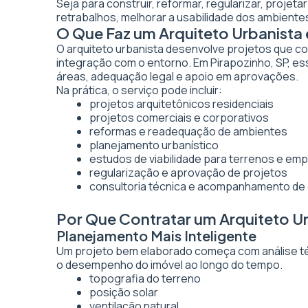
Seja para construir, reformar, regularizar, projet
retrabalhos, melhorar a usabilidade dos ambientes
O Que Faz um Arquiteto Urbanista
O arquiteto urbanista desenvolve projetos que co
integração com o entorno. Em Pirapozinho, SP, es
áreas, adequação legal e apoio em aprovações.
Na prática, o serviço pode incluir:
projetos arquitetônicos residenciais
projetos comerciais e corporativos
reformas e readequação de ambientes
planejamento urbanístico
estudos de viabilidade para terrenos e e
regularização e aprovação de projetos
consultoria técnica e acompanhamento de
Por Que Contratar um Arquiteto U
Planejamento Mais Inteligente
Um projeto bem elaborado começa com análise técn
o desempenho do imóvel ao longo do tempo.
topografia do terreno
posição solar
ventilação natural