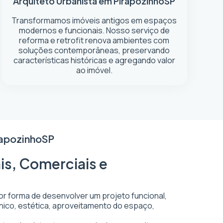
Arquiteto Urbanista em Pirapozinho
SP
Transformamos imóveis antigos em espaços
modernos e funcionais. Nosso serviço de
reforma e retrofit renova ambientes com
soluções contemporâneas, preservando
características históricas e agregando valor
ao imóvel.
rapozinho
SP
is, Comerciais e
hor forma de desenvolver um projeto funcional,
écnico, estética, aproveitamento do espaço,