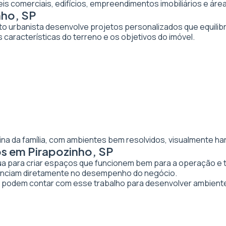
veis comerciais, edifícios, empreendimentos imobiliários e 
nho, SP
to urbanista desenvolve projetos personalizados que equilibr
 características do terreno e os objetivos do imóvel.
ina da família, com ambientes bem resolvidos, visualmente ha
os em Pirapozinho, SP
tua para criar espaços que funcionem bem para a operação e 
luenciam diretamente no desempenho do negócio.
podem contar com esse trabalho para desenvolver ambient