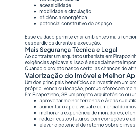
acessibilidade
mobilidade e circulação
eficiência energética
potencial construtivo do espaço
Esse cuidado permite criar ambientes mais funcio
desperdícios durante a execução.
Mais Segurança Técnica e Legal
Ao contratar um arquiteto urbanista em Pirapozin
exigências aplicáveis. Isso é especialmente imp
Quando o projeto nasce certo, as chances de atr
Valorização do Imóvel e Melhor A
Um dos principais benefícios de investir em um pr
próprio, venda ou locação, porque oferecem melhor
Em Pirapozinho, SP, um projeto arquitetônico ou u
aproveitar melhor terrenos e áreas subutil
aumentar o apelo visual e comercial do imó
melhorar a experiência de moradores, clien
reduzir custos futuros com correções e a
elevar o potencial de retorno sobre o inve