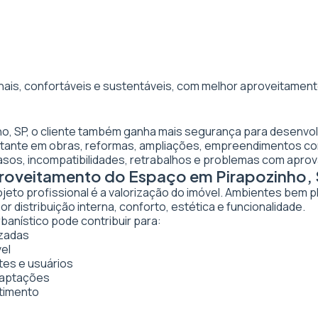
nais, confortáveis e sustentáveis, com melhor aproveitamento
ho, SP, o cliente também ganha mais segurança para desenvol
ortante em obras, reformas, ampliações, empreendimentos co
asos, incompatibilidades, retrabalhos e problemas com apro
proveitamento do Espaço em Pirapozinho,
ojeto profissional é a valorização do imóvel. Ambientes bem 
 distribuição interna, conforto, estética e funcionalidade.
rbanístico pode contribuir para:
izadas
vel
tes e usuários
daptações
stimento