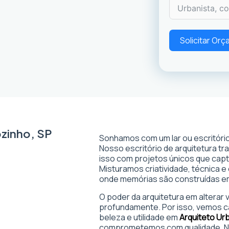
Solicitar Or
ozinho, SP
Sonhamos com um lar ou escritório
Nosso escritório de arquitetura t
isso com projetos únicos que captam
Misturamos criatividade, técnica e
onde memórias são construídas 
O poder da arquitetura em alterar
profundamente. Por isso, vemos c
beleza e utilidade em
Arquiteto Ur
comprometemos com qualidade. No