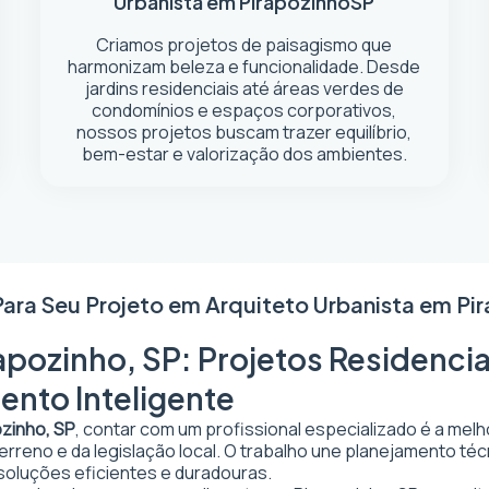
Urbanista em Pirapozinho
SP
Criamos projetos de paisagismo que
harmonizam beleza e funcionalidade. Desde
jardins residenciais até áreas verdes de
condomínios e espaços corporativos,
nossos projetos buscam trazer equilíbrio,
bem-estar e valorização dos ambientes.
Para Seu Projeto em
Arquiteto Urbanista em Pi
apozinho, SP: Projetos Residencia
ento Inteligente
ozinho, SP
, contar com um profissional especializado é a mel
 terreno e da legislação local. O trabalho une planejamento t
 soluções eficientes e duradouras.