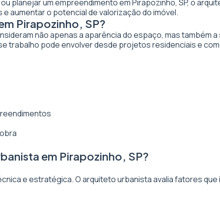
ar ou planejar um empreendimento em Pirapozinho, SP, o arquite
 e aumentar o potencial de valorização do imóvel.
 em Pirapozinho, SP?
nsideram não apenas a aparência do espaço, mas também a sua
se trabalho pode envolver desde projetos residenciais e com
mpreendimentos
 obra
rbanista em Pirapozinho, SP?
ica e estratégica. O arquiteto urbanista avalia fatores que 