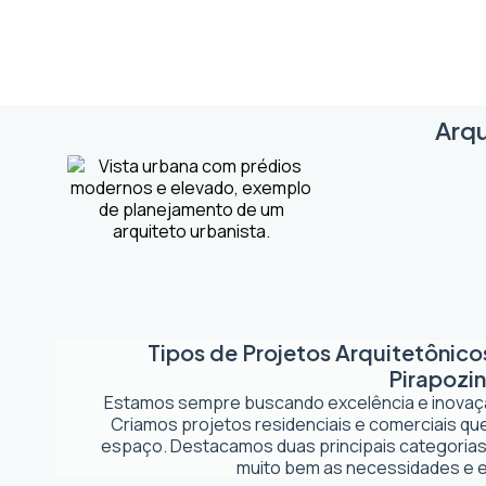
Arqu
Tipos de Projetos Arquitetônic
Pirapozi
Estamos sempre buscando excelência e inova
Criamos projetos residenciais e comerciais q
espaço. Destacamos duas principais categorias
muito bem as necessidades e es