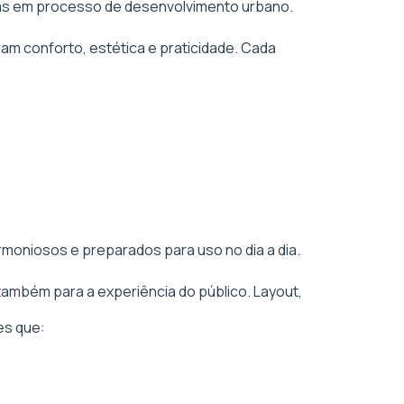
áreas em processo de desenvolvimento urbano.
am conforto, estética e praticidade. Cada
rmoniosos e preparados para uso no dia a dia.
também para a experiência do público. Layout,
es que: