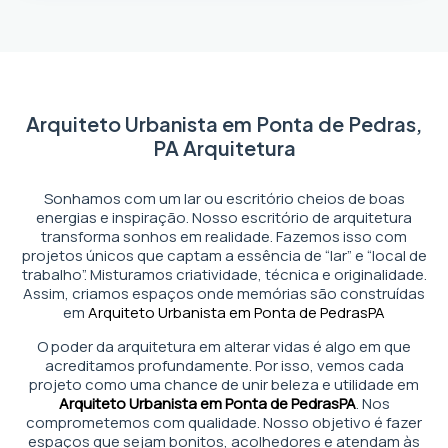
Arquiteto Urbanista em Ponta de Pedras,
PA Arquitetura
Sonhamos com um lar ou escritório cheios de boas
energias e inspiração. Nosso escritório de arquitetura
transforma sonhos em realidade. Fazemos isso com
projetos únicos que captam a essência de “lar” e “local de
trabalho”. Misturamos criatividade, técnica e originalidade.
Assim, criamos espaços onde memórias são construídas
em
Arquiteto Urbanista em Ponta de Pedras
PA
O poder da arquitetura em alterar vidas é algo em que
acreditamos profundamente. Por isso, vemos cada
projeto como uma chance de unir beleza e utilidade em
Arquiteto Urbanista em Ponta de Pedras
PA
. Nos
comprometemos com qualidade. Nosso objetivo é fazer
espaços que sejam bonitos, acolhedores e atendam às