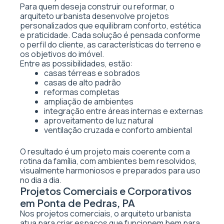
Para quem deseja construir ou reformar, o
arquiteto urbanista desenvolve projetos
personalizados que equilibram conforto, estética
e praticidade. Cada solução é pensada conforme
o perfil do cliente, as características do terreno e
os objetivos do imóvel.
Entre as possibilidades, estão:
casas térreas e sobrados
casas de alto padrão
reformas completas
ampliação de ambientes
integração entre áreas internas e externas
aproveitamento de luz natural
ventilação cruzada e conforto ambiental
O resultado é um projeto mais coerente com a
rotina da família, com ambientes bem resolvidos,
visualmente harmoniosos e preparados para uso
no dia a dia.
Projetos Comerciais e Corporativos
em Ponta de Pedras, PA
Nos projetos comerciais, o arquiteto urbanista
atua para criar espaços que funcionem bem para