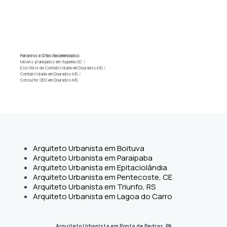
Parceiros e Sites Recomendados:
Móveis planejados em Itapema-SC
/
Escritório de Contabilidade em Dourados-MS
/
Contabilidade em Dourados-MS
/
Consultor SEO em Dourados-MS
Arquiteto Urbanista em Boituva
Arquiteto Urbanista em Paraipaba
Arquiteto Urbanista em Epitaciolândia
Arquiteto Urbanista em Pentecoste, CE
Arquiteto Urbanista em Triunfo, RS
Arquiteto Urbanista em Lagoa do Carro
Arquiteto Urbanista em Ponta de Pedras, PA