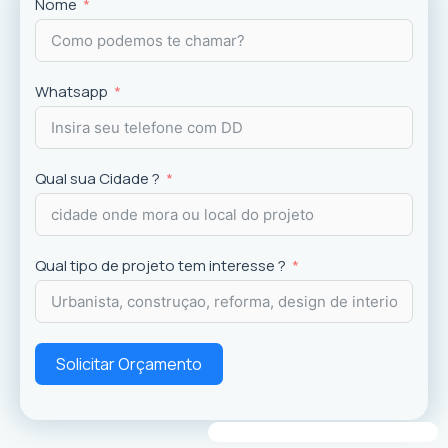
Projetos
exclusivos que valorizam o imóvel e a
Nome
experiência dos usuários.
Whatsapp
Qual sua Cidade ?
Qual tipo de projeto tem interesse ?
Solicitar Orçamento