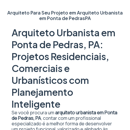
Arquiteto Para Seu Projeto em
Arquiteto Urbanista
em Ponta de Pedras
PA
Arquiteto Urbanista em
Ponta de Pedras, PA:
Projetos Residenciais,
Comerciais e
Urbanísticos com
Planejamento
Inteligente
Se você procura um
arquiteto urbanista em Ponta
de Pedras, PA
, contar com um profissional
especializado é a melhor forma de desenvolver
um projeto funcional, valorizado e alinhado às