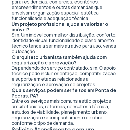
para residências, comércios, escritórios,
empreendimentos e outras demandas que
envolvam organização espacial, estética,
funcionalidade e adequação técnica.
Um projeto profissional ajuda a valorizar o
imóvel?
Sim. Um imóvel com melhor distribuição, conforto,
identidade visual, funcionalidade e planejamento
técnico tende a ser mais atrativo para uso, venda
ou locação.
O arquiteto urbanista também ajuda com
regularização e aprovação?
Dependendo do serviço contratado, sim. O apoio
técnico pode incluir orientação, compatibilização
e suporte em etapas relacionadas à
regularização e aprovação de projetos.
Quais serviços podem ser feitos em Ponta de
Pedras, PA?
Entre os serviços mais comuns estão projetos
arquitetônicos, reformas, consultoria técnica,
estudos de viabilidade, planejamento urbano,
regularização e acompanhamento de obra,
conforme o tipo de demanda.
Solicite Atendimento com um