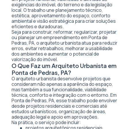
exigências do imóvel, do terreno e da legislação
local. O trabalho une planejamento técnico,
estética, aproveitamento do espaço, conforto
ambiental e visão estratégica para criar soluções
eficientes e duradouras.
Seja para construir, reformar, regularizar, projetar
ou planejar um empreendimento em Ponta de
Pedras, PA, o arquiteto urbanista atua para reduzir
erros, evitar retrabalhos, melhorar a usabilidade
dos ambientes e aumentar o potencial de
valorização do imóvel.
O Que Faz um Arquiteto Urbanista em
Ponta de Pedras, PA?
O arquiteto urbanista desenvolve projetos que
consideram não apenas a aparência do espaço,
mas também a sua funcionalidade, viabilidade
técnica, conforto e integração com o entorno. Em
Ponta de Pedras, PA, esse trabalho pode envolver
desde projetos residenciais e comerciais até
estudos urbanísticos, organização de áreas,
adequação legal e apoio em aprovações.
Na prática, o serviço pode incluir:
projetos arquitetônicos residenciais