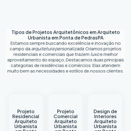
Tipos de Projetos Arquitetônicos em
Arquiteto
Urbanista em Ponta de Pedras
PA
Estamos sempre buscando excelência e inovação no
campo da
arquitetura personalizada
. Criamos projetos
residenciais e comerciais que trazem
luxo
e melhor
aproveitamento do espaço. Destacamos duas principais
categorias de residências e comércios. Elas atendem
muito bem as necessidades e estilos de nossos clientes.
Projeto
Projeto
Design de
Residencial
Comercial
Interiores
Arquiteto
Arquiteto
Arquiteto
Urbanista
Urbanista
Urbanista