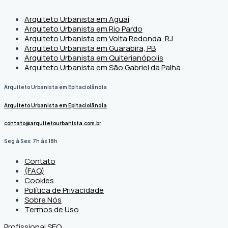
Arquiteto Urbanista em Aguaí
Arquiteto Urbanista em Rio Pardo
Arquiteto Urbanista em Volta Redonda, RJ
Arquiteto Urbanista em Guarabira, PB
Arquiteto Urbanista em Quiterianópolis
Arquiteto Urbanista em São Gabriel da Palha
Arquiteto Urbanista em Epitaciolândia
Arquiteto Urbanista em Epitaciolândia
contato@arquitetourbanista.com.br
Seg à Sex: 7h às 18h
Contato
(FAQ)
Cookies
Política de Privacidade
Sobre Nós
Termos de Uso
Profissional SEO