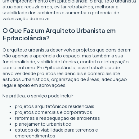
um empreendimento em Epitaciolândia, o arquiteto urbanista
atua para reduzir erros, evitar retrabalhos, melhorar a
usabilidade dos ambientes e aumentar o potencial de
valorização do imóvel.
O Que Faz um Arquiteto Urbanista em
Epitaciolândia?
O arquiteto urbanista desenvolve projetos que consideram
não apenas a aparência do espaço, mas também a sua
funcionalidade, viabilidade técnica, conforto e integração
com o entorno. Em Epitaciolândia, esse trabalho pode
envolver desde projetos residenciais e comerciais até
estudos urbanísticos, organização de áreas, adequação
legal e apoio em aprovações.
Na prática, o serviço pode incluir:
projetos arquitetônicos residenciais
projetos comerciais e corporativos
reformas e readequação de ambientes
planejamento urbanístico
estudos de viabilidade para terrenos e
empreendimentos