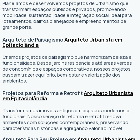
Planejamos e desenvolvemos projetos de urbanismo que
transformam espaços públicos e privados, promovendo
mobilidade, sustentabilidade e integração social. Ideal para
loteamentos, bairros planejados e empreendimentos de
grande porte.
Arquiteto de Paisagismo
Arquiteto Urbanista em
Epitaciolândia
Criamos projetos de paisagismo que harmonizam beleza e
funcionalidade. Desde jardins residenciais até áreas verdes
de condomínios e espaços corporativos, nossos projetos
buscam trazer equilíbrio, bem-estar e valorização dos
ambientes.
Projetos para Reforma e Retrofit
Arquiteto Urbanista
em Epitaciolândia
Transformamos imóveis antigos em espaços modernos e
funcionais. Nosso serviço de reforma e retrofit renova
ambientes com soluções contemporâneas, preservando
características históricas e agregando valor ao imóvel.
Arquiteto Para Seu Projeto em
Arquiteto Urbanista em