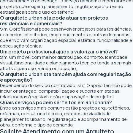
aproveitamento do espaço. O serviço também é importante em
projetos que exigem planejamento, regularização ou visão
estratégica sobre o uso do terreno.
O arquiteto urbanista pode atuar em projetos
residenciais e comerciais?
Sim. O profissional pode desenvolver projetos para residências,
comércios, escritórios, empreendimentos e outras demandas
que envolvam organização espacial, estética, funcionalidade e
adequação técnica.
Um projeto profissional ajuda a valorizar o imóvel?
Sim. Um imóvel com melhor distribuição, conforto, identidade
visual, funcionalidade e planejamento técnico tende a ser mais
atrativo para uso, venda ou locação.
O arquiteto urbanista também ajuda com regularização
e aprovação?
Dependendo do serviço contratado, sim. O apoio técnico pode
incluir orientação, compatibilização e suporte em etapas
relacionadas à regularização e aprovação de projetos.
Quais serviços podem ser feitos em Rancharia?
Entre os serviços mais comuns estão projetos arquitetônicos,
reformas, consultoria técnica, estudos de viabilidade,
planejamento urbano, regularização e acompanhamento de
obra, conforme o tipo de demanda.
Solicite Atendimento com um Arquiteto