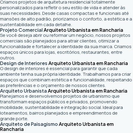
Criamos projetos de arquitetura residencial totalmente
personalizados para refletir o seu estilo de vida e atender às
suas necessidades. Desde casas compactas e funcionais até
mansões de alto padrão, priorizamos o conforto, a estética e a
sustentabilidade em cada detalhe.
Projeto Comercial
Arquiteto Urbanista em Rancharia
Se você deseja abrir ou reformar um negócio
, nossos projetos
comerciais são planejados para atrair clientes, otimizar a
funcionalidade e fortalecer a identidade da sua marca. Criamos
espaços únicos para lojas, escritórios, restaurantes, entre
outros.
Design de Interiores
Arquiteto Urbanista em Rancharia
O design de interiores é essencial para garantir que cada
ambiente tenha sua própria identidade. Trabalhamos para criar
espaços que combinam estética e funcionalidade, respeitando
as preferências e o orçamento de nossos clientes.
Arquiteto Urbanista
Arquiteto Urbanista em Rancharia
Planejamos e desenvolvemos projetos de urbanismo que
transformam espaços públicos e privados, promovendo
mobilidade, sustentabilidade e integração social. Ideal para
loteamentos, bairros planejados e empreendimentos de
grande porte.
Arquiteto de Paisagismo
Arquiteto Urbanista em
Rancharia