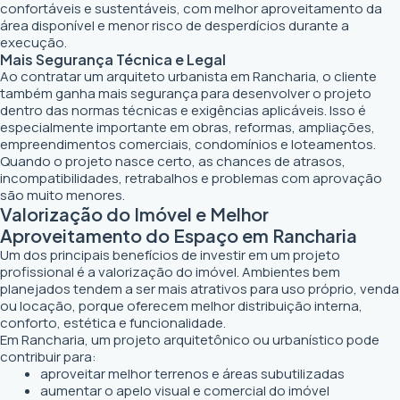
confortáveis e sustentáveis, com melhor aproveitamento da
área disponível e menor risco de desperdícios durante a
execução.
Mais Segurança Técnica e Legal
Ao contratar um arquiteto urbanista em Rancharia, o cliente
também ganha mais segurança para desenvolver o projeto
dentro das normas técnicas e exigências aplicáveis. Isso é
especialmente importante em obras, reformas, ampliações,
empreendimentos comerciais, condomínios e loteamentos.
Quando o projeto nasce certo, as chances de atrasos,
incompatibilidades, retrabalhos e problemas com aprovação
são muito menores.
Valorização do Imóvel e Melhor
Aproveitamento do Espaço em Rancharia
Um dos principais benefícios de investir em um projeto
profissional é a valorização do imóvel. Ambientes bem
planejados tendem a ser mais atrativos para uso próprio, venda
ou locação, porque oferecem melhor distribuição interna,
conforto, estética e funcionalidade.
Em Rancharia, um projeto arquitetônico ou urbanístico pode
contribuir para:
aproveitar melhor terrenos e áreas subutilizadas
aumentar o apelo visual e comercial do imóvel