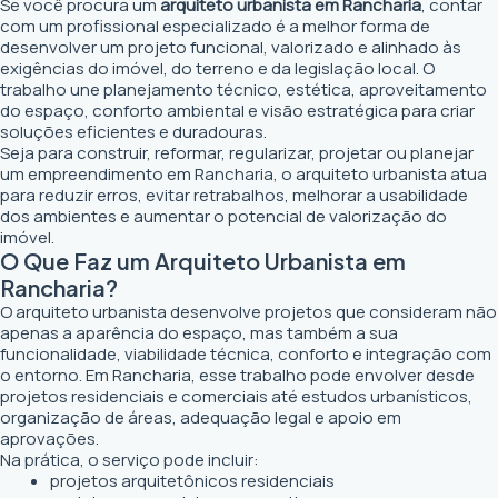
Se você procura um
arquiteto urbanista em Rancharia
, contar
com um profissional especializado é a melhor forma de
desenvolver um projeto funcional, valorizado e alinhado às
exigências do imóvel, do terreno e da legislação local. O
trabalho une planejamento técnico, estética, aproveitamento
do espaço, conforto ambiental e visão estratégica para criar
soluções eficientes e duradouras.
Seja para construir, reformar, regularizar, projetar ou planejar
um empreendimento em Rancharia, o arquiteto urbanista atua
para reduzir erros, evitar retrabalhos, melhorar a usabilidade
dos ambientes e aumentar o potencial de valorização do
imóvel.
O Que Faz um Arquiteto Urbanista em
Rancharia?
O arquiteto urbanista desenvolve projetos que consideram não
apenas a aparência do espaço, mas também a sua
funcionalidade, viabilidade técnica, conforto e integração com
o entorno. Em Rancharia, esse trabalho pode envolver desde
projetos residenciais e comerciais até estudos urbanísticos,
organização de áreas, adequação legal e apoio em
aprovações.
Na prática, o serviço pode incluir:
projetos arquitetônicos residenciais