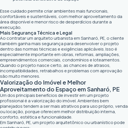
Esse cuidado permite criar ambientes mais funcionais,
confortáveis e sustentáveis, com melhor aproveitamento da
área disponível e menor risco de desperdícios durante a
execução.
Mais Segurança Técnica e Legal
Ao contratar um arquiteto urbanista em Sanharó, PE, o cliente
também ganha mais segurança para desenvolver o projeto
dentro das normas técnicas e exigências aplicáveis. Isso é
especialmente importante em obras, reformas, ampliações,
empreendimentos comerciais, condomínios e loteamentos.
Quando o projeto nasce certo, as chances de atrasos,
incompatibilidades, retrabalhos e problemas com aprovação
são muito menores.
Valorização do Imóvel e Melhor
Aproveitamento do Espaço em Sanharó, PE
Um dos principais benefícios de investir em um projeto
profissional é a valorização do imóvel. Ambientes bem
planejados tendem a ser mais atrativos para uso próprio, venda
ou locação, porque oferecem melhor distribuição interna,
conforto, estética e funcionalidade.
Em Sanharó, PE, um projeto arquitetônico ou urbanístico pode
contribuir para: