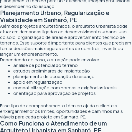
planejamento técnico para unir eficiência, imagem profissional
e desempenho do espaço.
Planejamento Urbano, Regularização e
Viabilidade em Sanharó, PE
Além dos projetos arquitetônicos, o arquiteto urbanista pode
atuar em demandas ligadas ao desenvolvimento urbano, uso
do solo, organização de áreas e aproveitamento técnico de
terrenos. Esse suporte é importante para clientes que precisam
tomar decisões mais seguras antes de construir, investir ou
lançar um empreendimento.
Dependendo do caso, a atuação pode envolver:
análise de potencial do terreno
estudos preliminares de implantação
planejamento de ocupação do espaço
apoio em regularização
compatibilização com normas e exigências locais
orientação para aprovação de projetos
Esse tipo de acompanhamento técnico ajuda o cliente a
enxergar melhor os limites, oportunidades e caminhos mais
viáveis para cada projeto em Sanharó, PE.
Como Funciona o Atendimento de um
Arquiteto Urbanista em Sanharó, PE