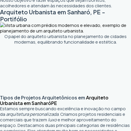
Nosso objetivo é fazer espaços que sejam bonitos,
acolhedores e atendam às necessidades dos clientes.
Arquiteto Urbanista em Sanharó, PE -
Portifólio
O papel do arquiteto urbanista no planejamento de cidades
modernas, equilibrando funcionalidade e estética.
Tipos de Projetos Arquitetônicos em
Arquiteto
Urbanista em Sanharó
PE
Estamos sempre buscando excelência e inovação no campo
da
arquitetura personalizada
. Criamos projetos residenciais e
comerciais que trazem
luxo
e melhor aproveitamento do
espaço. Destacamos duas principais categorias de residências
e comércios. Elas atendem muito bem as necessidades e