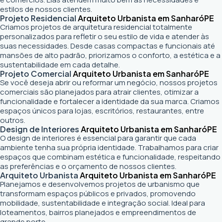
estilos de nossos clientes.
Projeto Residencial
Arquiteto Urbanista em Sanharó
PE
Criamos projetos de arquitetura residencial totalmente
personalizados para refletir o seu estilo de vida e atender às
suas necessidades. Desde casas compactas e funcionais até
mansões de alto padrão, priorizamos o conforto, a estética e a
sustentabilidade em cada detalhe.
Projeto Comercial
Arquiteto Urbanista em Sanharó
PE
Se você deseja abrir ou reformar um negócio
, nossos projetos
comerciais são planejados para atrair clientes, otimizar a
funcionalidade e fortalecer a identidade da sua marca. Criamos
espaços únicos para lojas, escritórios, restaurantes, entre
outros.
Design de Interiores
Arquiteto Urbanista em Sanharó
PE
O design de interiores é essencial para garantir que cada
ambiente tenha sua própria identidade. Trabalhamos para criar
espaços que combinam estética e funcionalidade, respeitando
as preferências e o orçamento de nossos clientes.
Arquiteto Urbanista
Arquiteto Urbanista em Sanharó
PE
Planejamos e desenvolvemos projetos de urbanismo que
transformam espaços públicos e privados, promovendo
mobilidade, sustentabilidade e integração social. Ideal para
loteamentos, bairros planejados e empreendimentos de
grande porte.