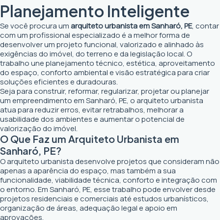
Planejamento Inteligente
Se você procura um
arquiteto urbanista em Sanharó, PE
, contar
com um profissional especializado é a melhor forma de
desenvolver um projeto funcional, valorizado e alinhado às
exigências do imóvel, do terreno e da legislação local. O
trabalho une planejamento técnico, estética, aproveitamento
do espaço, conforto ambiental e visão estratégica para criar
soluções eficientes e duradouras.
Seja para construir, reformar, regularizar, projetar ou planejar
um empreendimento em Sanharó, PE, o arquiteto urbanista
atua para reduzir erros, evitar retrabalhos, melhorar a
usabilidade dos ambientes e aumentar o potencial de
valorização do imóvel.
O Que Faz um Arquiteto Urbanista em
Sanharó, PE?
O arquiteto urbanista desenvolve projetos que consideram não
apenas a aparência do espaço, mas também a sua
funcionalidade, viabilidade técnica, conforto e integração com
o entorno. Em Sanharó, PE, esse trabalho pode envolver desde
projetos residenciais e comerciais até estudos urbanísticos,
organização de áreas, adequação legal e apoio em
aprovações.