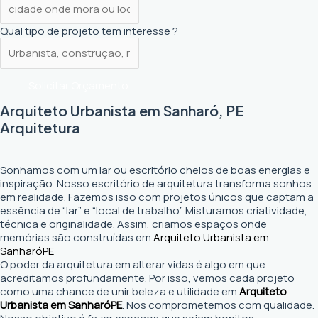
Qual tipo de projeto tem interesse ?
Solicitar Orçamento
Arquiteto Urbanista em Sanharó, PE
Arquitetura
Sonhamos com um lar ou escritório cheios de boas energias e
inspiração. Nosso escritório de arquitetura transforma sonhos
em realidade. Fazemos isso com projetos únicos que captam a
essência de “lar” e “local de trabalho”. Misturamos criatividade,
técnica e originalidade. Assim, criamos espaços onde
memórias são construídas em
Arquiteto Urbanista em
Sanharó
PE
O poder da arquitetura em alterar vidas é algo em que
acreditamos profundamente. Por isso, vemos cada projeto
como uma chance de unir beleza e utilidade em
Arquiteto
Urbanista em Sanharó
PE
. Nos comprometemos com qualidade.