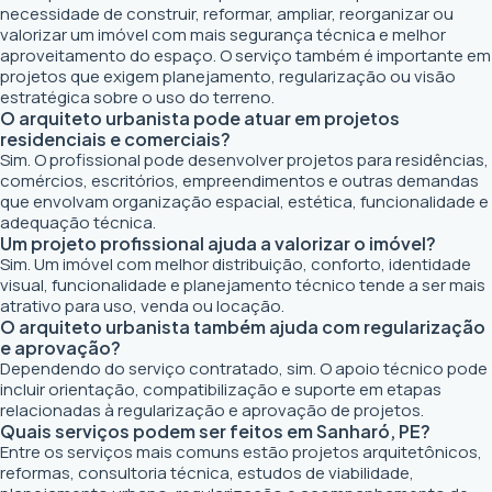
necessidade de construir, reformar, ampliar, reorganizar ou
valorizar um imóvel com mais segurança técnica e melhor
aproveitamento do espaço. O serviço também é importante em
projetos que exigem planejamento, regularização ou visão
estratégica sobre o uso do terreno.
O arquiteto urbanista pode atuar em projetos
residenciais e comerciais?
Sim. O profissional pode desenvolver projetos para residências,
comércios, escritórios, empreendimentos e outras demandas
que envolvam organização espacial, estética, funcionalidade e
adequação técnica.
Um projeto profissional ajuda a valorizar o imóvel?
Sim. Um imóvel com melhor distribuição, conforto, identidade
visual, funcionalidade e planejamento técnico tende a ser mais
atrativo para uso, venda ou locação.
O arquiteto urbanista também ajuda com regularização
e aprovação?
Dependendo do serviço contratado, sim. O apoio técnico pode
incluir orientação, compatibilização e suporte em etapas
relacionadas à regularização e aprovação de projetos.
Quais serviços podem ser feitos em Sanharó, PE?
Entre os serviços mais comuns estão projetos arquitetônicos,
reformas, consultoria técnica, estudos de viabilidade,