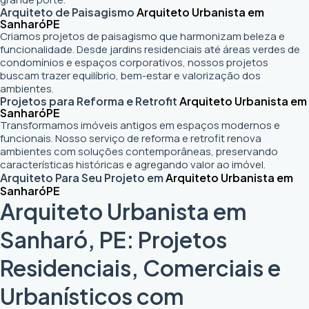
Arquiteto de Paisagismo
Arquiteto Urbanista em
Sanharó
PE
Criamos projetos de paisagismo que harmonizam beleza e
funcionalidade. Desde jardins residenciais até áreas verdes de
condomínios e espaços corporativos, nossos projetos
buscam trazer equilíbrio, bem-estar e valorização dos
ambientes.
Projetos para Reforma e Retrofit
Arquiteto Urbanista em
Sanharó
PE
Transformamos imóveis antigos em espaços modernos e
funcionais. Nosso serviço de reforma e retrofit renova
ambientes com soluções contemporâneas, preservando
características históricas e agregando valor ao imóvel.
Arquiteto Para Seu Projeto em
Arquiteto Urbanista em
Sanharó
PE
Arquiteto Urbanista em
Sanharó, PE: Projetos
Residenciais, Comerciais e
Urbanísticos com