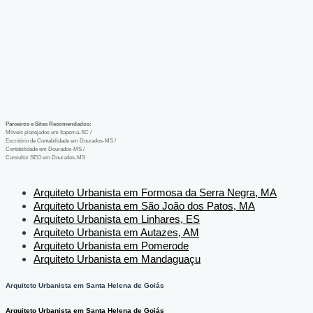
Parceiros e Sites Recomendados:
Móveis planejados em Itapema-SC
/
Escritório de Contabilidade em Dourados-MS
/
Contabilidade em Dourados-MS
/
Consultor SEO em Dourados-MS
Arquiteto Urbanista em Formosa da Serra Negra, MA
Arquiteto Urbanista em São João dos Patos, MA
Arquiteto Urbanista em Linhares, ES
Arquiteto Urbanista em Autazes, AM
Arquiteto Urbanista em Pomerode
Arquiteto Urbanista em Mandaguaçu
Arquiteto Urbanista em Santa Helena de Goiás
Arquiteto Urbanista em Santa Helena de Goiás