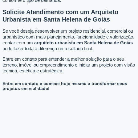
conforme o tipo de demanda.
Solicite Atendimento com um Arquiteto
Urbanista em Santa Helena de Goiás
Se você deseja desenvolver um projeto residencial, comercial ou
urbanístico com mais planejamento, funcionalidade e valorização,
contar com um
arquiteto urbanista em Santa Helena de Goiás
pode fazer toda a diferença no resultado final.
Entre em contato para entender a melhor solução para o seu
terreno, imóvel ou empreendimento e iniciar um projeto com visão
técnica, estética e estratégica.
Entre em contato e comece hoje mesmo a transformar seus
projetos em realidade!