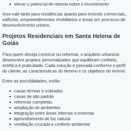
elevar o potencial de retorno sobre o investimento
Isso vale tanto para residências quanto para imóveis comerciais,
edifícios, empreendimentos imobiliários e áreas em processo de
desenvolvimento urbano.
Projetos Residenciais em Santa Helena de
Goiás
Para quem deseja construir ou reformar, o arquiteto urbanista
desenvolve projetos personalizados que equilibram conforto,
estética e praticidade. Cada solução é pensada conforme o perfil
do cliente, as características do terreno e os objetivos do imóvel.
Entre as possibilidades, estão:
casas térreas e sobrados
casas de alto padrão
reformas completas
ampliação de ambientes
integração entre áreas internas e externas
aproveitamento de luz natural
ventilação cruzada e conforto ambiental