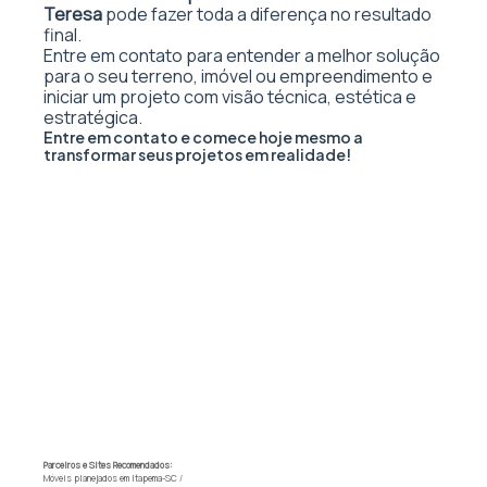
Teresa
pode fazer toda a diferença no resultado
final.
Entre em contato para entender a melhor solução
para o seu terreno, imóvel ou empreendimento e
iniciar um projeto com visão técnica, estética e
estratégica.
Entre em contato e comece hoje mesmo a
transformar seus projetos em realidade!
Parceiros e Sites Recomendados:
Móveis planejados em Itapema-SC
/