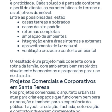
e praticidade. Cada solução é pensada conforme
o perfil do cliente, as características do terreno e
os objetivos do imóvel.
Entre as possibilidades, estão:
casas térreas e sobrados
casas de alto padrão
reformas completas
ampliação de ambientes
integração entre áreas internas e externas
aproveitamento de luz natural
ventilação cruzada e conforto ambiental
O resultado é um projeto mais coerente com a
rotina da família, com ambientes bem resolvidos,
visualmente harmoniosos e preparados para uso
no dia a dia.
Projetos Comerciais e Corporativos
em Santa Teresa
Nos projetos comerciais, o arquiteto urbanista
atua para criar espaços que funcionem bem para
a operação e também para a experiência do
público. Layout, circulação, fachada, setorização
e conforto influenciam diretamente no