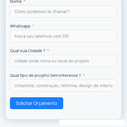
Projetos
exclusivos que valorizam o imóvel e a
Nome
experiência dos usuários.
Whatsapp
Qual sua Cidade ?
Qual tipo de projeto tem interesse ?
Solicitar Orçamento