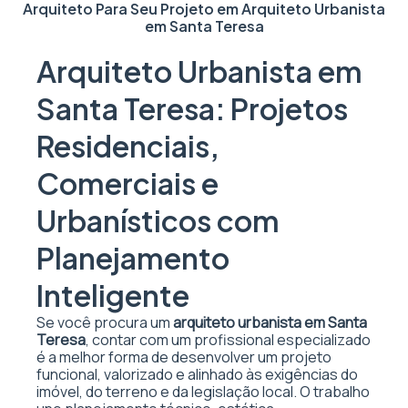
Arquiteto Para Seu Projeto em
Arquiteto Urbanista
em Santa Teresa
Arquiteto Urbanista em
Santa Teresa: Projetos
Residenciais,
Comerciais e
Urbanísticos com
Planejamento
Inteligente
Se você procura um
arquiteto urbanista em Santa
Teresa
, contar com um profissional especializado
é a melhor forma de desenvolver um projeto
funcional, valorizado e alinhado às exigências do
imóvel, do terreno e da legislação local. O trabalho