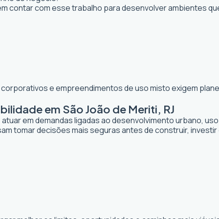
m contar com esse trabalho para desenvolver ambientes qu
os corporativos e empreendimentos de uso misto exigem planej
ilidade em São João de Meriti, RJ
de atuar em demandas ligadas ao desenvolvimento urbano, uso
sam tomar decisões mais seguras antes de construir, investi