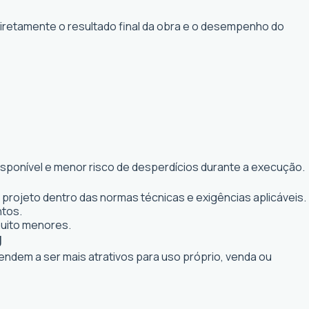
diretamente o resultado final da obra e o desempenho do
isponível e menor risco de desperdícios durante a execução.
 projeto dentro das normas técnicas e exigências aplicáveis.
ntos.
muito menores.
J
tendem a ser mais atrativos para uso próprio, venda ou