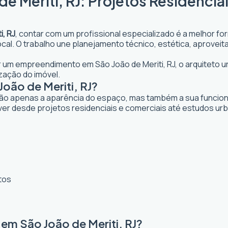
e Meriti, RJ: Projetos Residencia
i, RJ
, contar com um profissional especializado é a melhor fo
 local. O trabalho une planejamento técnico, estética, aprove
jar um empreendimento em São João de Meriti, RJ, o arquiteto u
zação do imóvel.
oão de Meriti, RJ?
ão apenas a aparência do espaço, mas também a sua funcional
lver desde projetos residenciais e comerciais até estudos ur
tos
em São João de Meriti, RJ?