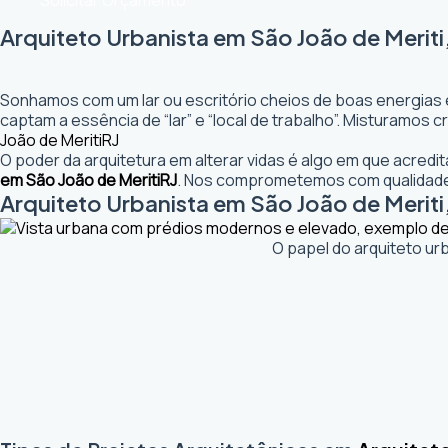
Solicitar Orçamento
Arquiteto Urbanista em São João de Meriti,
Sonhamos com um lar ou escritório cheios de boas energias 
captam a essência de “lar” e “local de trabalho”. Misturamos
João de Meriti
RJ
O poder da arquitetura em alterar vidas é algo em que acred
em São João de Meriti
RJ
. Nos comprometemos com qualidade.
Arquiteto Urbanista em São João de Meriti, 
O papel do arquiteto ur