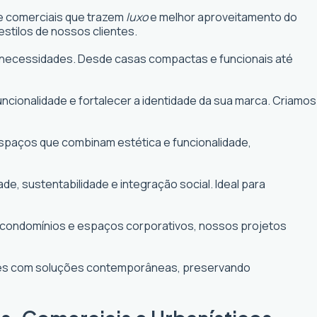
 e comerciais que trazem
luxo
e melhor aproveitamento do
stilos de nossos clientes.
uas necessidades. Desde casas compactas e funcionais até
funcionalidade e fortalecer a identidade da sua marca. Criamos
 espaços que combinam estética e funcionalidade,
 sustentabilidade e integração social. Ideal para
e condomínios e espaços corporativos, nossos projetos
ntes com soluções contemporâneas, preservando