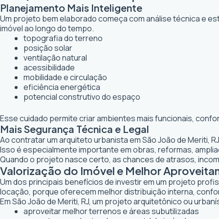
Planejamento Mais Inteligente
Um projeto bem elaborado começa com análise técnica e estr
imóvel ao longo do tempo.
topografia do terreno
posição solar
ventilação natural
acessibilidade
mobilidade e circulação
eficiência energética
potencial construtivo do espaço
Esse cuidado permite criar ambientes mais funcionais, confo
Mais Segurança Técnica e Legal
Ao contratar um arquiteto urbanista em São João de Meriti, 
Isso é especialmente importante em obras, reformas, ampl
Quando o projeto nasce certo, as chances de atrasos, inco
Valorização do Imóvel e Melhor Aproveita
Um dos principais benefícios de investir em um projeto profi
locação, porque oferecem melhor distribuição interna, confor
Em São João de Meriti, RJ, um projeto arquitetônico ou urbaní
aproveitar melhor terrenos e áreas subutilizadas