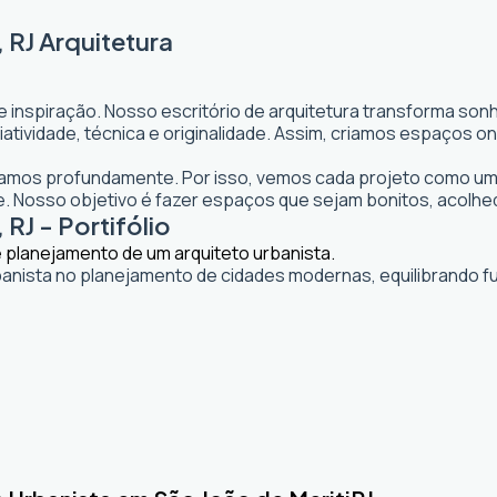
 RJ Arquitetura
e inspiração. Nosso escritório de arquitetura transforma so
 criatividade, técnica e originalidade. Assim, criamos espaço
itamos profundamente. Por isso, vemos cada projeto como uma
 Nosso objetivo é fazer espaços que sejam bonitos, acolhe
RJ - Portifólio
banista no planejamento de cidades modernas, equilibrando fu