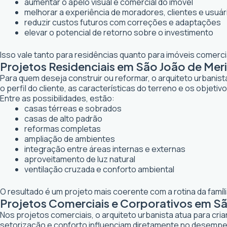
aumentar o apelo visual e comercial do imóvel
melhorar a experiência de moradores, clientes e usuár
reduzir custos futuros com correções e adaptações
elevar o potencial de retorno sobre o investimento
Isso vale tanto para residências quanto para imóveis comerc
Projetos Residenciais em São João de Merit
Para quem deseja construir ou reformar, o arquiteto urbanis
o perfil do cliente, as características do terreno e os objetiv
Entre as possibilidades, estão:
casas térreas e sobrados
casas de alto padrão
reformas completas
ampliação de ambientes
integração entre áreas internas e externas
aproveitamento de luz natural
ventilação cruzada e conforto ambiental
O resultado é um projeto mais coerente com a rotina da famí
Projetos Comerciais e Corporativos em São
Nos projetos comerciais, o arquiteto urbanista atua para cr
setorização e conforto influenciam diretamente no desemp