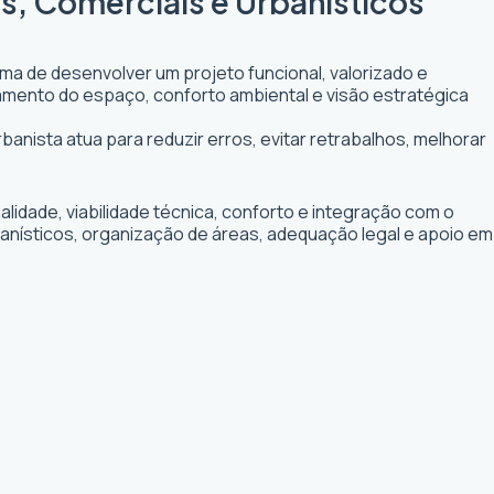
is, Comerciais e Urbanísticos
rma de desenvolver um projeto funcional, valorizado e
itamento do espaço, conforto ambiental e visão estratégica
rbanista atua para reduzir erros, evitar retrabalhos, melhorar
idade, viabilidade técnica, conforto e integração com o
banísticos, organização de áreas, adequação legal e apoio em