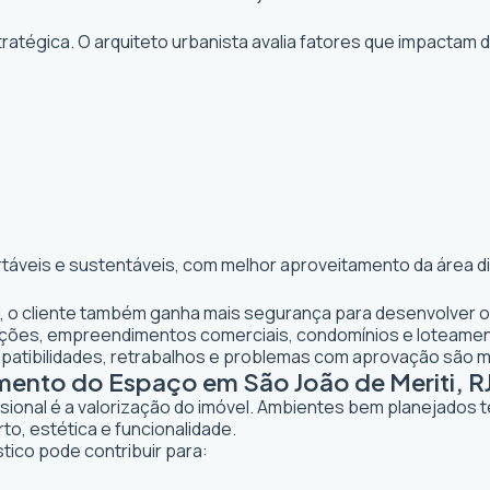
atégica. O arquiteto urbanista avalia fatores que impactam 
rtáveis e sustentáveis, com melhor aproveitamento da área d
RJ, o cliente também ganha mais segurança para desenvolver o
iações, empreendimentos comerciais, condomínios e loteame
mpatibilidades, retrabalhos e problemas com aprovação são 
mento do Espaço em São João de Meriti, R
ssional é a valorização do imóvel. Ambientes bem planejados 
to, estética e funcionalidade.
stico pode contribuir para: