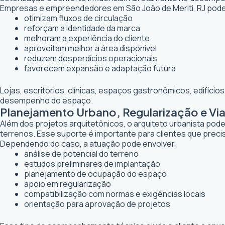
Empresas e empreendedores em São João de Meriti, RJ pode
otimizam fluxos de circulação
reforçam a identidade da marca
melhoram a experiência do cliente
aproveitam melhor a área disponível
reduzem desperdícios operacionais
favorecem expansão e adaptação futura
Lojas, escritórios, clínicas, espaços gastronômicos, edifíci
desempenho do espaço.
Planejamento Urbano, Regularização e Viab
Além dos projetos arquitetônicos, o arquiteto urbanista po
terrenos. Esse suporte é importante para clientes que preci
Dependendo do caso, a atuação pode envolver:
análise de potencial do terreno
estudos preliminares de implantação
planejamento de ocupação do espaço
apoio em regularização
compatibilização com normas e exigências locais
orientação para aprovação de projetos