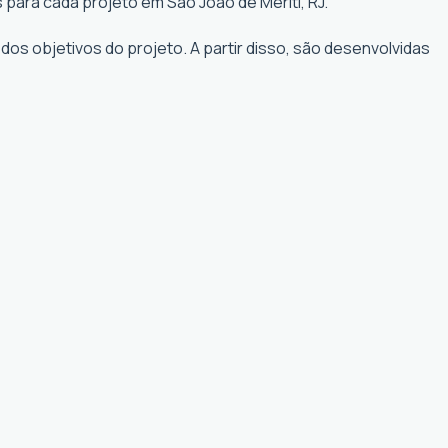
para cada projeto em São João de Meriti, RJ.
os objetivos do projeto. A partir disso, são desenvolvidas