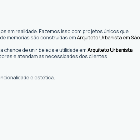
nhos em realidade. Fazemos isso com projetos únicos que
s onde memórias são construídas em
Arquiteto Urbanista em São
 chance de unir beleza e utilidade em
Arquiteto Urbanista
dores e atendam às necessidades dos clientes.
ncionalidade e estética.