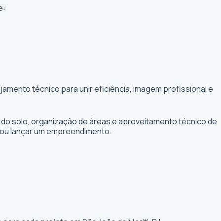
e:
amento técnico para unir eficiência, imagem profissional e
 do solo, organização de áreas e aproveitamento técnico de
r ou lançar um empreendimento.