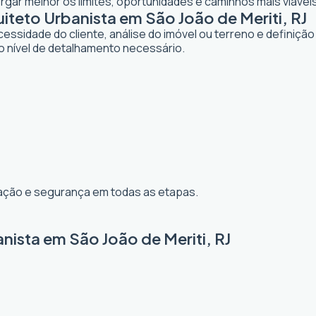
ar melhor os limites, oportunidades e caminhos mais viáveis 
eto Urbanista em São João de Meriti, RJ
dade do cliente, análise do imóvel ou terreno e definição d
o nível de detalhamento necessário.
ização e segurança em todas as etapas.
nista em São João de Meriti, RJ