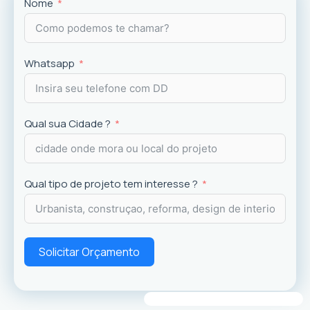
Projetos
exclusivos que valorizam o imóvel e a
Nome
experiência dos usuários.
Whatsapp
Qual sua Cidade ?
Qual tipo de projeto tem interesse ?
Solicitar Orçamento