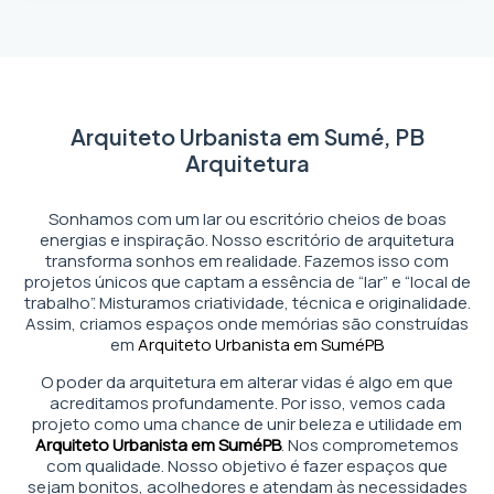
Arquiteto Urbanista em Sumé, PB
Arquitetura
Sonhamos com um lar ou escritório cheios de boas
energias e inspiração. Nosso escritório de arquitetura
transforma sonhos em realidade. Fazemos isso com
projetos únicos que captam a essência de “lar” e “local de
trabalho”. Misturamos criatividade, técnica e originalidade.
Assim, criamos espaços onde memórias são construídas
em
Arquiteto Urbanista em Sumé
PB
O poder da arquitetura em alterar vidas é algo em que
acreditamos profundamente. Por isso, vemos cada
projeto como uma chance de unir beleza e utilidade em
Arquiteto Urbanista em Sumé
PB
. Nos comprometemos
com qualidade. Nosso objetivo é fazer espaços que
sejam bonitos, acolhedores e atendam às necessidades