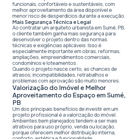
funcionais, confortáveis e sustentáveis, com
melhor aproveitamento da área disponível e
menor risco de desperdícios durante a execução.
Mais Segurança Técnica e Legal
Ao contratar um arquiteto urbanista em Sumé, PB,
o cliente também ganha mais segurança para
desenvolver o projeto dentro das normas
técnicas e exigências aplicáveis. Isso é
especialmente importante em obras, reformas,
ampliações, empreendimentos comerciais,
condomínios e loteamentos.
Quando o projeto nasce certo, as chances de
atrasos, incompatibilidades, retrabalhos e
problemas com aprovação são muito menores.
Valorização do Imóvel e Melhor
Aproveitamento do Espaço em Sumé,
PB
Um dos principais benefícios de investir em um
projeto profissional é a valorização do imóvel.
Ambientes bem planejados tendem a ser mais
atrativos para uso próprio, venda ou locação,
porque oferecem melhor distribuição interna,
conforto, estética e funcionalidade.