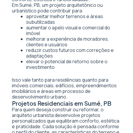
Em Sumé, PB, um projeto arquitetônico ou
urbanístico pode contribuir para:
aproveitar melhor terrenos e áreas
subutilizadas
aumentar o apelo visual e comercial do
imóvel
melhorar a experiência de moradores,
clientes e usuários
reduzir custos futuros com correções e
adaptações
elevar o potencial de retorno sobre o
investimento
Isso vale tanto para residências quanto para
imóveis comerciais, edifícios, empreendimentos
imobiliários e áreas em processo de
desenvolvimento urbano.
Projetos Residenciais em Sumé, PB
Para quem deseja construir ou reformar, o
arquiteto urbanista desenvolve projetos
personalizados que equilibram conforto, estética
e praticidade. Cada solução é pensada conforme
o perfil do cliente, as características do terreno e