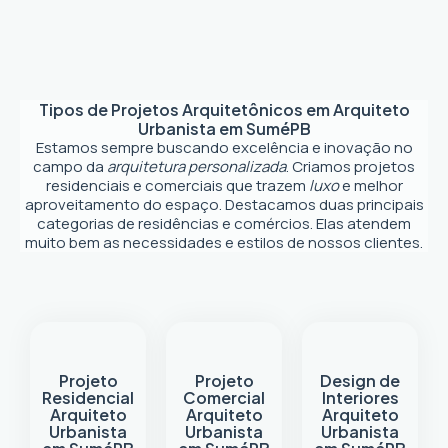
Tipos de Projetos Arquitetônicos em
Arquiteto
Urbanista em Sumé
PB
Estamos sempre buscando excelência e inovação no
campo da
arquitetura personalizada
. Criamos projetos
residenciais e comerciais que trazem
luxo
e melhor
aproveitamento do espaço. Destacamos duas principais
categorias de residências e comércios. Elas atendem
muito bem as necessidades e estilos de nossos clientes.
Projeto
Projeto
Design de
Residencial
Comercial
Interiores
Arquiteto
Arquiteto
Arquiteto
Urbanista
Urbanista
Urbanista