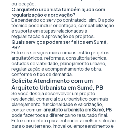
ou locação.
O arquiteto urbanista também ajuda com
regularização e aprovação?
Dependendo do serviço contratado, sim. O apoio
técnico pode incluir orientação, compatibilização
e suporte em etapas relacionadas à
regularização e aprovação de projetos.
Quais serviços podem ser feitos em Sumé,
PB?
Entre os serviços mais comuns estão projetos
arquitetônicos, reformas, consultoria técnica,
estudos de viabilidade, planejamento urbano,
regularização e acompanhamento de obra,
conforme o tipo de demanda.
Solicite Atendimento com um
Arquiteto Urbanista em Sumé, PB
Se você deseja desenvolver um projeto
residencial, comercial ou urbanístico com mais
planejamento, funcionalidade e valorização,
contar com um
arquiteto urbanista em Sumé, PB
pode fazer toda a diferença no resultado final.
Entre em contato para entender a melhor solução
para o seu terreno, imóvel ou empreendimento e