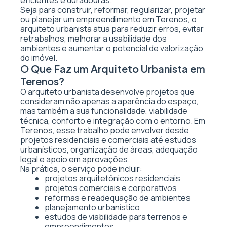
eficientes e duradouras.
Seja para construir, reformar, regularizar, projetar
ou planejar um empreendimento em Terenos, o
arquiteto urbanista atua para reduzir erros, evitar
retrabalhos, melhorar a usabilidade dos
ambientes e aumentar o potencial de valorização
do imóvel.
O Que Faz um Arquiteto Urbanista em
Terenos?
O arquiteto urbanista desenvolve projetos que
consideram não apenas a aparência do espaço,
mas também a sua funcionalidade, viabilidade
técnica, conforto e integração com o entorno. Em
Terenos, esse trabalho pode envolver desde
projetos residenciais e comerciais até estudos
urbanísticos, organização de áreas, adequação
legal e apoio em aprovações.
Na prática, o serviço pode incluir:
projetos arquitetônicos residenciais
projetos comerciais e corporativos
reformas e readequação de ambientes
planejamento urbanístico
estudos de viabilidade para terrenos e
empreendimentos