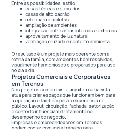
Entre as possibilidades, estão:
casas térreas e sobrados
casas de alto padrão
reformas completas
ampliação de ambientes
integração entre áreas internas e externas
aproveitamento de luz natural
ventilação cruzada e conforto ambiental
O resultado é um projeto mais coerente com a
rotina da família, com ambientes bem resolvidos,
visualmente harmoniosos e preparados para uso
no dia a dia.
Projetos Comerciais e Corporativos
em Terenos
Nos projetos comerciais, o arquiteto urbanista
atua para criar espaços que funcionem bem para
a operação e também para a experiência do
público. Layout, circulação, fachada, setorização
e conforto influenciam diretamente no
desempenho do negócio.
Empresas e empreendedores em Terenos
podem contar com esse trabalho para