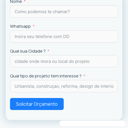
Projetos
exclusivos que valorizam o imóvel e a
Nome
experiência dos usuários.
Whatsapp
Qual sua Cidade ?
Qual tipo de projeto tem interesse ?
Solicitar Orçamento