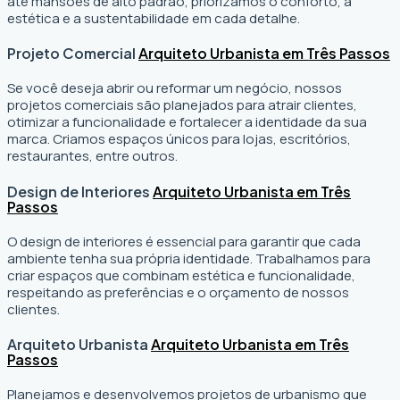
até mansões de alto padrão, priorizamos o conforto, a
estética e a sustentabilidade em cada detalhe.
Projeto Comercial
Arquiteto Urbanista em Três Passos
Se você deseja abrir ou reformar um negócio
, nossos
projetos comerciais são planejados para atrair clientes,
otimizar a funcionalidade e fortalecer a identidade da sua
marca. Criamos espaços únicos para lojas, escritórios,
restaurantes, entre outros.
Design de Interiores
Arquiteto Urbanista em Três
Passos
O design de interiores é essencial para garantir que cada
ambiente tenha sua própria identidade. Trabalhamos para
criar espaços que combinam estética e funcionalidade,
respeitando as preferências e o orçamento de nossos
clientes.
Arquiteto Urbanista
Arquiteto Urbanista em Três
Passos
Planejamos e desenvolvemos projetos de urbanismo que